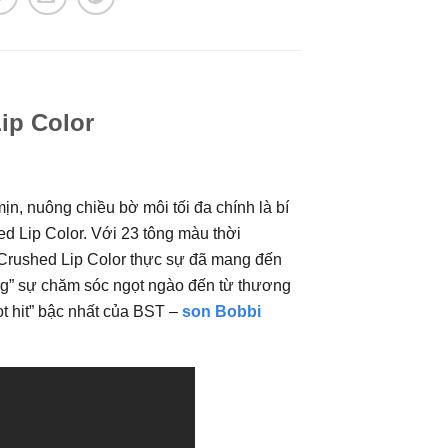
ip Color
n, nuông chiều bờ môi tối đa chính là bí
 Lip Color. Với 23 tông màu thời
T Crushed Lip Color thực sự đã mang đến
ng” sự chăm sóc ngọt ngào đến từ thương
t hit” bậc nhất của BST –
son Bobbi