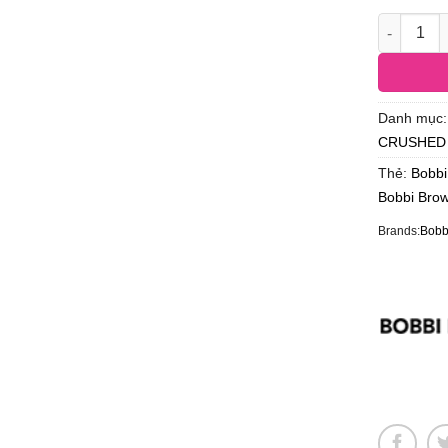
Danh mục
CRUSHED 
Thẻ:
Bobbi
Bobbi Bro
Brands:
Bobb