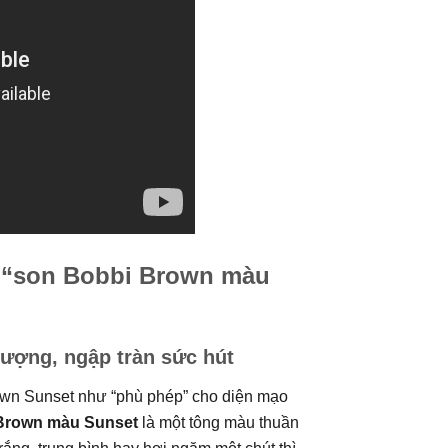
n “son Bobbi Brown màu
ượng, ngập tràn sức hút
own Sunset như “phù phép” cho diện mạo
Brown màu Sunset
là một tông màu thuần