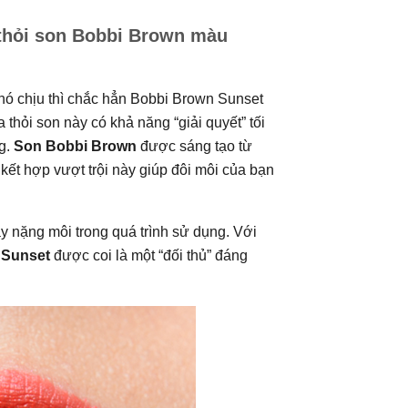
 thỏi son Bobbi Brown màu
hó chịu thì chắc hẳn Bobbi Brown Sunset
 thỏi son này có khả năng “giải quyết” tối
g.
Son Bobbi Brown
được sáng tạo từ
ết hợp vượt trội này giúp đôi môi của bạn
y nặng môi trong quá trình sử dụng. Với
 Sunset
được coi là một “đối thủ” đáng