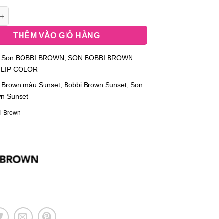
THÊM VÀO GIỎ HÀNG
:
Son BOBBI BROWN
,
SON BOBBI BROWN
LIP COLOR
 Brown màu Sunset
,
Bobbi Brown Sunset
,
Son
wn Sunset
i Brown