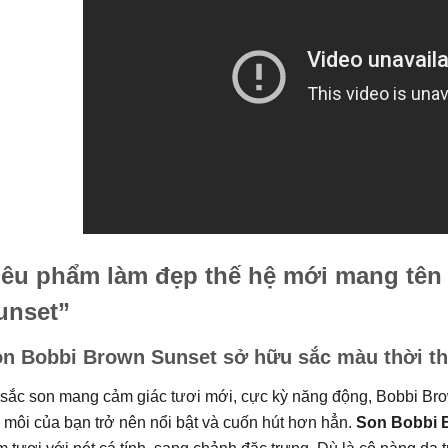
iêu phẩm làm đẹp thế hệ mới mang tê
unset”
n Bobbi Brown Sunset sở hữu sắc màu thời th
 sắc son mang cảm giác tươi mới, cực kỳ năng động, Bobbi Br
 môi của bạn trở nên nổi bật và cuốn hút hơn hẳn.
Son Bobbi 