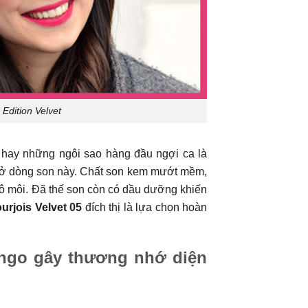
Edition Velvet
 hay những ngôi sao hàng đầu ngợi ca là
cả ở dòng son này. Chất son kem mướt mềm,
hô môi. Đã thế son còn có dầu dưỡng khiến
urjois Velvet 05
đích thị là lựa chọn hoàn
mingo gây thương nhớ diện