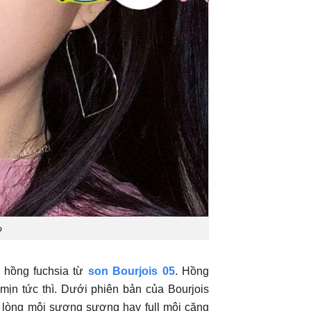
o
c hồng fuchsia từ
son Bourjois 05
. Hồng
mịn tức thì. Dưới phiên bản của Bourjois
 lòng môi sương sương hay full môi căng