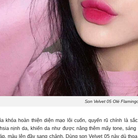
Son Velvet 05 Olé Flaming
ìa khóa hoàn thiện diện mạo lôi cuốn, quyến rũ chính là sắ
chsia nịnh da, khiến da như được nâng thêm mấy tone, sáng 
áp, màu lên đầy sang chảnh. Dùng son Velvet 05 này dù thoa