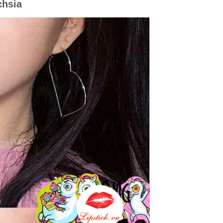
chsia