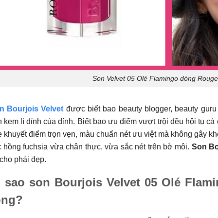
Son Velvet 05 Olé Flamingo dòng Rouge 
n Bourjois Velvet
được biết bao beauty blogger, beauty guru
 kem lì đỉnh của đỉnh. Biết bao ưu điểm vượt trội đều hội tụ 
 khuyết điểm trọn vẹn, màu chuẩn nét ưu việt mà không gây k
 hồng fuchsia vừa chân thực, vừa sắc nét trên bờ môi.
Son Bo
cho phái đẹp.
ì sao son Bourjois Velvet 05 Olé Fla
ộng?