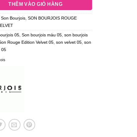
THÊM VÀO GIỎ HÀNG
:
Son Bourjois
,
SON BOURJOIS ROUGE
VELVET
ourjois 05
,
Son bourjois màu 05
,
son bourjois
Son Rouge Edition Velvet 05
,
son velvet 05
,
son
 05
jois