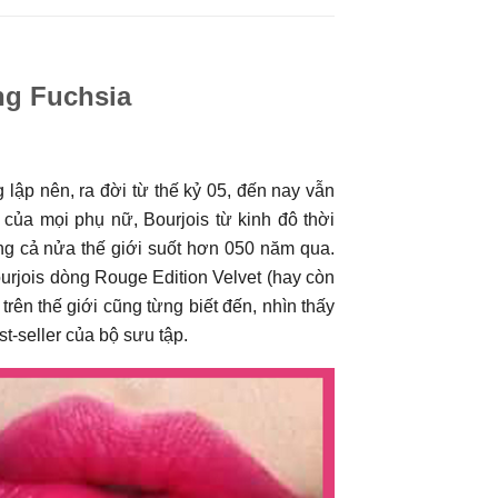
ng Fuchsia
lập nên, ra đời từ thế kỷ 05, đến nay vẫn
của mọi phụ nữ, Bourjois từ kinh đô thời
g cả nửa thế giới suốt hơn 050 năm qua.
urjois dòng Rouge Edition Velvet (hay còn
trên thế giới cũng từng biết đến, nhìn thấy
est-seller của bộ sưu tập.