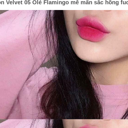
n Velvet 05 Olé Flamingo mê mẩn sắc hồng fu