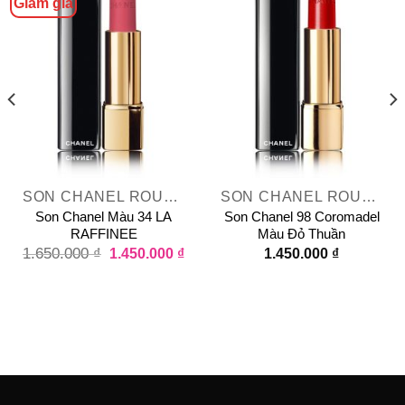
Giảm giá
SON CHANEL ROUGE ALLURE VELVET
SON CHANEL ROUGE ALLURE
Son Chanel Màu 34 LA
Son Chanel 98 Coromadel
RAFFINEE
Màu Đỏ Thuần
1.650.000
₫
1.450.000
₫
1.450.000
₫