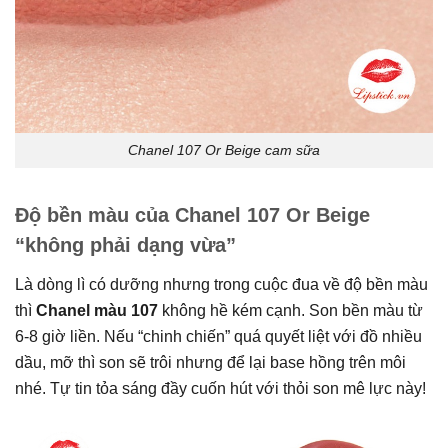
Chanel 107 Or Beige cam sữa
Độ bền màu của Chanel 107 Or Beige
“không phải dạng vừa”
Là dòng lì có dưỡng nhưng trong cuộc đua về độ bền màu
thì
Chanel màu 107
không hề kém cạnh. Son bền màu từ
6-8 giờ liền. Nếu “chinh chiến” quá quyết liệt với đồ nhiều
dầu, mỡ thì son sẽ trôi nhưng để lại base hồng trên môi
nhé. Tự tin tỏa sáng đầy cuốn hút với thỏi son mê lực này!