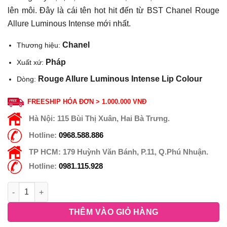
lên môi. Đây là cái tên hot hit đến từ BST Chanel Rouge
Allure Luminous Intense mới nhất.
Chanel
Thương hiệu:
Pháp
Xuất xứ:
Rouge Allure Luminous Intense Lip Colour
Dòng:
FREESHIP HÓA ĐƠN > 1.000.000 VNĐ
Hà Nội:
115 Bùi Thị Xuân, Hai Bà Trưng.
Hotline:
0968.588.886
TP HCM:
179 Huỳnh Văn Bánh, P.11, Q.Phú Nhuận.
Hotline:
0981.115.928
THÊM VÀO GIỎ HÀNG