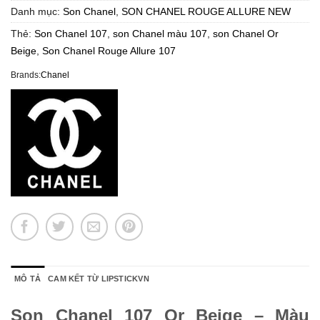
Danh mục:
Son Chanel
,
SON CHANEL ROUGE ALLURE NEW
Thẻ:
Son Chanel 107
,
son Chanel màu 107
,
son Chanel Or
Beige
,
Son Chanel Rouge Allure 107
Brands:
Chanel
MÔ TẢ
CAM KẾT TỪ LIPSTICKVN
Son Chanel 107 Or Beige – Màu