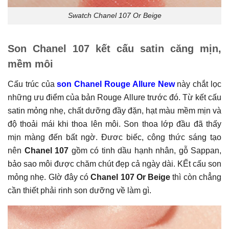
Swatch Chanel 107 Or Beige
Son Chanel 107 kết cấu satin căng mịn,
mềm môi
Cấu trúc của
son Chanel Rouge Allure New
này chắt lọc
những ưu điểm của bản Rouge Allure trước đó. Từ kết cấu
satin mỏng nhẹ, chất dưỡng đầy đặn, hạt màu mềm mịn và
độ thoải mái khi thoa lên môi. Son thoa lớp đầu đã thấy
mịn màng đến bất ngờ. Đươc biếc, công thức sáng tạo
nên
Chanel 107
gồm có tinh dầu hạnh nhân, gỗ Sappan,
bảo sao môi được chăm chút đẹp cả ngày dài. KẾt cấu son
mỏng nhẹ. GIờ đây có
Chanel 107 Or Beige
thì còn chẳng
cần thiết phải rinh son dưỡng về làm gì.