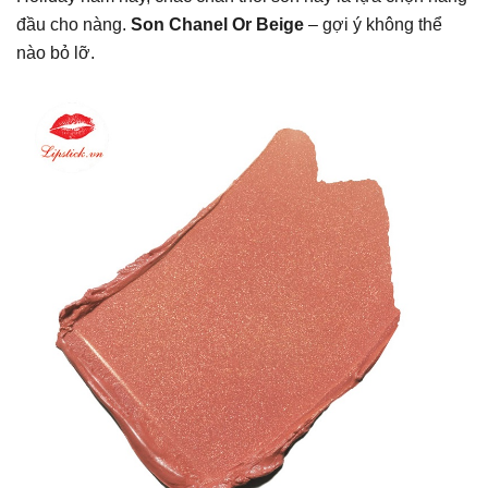
đầu cho nàng.
Son
Chanel Or Beige
– gợi ý không thể
nào bỏ lỡ.