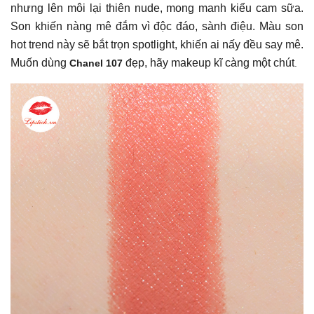
nhưng lên môi lại thiên nude, mong manh kiểu cam sữa.
Son khiến nàng mê đắm vì độc đáo, sành điệu. Màu son
hot trend này sẽ bắt trọn spotlight, khiến ai nấy đều say mê.
Muốn dùng
đẹp, hãy makeup kĩ càng một chút
Chanel 107
.