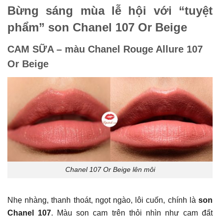
Bừng sáng mùa lễ hội với “tuyệt
phẩm” son Chanel 107 Or Beige
CAM SỮA – màu Chanel Rouge Allure 107
Or Beige
Chanel 107 Or Beige lên môi
Nhẹ nhàng, thanh thoát, ngọt ngào, lôi cuốn, chính là
son
Chanel 107
. Màu son cam trên thỏi nhìn như cam đất