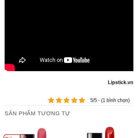
Lipstick.vn
5/5 - (1 bình chọn)
SẢN PHẨM TƯƠNG TỰ