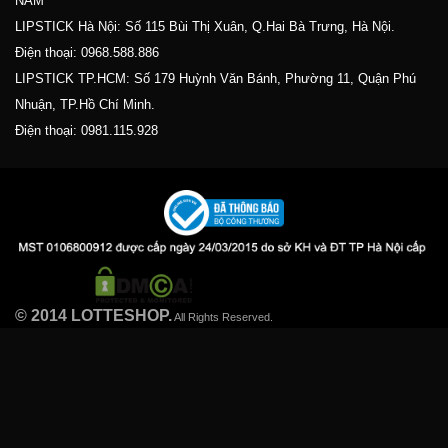
NAM
LIPSTICK Hà Nội: Số 115 Bùi Thị Xuân, Q.Hai Bà Trưng, Hà Nội.
Điện thoại:
0968.588.886
LIPSTICK TP.HCM: Số 179 Huỳnh Văn Bánh, Phường 11, Quận Phú
Nhuận, TP.Hồ Chí Minh.
Điện thoại:
0981.115.928
© 2014 LOTTESHOP.
All Rights Reserved.