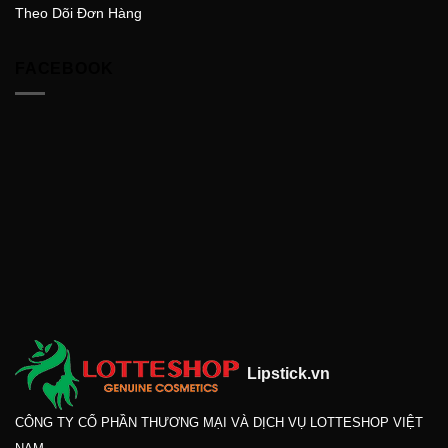
Theo Dõi Đơn Hàng
FACEBOOK
Lipstick.vn
CÔNG TY CỔ PHẦN THƯƠNG MẠI VÀ DỊCH VỤ LOTTESHOP VIỆT