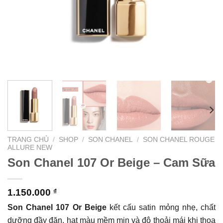
TRANG CHỦ
/
SHOP
/
SON CHANEL
/
SON CHANEL ROUGE
ALLURE NEW
Son Chanel 107 Or Beige – Cam Sữa
1.150.000
₫
Son Chanel 107 Or Beige
kết cấu satin mỏng nhẹ, chất
dưỡng đầy đặn, hạt màu mềm mịn và độ thoải mái khi thoa