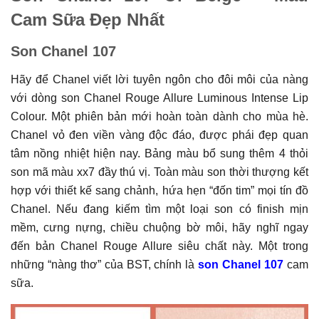
Cam Sữa Đẹp Nhất
Son Chanel 107
Hãy để Chanel viết lời tuyên ngôn cho đôi môi của nàng
với dòng son Chanel Rouge Allure Luminous Intense Lip
Colour. Một phiên bản mới hoàn toàn dành cho mùa hè.
Chanel vỏ đen viền vàng độc đáo, được phái đẹp quan
tâm nồng nhiệt hiện nay. Bảng màu bổ sung thêm 4 thỏi
son mã màu xx7 đầy thú vị. Toàn màu son thời thượng kết
hợp với thiết kế sang chảnh, hứa hẹn “đốn tim” mọi tín đồ
Chanel. Nếu đang kiếm tìm một loại son có finish mịn
mềm, cưng nựng, chiều chuộng bờ môi, hãy nghĩ ngay
đến bản Chanel Rouge Allure siêu chất này. Một trong
những “nàng thơ” của BST, chính là
son Chanel 107
cam
sữa.