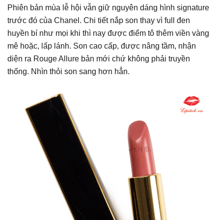
Phiên bản mùa lễ hội vẫn giữ nguyên dáng hình signature
trước đó của Chanel. Chi tiết nắp son thay vì full đen
huyền bí như mọi khi thì nay được điểm tô thêm viền vàng
mê hoặc, lấp lánh. Son cao cấp, được nâng tầm, nhận
diện ra Rouge Allure bản mới chứ không phải truyền
thống. Nhìn thỏi son sang hơn hẳn.