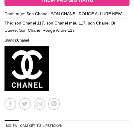
THÊM VÀO GIỎ HÀNG
Danh mục:
Son Chanel
,
SON CHANEL ROUGE ALLURE NEW
Thẻ:
son Chanel 117
,
son Chanel màu 117
,
son Chanel Or
Cuivre
,
Son Chanel Rouge Allure 117
Brands:
Chanel
MÔ TẢ
CAM KẾT TỪ LIPSTICKVN