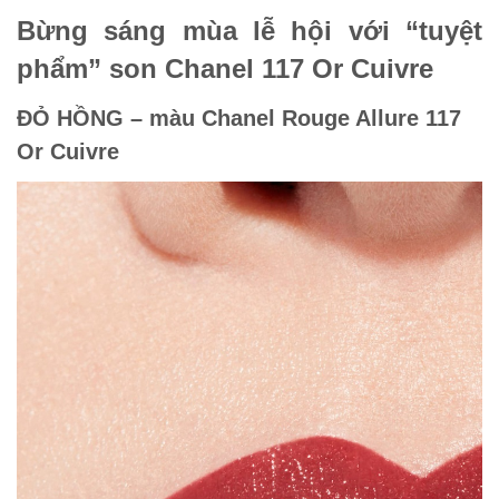
Bừng sáng mùa lễ hội với “tuyệt
phẩm” son Chanel 117 Or Cuivre
ĐỎ HỒNG – màu Chanel Rouge Allure 117
Or Cuivre