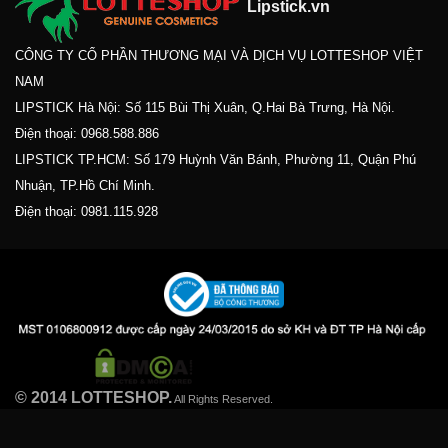
Lipstick.vn
CÔNG TY CỔ PHẦN THƯƠNG MẠI VÀ DỊCH VỤ LOTTESHOP VIỆT
NAM
LIPSTICK Hà Nội: Số 115 Bùi Thị Xuân, Q.Hai Bà Trưng, Hà Nội.
Điện thoại:
0968.588.886
LIPSTICK TP.HCM: Số 179 Huỳnh Văn Bánh, Phường 11, Quận Phú
Nhuận, TP.Hồ Chí Minh.
Điện thoại:
0981.115.928
© 2014 LOTTESHOP.
All Rights Reserved.