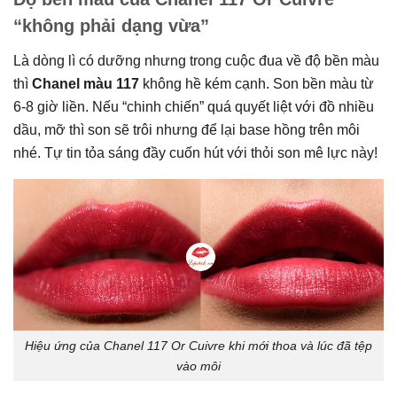
“không phải dạng vừa”
Là dòng lì có dưỡng nhưng trong cuộc đua về độ bền màu
thì
Chanel màu 117
không hề kém cạnh. Son bền màu từ
6-8 giờ liền. Nếu “chinh chiến” quá quyết liệt với đồ nhiều
dầu, mỡ thì son sẽ trôi nhưng để lại base hồng trên môi
nhé. Tự tin tỏa sáng đầy cuốn hút với thỏi son mê lực này!
Hiệu ứng của Chanel 117 Or Cuivre khi mới thoa và lúc đã tệp
vào môi