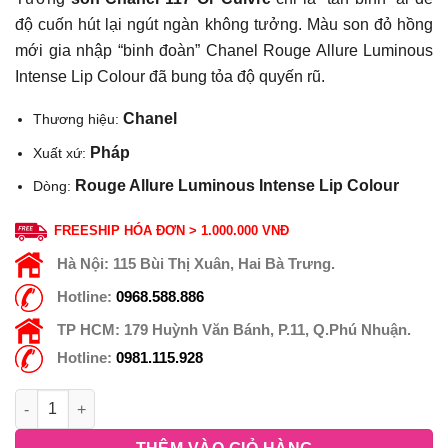
độ cuốn hút lại ngút ngàn không tưởng. Màu son đỏ hồng
mới gia nhập “binh đoàn” Chanel Rouge Allure Luminous
Intense Lip Colour đã bung tỏa độ quyến rũ.
Chanel
Thương hiệu:
Pháp
Xuất xứ:
Rouge Allure Luminous Intense Lip Colour
Dòng:
FREESHIP HÓA ĐƠN > 1.000.000 VNĐ
Hà Nội:
115 Bùi Thị Xuân, Hai Bà Trưng.
Hotline:
0968.588.886
TP HCM:
179 Huỳnh Văn Bánh, P.11, Q.Phú Nhuận.
Hotline:
0981.115.928