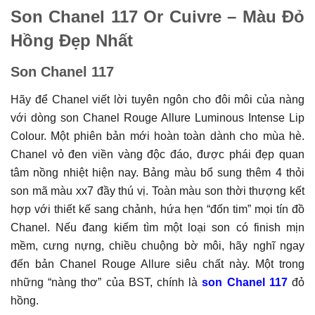
Son Chanel 117 Or Cuivre – Màu Đỏ
Hồng Đẹp Nhất
Son Chanel 117
Hãy để Chanel viết lời tuyên ngôn cho đôi môi của nàng
với dòng son Chanel Rouge Allure Luminous Intense Lip
Colour. Một phiên bản mới hoàn toàn dành cho mùa hè.
Chanel vỏ đen viền vàng độc đáo, được phái đẹp quan
tâm nồng nhiệt hiện nay. Bảng màu bổ sung thêm 4 thỏi
son mã màu xx7 đầy thú vị. Toàn màu son thời thượng kết
hợp với thiết kế sang chảnh, hứa hẹn “đốn tim” mọi tín đồ
Chanel. Nếu đang kiếm tìm một loại son có finish mịn
mềm, cưng nựng, chiều chuộng bờ môi, hãy nghĩ ngay
đến bản Chanel Rouge Allure siêu chất này. Một trong
những “nàng thơ” của BST, chính là
son Chanel 117
đỏ
hồng.