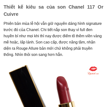
Thiết kế kiêu sa của son Chanel 117 Or
Cuivre
Phiên bản mùa lễ hội vẫn giữ nguyên dáng hình signature
trước đó của Chanel. Chi tiết nắp son thay vì full đen
huyền bí như mọi khi thì nay được điểm tô thêm viền vàng
mê hoặc, lấp lánh. Son cao cấp, được nâng tầm, nhận
diện ra Rouge Allure bản mới chứ không phải truyền
thống. Nhìn thỏi son sang hơn hẳn.