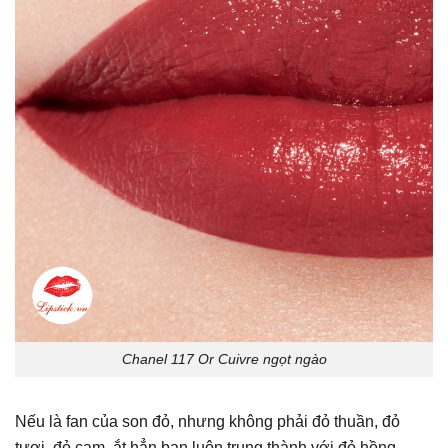
Chanel 117 Or Cuivre ngọt ngào
Nếu là fan của son đỏ, nhưng không phải đỏ thuần, đỏ
tươi, đỏ cam, ắt hẳn bạn luôn trung thành với đỏ hồng