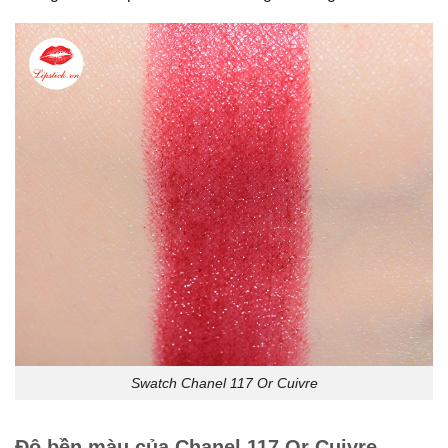
Swatch Chanel 117 Or Cuivre
Độ bền màu của Chanel 117 Or Cuivre