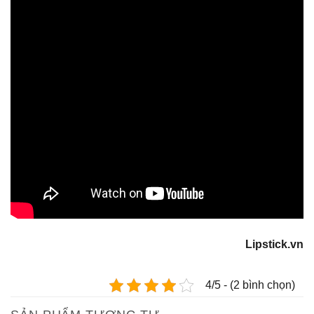
Lipstick.vn
4/5 - (2 bình chọn)