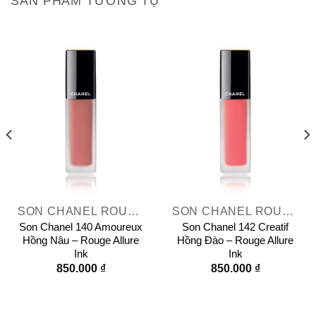
SẢN PHẨM TƯƠNG TỰ
SON CHANEL ROUGE ALLURE INK
SON CHANEL ROUGE ALLURE INK
Son Chanel 140 Amoureux
Son Chanel 142 Creatif
Hồng Nâu – Rouge Allure
Hồng Đào – Rouge Allure
Ink
Ink
850.000
₫
850.000
₫