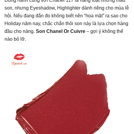
Đồng hành cùng với Chanel 117 là hàng loạt những màu
son, nhưng Eyeshadow, Highlighter dành riêng cho mùa lễ
hội. Nếu đang đắn đo không biết nên “họa mặt” ra sao cho
Holiday năm nay, chắc chắn thỏi son này là lựa chọn hàng
đầu cho nàng.
Son
Chanel Or Cuivre
– gợi ý không thể
nào bỏ lỡ.