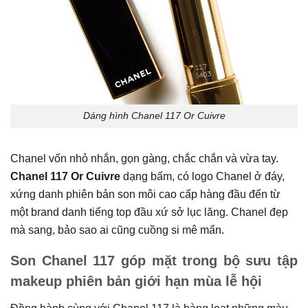
Dáng hình Chanel 117 Or Cuivre
Chanel vốn nhỏ nhắn, gọn gàng, chắc chắn và vừa tay.
Chanel 117 Or Cuivre
dạng bấm, có logo Chanel ở đáy,
xứng danh phiên bản son môi cao cấp hàng đầu đến từ
một brand danh tiếng top đầu xứ sở lục lăng. Chanel đẹp
mà sang, bảo sao ai cũng cuồng si mê mẩn.
Son Chanel 117 góp mặt trong bộ sưu tập
makeup phiên bản giới hạn mùa lễ hội