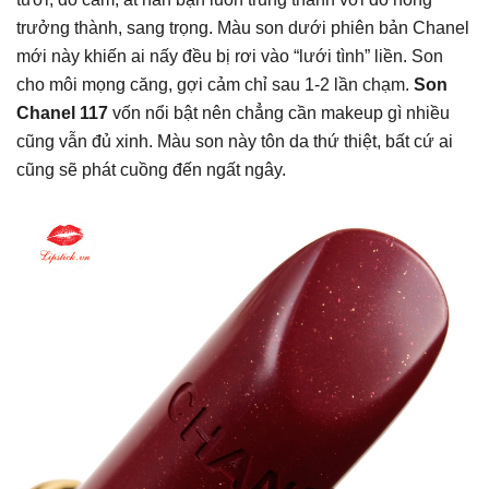
trưởng thành, sang trọng. Màu son dưới phiên bản Chanel
mới này khiến ai nấy đều bị rơi vào “lưới tình” liền. Son
cho môi mọng căng, gợi cảm chỉ sau 1-2 lần chạm.
Son
Chanel 117
vốn nổi bật nên chẳng cần makeup gì nhiều
cũng vẫn đủ xinh. Màu son này tôn da thứ thiệt, bất cứ ai
cũng sẽ phát cuồng đến ngất ngây.