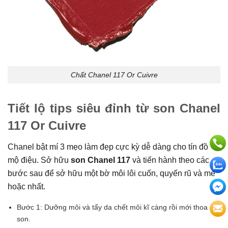
Chất Chanel 117 Or Cuivre
Tiết lộ tips siêu đỉnh từ son Chanel
117 Or Cuivre
Chanel bật mí 3 mẹo làm đẹp cực kỳ dễ dàng cho tín đồ
mộ điệu. Sở hữu
son Chanel 117
và tiến hành theo các
bước sau để sở hữu một bờ môi lôi cuốn, quyến rũ và mê
hoặc nhất.
Bước 1: Dưỡng môi và tẩy da chết môi kĩ càng rồi mới thoa
son.