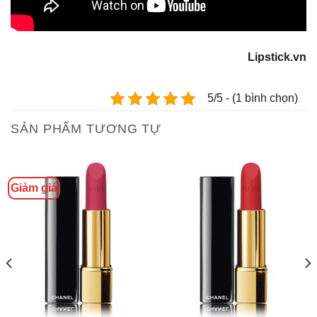
Lipstick.vn
5/5 - (1 bình chọn)
SẢN PHẨM TƯƠNG TỰ
Giảm giá