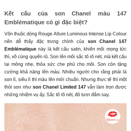
Kết cấu của son Chanel màu 147
Emblématique có gì đặc biệt?
Vốn thuộc dòng Rouge Allure Luminous Intense Lip Colour
nên dễ thấy đặc trưng chính của
son Chanel 147
Emblématique
này là kết cấu satin, khiến môi mọng tức
thì, vô cùng quyến rũ. Son lên môi sắc tố rõ nét, mà kết cấu
lại mỏng nhẹ, thỏa sức che phủ cho môi. Son còn tăng
cường khả năng lên màu. Nhiều người cho rằng phải là
son lì, siêu lì thì màu lên mới chuẩn. Nhưng thực tế thì một
thỏi son như
son Chanel Limited 147
vẫn làm trọn được
những nhiệm vụ ấy. Sắc tố rõ nét, đỏ tươi đắm say.