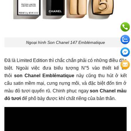
Ngoại hình Son Chanel 147 Emblématique
Đã là Limited Edition thì chắc chắn phải có những điều đặc
biệt. Ngoài việc đưa biểu tượng N°5 vào thiết kế thì
thỏi
son Chanel Emblématique
này cũng thu hút ở kết
cấu satin mềm mại, cưng nựng môi, và đặc biệt đốn tim ở
màu đỏ tươi quyến rũ. Chinh phục ngay
son Chanel màu
đỏ tươi
để phô bày được khí chất riêng của bản thân.