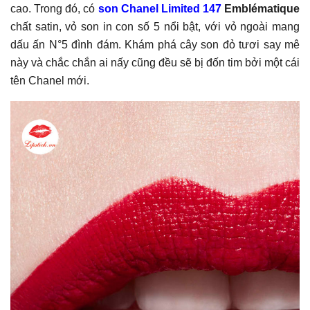
cao. Trong đó, có
s
on Chanel Limited 147
Emblématique
chất satin, vỏ son in con số 5 nổi bật, với vỏ ngoài mang
dấu ấn N°5 đình đám. Khám phá cây son đỏ tươi say mê
này và chắc chắn ai nấy cũng đều sẽ bị đốn tim bởi một cái
tên Chanel mới.