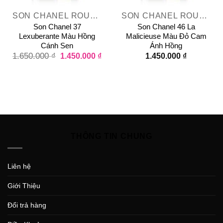
SON CHANEL ROUGE ALLURE VELVET
SON CHANEL ROUGE ALLURE VELVET
Son Chanel 37
Son Chanel 46 La
Lexuberante Màu Hồng
Malicieuse Màu Đỏ Cam
Cánh Sen
Ánh Hồng
1.650.000
₫
1.450.000
₫
1.450.000
₫
THÔNG TIN CHUNG
Liên hệ
Giới Thiệu
Đổi trả hàng