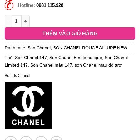
Hotline:
0981.115.928
THÊM VÀO GIỎ HÀNG
Danh mục:
Son Chanel
,
SON CHANEL ROUGE ALLURE NEW
Thẻ:
Son Chanel 147
,
Son Chanel Emblématique
,
Son Chanel
Limited 147
,
Son Chanel màu 147
,
son Chanel màu đỏ tươi
Brands:
Chanel