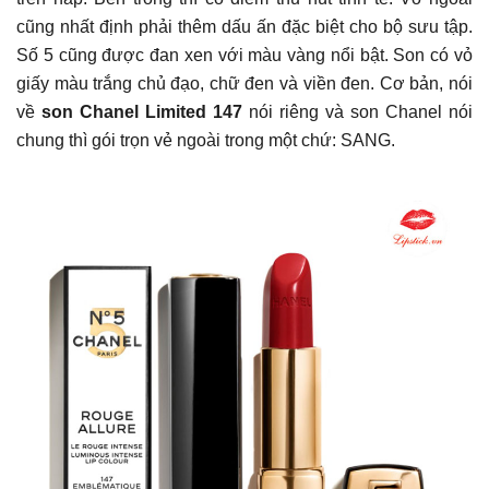
cũng nhất định phải thêm dấu ấn đặc biệt cho bộ sưu tập.
Số 5 cũng được đan xen với màu vàng nổi bật. Son có vỏ
giấy màu trắng chủ đạo, chữ đen và viền đen. Cơ bản, nói
về
son Chanel Limited 147
nói riêng và son Chanel nói
chung thì gói trọn vẻ ngoài trong một chứ: SANG.