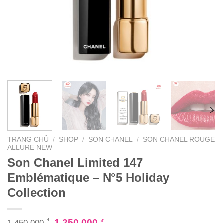
TRANG CHỦ
/
SHOP
/
SON CHANEL
/
SON CHANEL ROUGE
ALLURE NEW
Son Chanel Limited 147
Emblématique – N°5 Holiday
Collection
₫
1.250.000
₫
1.450.000