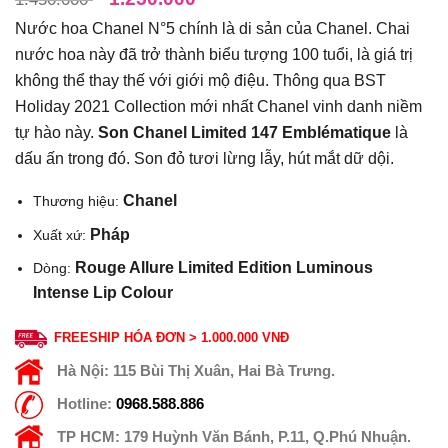
Nước hoa Chanel N°5 chính là di sản của Chanel. Chai
nước hoa này đã trở thành biểu tượng 100 tuổi, là giá trị
không thể thay thế với giới mộ điệu. Thông qua BST
Holiday 2021 Collection mới nhất Chanel vinh danh niềm
tự hào này.
Son Chanel Limited 147 Emblématique
là
dấu ấn trong đó. Son đỏ tươi lừng lẫy, hút mắt dữ dội.
Chanel
Thương hiệu:
Pháp
Xuất xứ:
Rouge Allure Limited Edition Luminous
Dòng:
Intense Lip Colour
FREESHIP HÓA ĐƠN > 1.000.000 VNĐ
Hà Nội:
115 Bùi Thị Xuân, Hai Bà Trưng.
Hotline:
0968.588.886
TP HCM:
179 Huỳnh Văn Bánh, P.11, Q.Phú Nhuận.