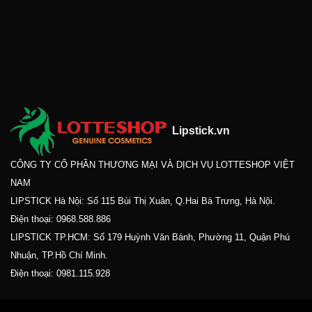
Lipstick.vn
CÔNG TY CỔ PHẦN THƯƠNG MẠI VÀ DỊCH VỤ LOTTESHOP VIỆT
NAM
LIPSTICK Hà Nội: Số 115 Bùi Thị Xuân, Q.Hai Bà Trưng, Hà Nội.
Điện thoại:
0968.588.886
LIPSTICK TP.HCM: Số 179 Huỳnh Văn Bánh, Phường 11, Quận Phú
Nhuận, TP.Hồ Chí Minh.
Điện thoại:
0981.115.928