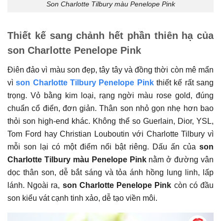
Son Charlotte Tilbury màu Penelope Pink
Thiết kế sang chảnh hết phần thiên hạ của
son Charlotte Penelope Pink
Điên đảo vì màu son đẹp, tây tây và đồng thời còn mê mẩn
vì
son Charlotte Tilbury Penelope Pink
thiết kế rất sang
trọng. Vỏ bằng kim loại, rạng ngời màu rose gold, đúng
chuẩn cổ điển, đơn giản. Thân son nhỏ gọn nhẹ hơn bao
thỏi son high-end khác. Không thể so Guerlain, Dior, YSL,
Tom Ford hay Christian Louboutin với Charlotte Tilbury vì
mỗi son lại có một điểm nổi bật riêng. Dấu ấn của
son
Charlotte Tilbury màu Penelope Pink
nằm ở đường vân
dọc thân son, dễ bắt sáng và tỏa ánh hồng lung linh, lấp
lánh. Ngoài ra,
son Charlotte Penelope Pink
còn có đầu
son kiểu vát cạnh tinh xảo, dễ tạo viền môi.