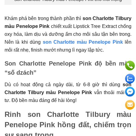
Khám phá bên trong thành phần thì
son Charlotte Tilbury
màu Penelope Pink
chiết xuất Lipstick Tree Extract chống
oxy hóa, làm dịu và dưỡng ẩm cho môi sâu tận bên trong.
Nên là khi dùng
son Charlotte màu Penelope Pink
lên
môi rất nhẹ, finish mướt nhưng lì ngay lập tức.
Son Charlotte Penelope Pink độ bền màu
“số dzách”
Dù có hoạt động cả ngày dài, từ 6-8 giờ thì dùng
son
Charlotte Tilbury màu Penelope Pink
vẫn thoải mái vô
tư. Độ bền màu đáng để hài lòng!
Rinh son Charlotte Tilbury màu
Penelope Pink hồng đất, chiếm trọn
sự sang trọng