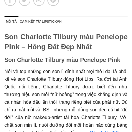
MÔ TẢ
CAM KẾT TỪ LIPSTICKVN
Son Charlotte Tilbury màu Penelope
Pink – Hồng Đất Đẹp Nhất
Son Charlotte Tilbury màu Penelope Pink
Nói về top những con son lì đỉnh nhất mọi thời đại là phải
kể về son Charlotte Tilbury dòng Hot Lips. Ra đời tại Anh
Quốc nổi tiếng, Charlotte Tilbury được biết đến như
thương hiệu son môi “nữ hoàng” trong việc khẳng định và
cá nhân hóa dấu ấn thời trang riêng biệt của phái nữ. Dù
chỉ ra mắt một vài BST nhưng mỗi dòng son đều cú hit “để
đời” của nữ makeup-artist tài hoa Charlotte Tilbury. Với
chất son mịn lì, nuôi dưỡng đôi môi hoàn hảo cùng bảng