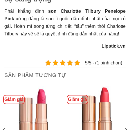
Phải khẳng định
son Charlotte Tilbury Penelope
Pink
xứng đáng là son lì quốc dân đỉnh nhất của mọi cô
gái. Hoàn mĩ trong từng chi tiết, “tậu” thêm thỏi Charlotte
Tilbury này về sẽ là quyết định đúng đắn nhất của nàng!
Lipstick.vn
5/5 - (1 bình chọn)
SẢN PHẨM TƯƠNG TỰ
Giảm giá
Giảm giá