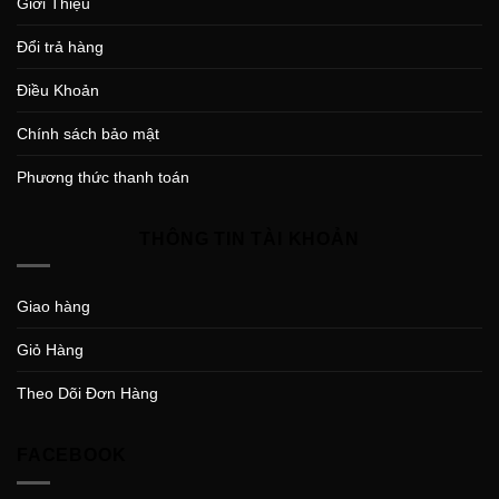
Giới Thiệu
Đổi trả hàng
Điều Khoản
Chính sách bảo mật
Phương thức thanh toán
THÔNG TIN TÀI KHOẢN
Giao hàng
Giỏ Hàng
Theo Dõi Đơn Hàng
FACEBOOK