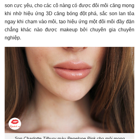
son cực yêu, cho các cô nàng có được đôi môi căng mọng
khi nhờ hiệu ứng 3D căng bóng đột phá, sắc son lan tỏa
ngay khi chạm vào môi, tạo hiệu ứng một đôi môi đầy đặn
chẳng khác nào được makeup bởi chuyên gia chuyên
nghiệp.
Son Charlotte Tilbury màu Penelope Pink cho môi mọng