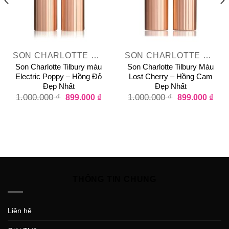
SON CHARLOTTE TILBURY HOT LIPS
SON CHARLOTTE TILBURY
Son Charlotte Tilbury màu
Son Charlotte Tilbury Màu
Electric Poppy – Hồng Đỏ
Lost Cherry – Hồng Cam
Đẹp Nhất
Đẹp Nhất
1.000.000
₫
899.000
₫
1.000.000
₫
899.000
₫
THÔNG TIN CHUNG
Liên hệ