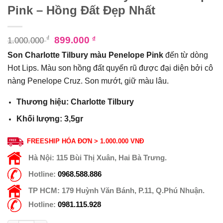
Pink – Hồng Đất Đẹp Nhất
₫
899.000
₫
1.000.000
Son Charlotte Tilbury màu Penelope Pink
đến từ dòng
Hot Lips. Màu son hồng đất quyến rũ được đại diện bởi cô
nàng Penelope Cruz. Son mướt, giữ màu lâu.
Thương hiệu: Charlotte Tilbury
Khối lượng: 3,5gr
FREESHIP HÓA ĐƠN > 1.000.000 VNĐ
Hà Nội:
115 Bùi Thị Xuân, Hai Bà Trưng.
Hotline:
0968.588.886
TP HCM:
179 Huỳnh Văn Bánh, P.11, Q.Phú Nhuận.
Hotline:
0981.115.928