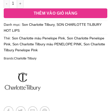
THÊM VÀO GIỎ HÀNG
Danh mục:
Son Charlotte Tilbury
,
SON CHARLOTTE TILBURY
HOT LIPS
Thẻ:
Son Charlotte màu Penelope Pink
,
Son Charlotte Penelope
Pink
,
Son Charlotte Tilbury màu PENELOPE PINK
,
Son Charlotte
Tilbury Penelope Pink
Brands:
Charlotte Tilbury