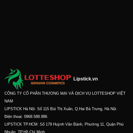
Lipstick.vn
CÔNG TY CỔ PHẦN THƯƠNG MẠI VÀ DỊCH VỤ LOTTESHOP VIỆT
NAM
LIPSTICK Hà Nội: Số 115 Bùi Thị Xuân, Q.Hai Bà Trưng, Hà Nội.
Điện thoại:
0968.588.886
LIPSTICK TP.HCM: Số 179 Huỳnh Văn Bánh, Phường 11, Quận Phú
Nhuận, TP.Hồ Chí Minh.