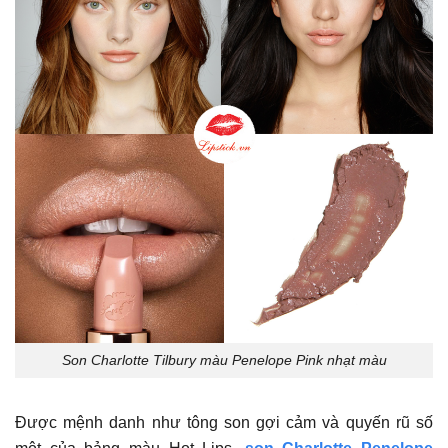
Son Charlotte Tilbury màu Penelope Pink nhạt màu
Được mệnh danh như tông son gợi cảm và quyến rũ số