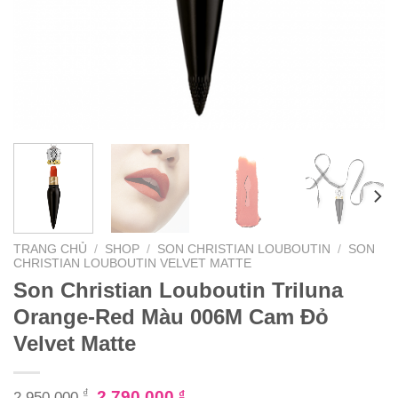
TRANG CHỦ
/
SHOP
/
SON CHRISTIAN LOUBOUTIN
/
SON
CHRISTIAN LOUBOUTIN VELVET MATTE
Son Christian Louboutin Triluna
Orange-Red Màu 006M Cam Đỏ
Velvet Matte
₫
2.790.000
₫
2.950.000