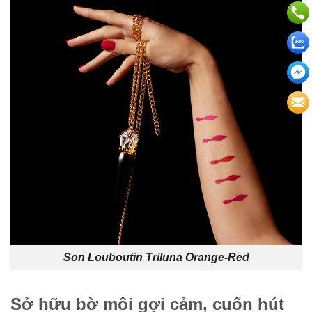
Son Louboutin Triluna Orange-Red
Sở hữu bờ môi gợi cảm, cuốn hút