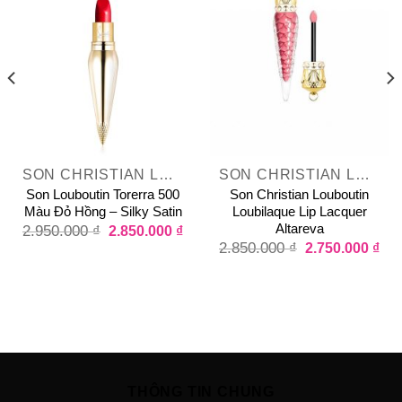
SON CHRISTIAN LOUBOUTIN SILKY SATIN
SON CHRISTIAN LOUBOUTIN LOUBILAQUE LIP LACQUER
Son Louboutin Torerra 500
Son Christian Louboutin
Màu Đỏ Hồng – Silky Satin
Loubilaque Lip Lacquer
Altareva
2.950.000
₫
2.850.000
₫
2.850.000
₫
2.750.000
₫
THÔNG TIN CHUNG