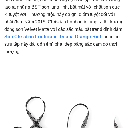
tạo ra những BST son lung linh, bắt mắt với chất son cực
kì tuyệt vời. Thương hiệu này đã ghi điểm tuyệt đối với
phái đẹp. Năm 2015, Christian Louboutin tung ra thị trường
dòng son Velvet Matte với các sắc màu bắt trend đình đám.
Son Christian Louboutin Triluna Orange-Red
thuộc bộ
sưu tập này đã “đốn tim” phái đẹp bằng sắc cam đỏ thời
thượng.