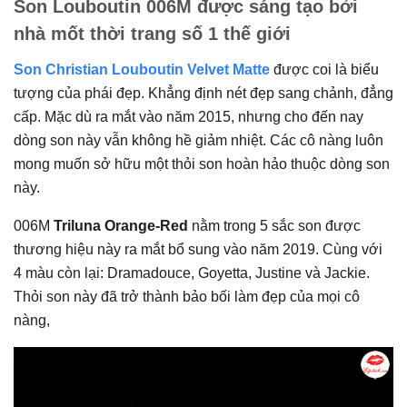
Son Louboutin 006M được sáng tạo bởi
nhà mốt thời trang số 1 thế giới
Son Christian Louboutin Velvet Matte
được coi là biểu
tượng của phái đẹp. Khẳng định nét đẹp sang chảnh, đẳng
cấp. Mặc dù ra mắt vào năm 2015, nhưng cho đến nay
dòng son này vẫn không hề giảm nhiệt. Các cô nàng luôn
mong muốn sở hữu một thỏi son hoàn hảo thuộc dòng son
này.
006M
Triluna Orange-Red
nằm trong 5 sắc son được
thương hiệu này ra mắt bổ sung vào năm 2019. Cùng với
4 màu còn lại: Dramadouce, Goyetta, Justine và Jackie.
Thỏi son này đã trở thành bảo bối làm đẹp của mọi cô
nàng,