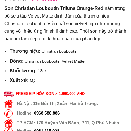
Son Christian Louboutin Triluna Orange-Red
nằm trong
bộ sưu tập Velvet Matte đình đám của thương hiệu
Christian Louboutin. Với chất son velvet mịn như nhung
cùng với hiệu ứng finish lì đỉnh cao. Thỏi son này trở thành
bảo bối làm đẹp cực kì hoàn hảo của phái đẹp.
Thương hiệu:
Christian Louboutin
Dòng:
Christian Louboutin Velvet Matte
Khối lượng:
13gr
Xuất xứ:
Mỹ
FREESHIP HÓA ĐƠN > 1.000.000 VNĐ
Hà Nội:
115 Bùi Thị Xuân, Hai Bà Trưng.
Hotline:
0968.588.886
TP HCM:
179 Huỳnh Văn Bánh, P.11, Q.Phú Nhuận.
Hotline:
0981.115.928