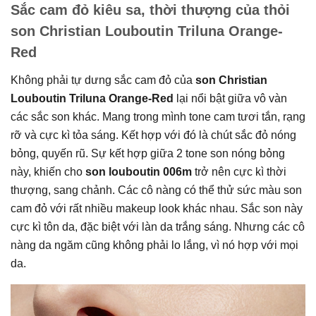
Sắc cam đỏ kiêu sa, thời thượng của thỏi
son Christian Louboutin Triluna Orange-
Red
Không phải tự dưng sắc cam đỏ của
son Christian
Louboutin Triluna Orange-Red
lại nổi bật giữa vô vàn
các sắc son khác. Mang trong mình tone cam tươi tắn, rạng
rỡ và cực kì tỏa sáng. Kết hợp với đó là chút sắc đỏ nóng
bỏng, quyến rũ. Sự kết hợp giữa 2 tone son nóng bỏng
này, khiến cho
son louboutin 006m
trở nên cực kì thời
thượng, sang chảnh. Các cô nàng có thể thử sức màu son
cam đỏ với rất nhiều makeup look khác nhau. Sắc son này
cực kì tôn da, đặc biệt với làn da trắng sáng. Nhưng các cô
nàng da ngăm cũng không phải lo lắng, vì nó hợp với mọi
da.