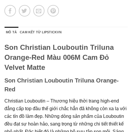
MÔ TẢ
CAM KẾT TỪ LIPSTICKVN
Son Christian Louboutin Triluna
Orange-Red Màu 006M Cam Đỏ
Velvet Matte
Son Christian Louboutin Triluna Orange-
Red
Christian Louboutin – Thương hiệu thời trang high-end
đẳng cấp top đầu thế giới chắc hẳn đã không còn xa lạ với
các tín đồ làm đẹp. Những dòng sản phẩm của Louboutin
đều đạt sự hoàn hảo, sang trọng từ những chi tiết thiết kế
nhỏ nhất. Đặc biệt đó là những bộ sưu tập son môi. Sáng