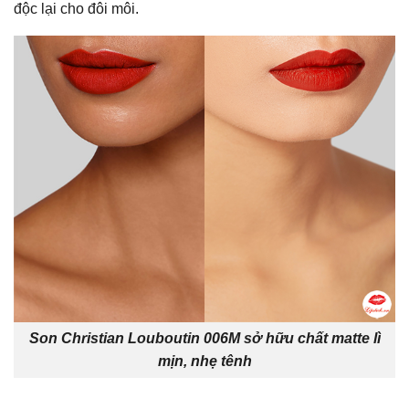
độc lại cho đôi môi.
Son Christian Louboutin 006M sở hữu chất matte lì
mịn, nhẹ tênh