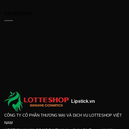
FACEBOOK
Lipstick.vn
CÔNG TY CỔ PHẦN THƯƠNG MẠI VÀ DỊCH VỤ LOTTESHOP VIỆT
NAM