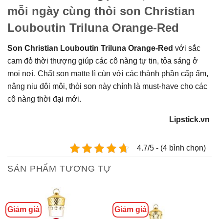
mỗi ngày cùng thỏi son Christian
Louboutin Triluna Orange-Red
Son Christian Louboutin Triluna Orange-Red
với sắc
cam đỏ thời thượng giúp các cô nàng tự tin, tỏa sáng ở
mọi nơi. Chất son matte lì cùn với các thành phần cấp ẩm,
nâng niu đôi môi, thỏi son này chính là must-have cho các
cô nàng thời đại mới.
Lipstick.vn
4.7/5 - (4 bình chọn)
SẢN PHẨM TƯƠNG TỰ
Giảm giá
Giảm giá