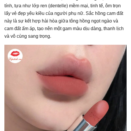
tính, tựa như lớp ren (dentelle) mềm mại, tinh tế, ôm trọn
lấy vẻ đẹp yêu kiều của người phụ nữ. Sắc hồng cam đất
này là sự kết hợp hài hòa giữa tông hồng ngọt ngào và
cam đất ấm áp, tạo nên một gam màu dịu dàng, thanh lịch
và vô cùng sang trọng.