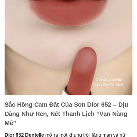
Sắc Hồng Cam Đất Của Son Dior 652 – Dịu
Dàng Như Ren, Nét Thanh Lịch “Vạn Nàng
Mê”
Dior 652 Dentelle
mở ra một khung trời lãng mạn và nữ