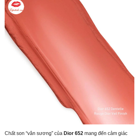
Chất son “vân sương” của
Dior 652
mang đến cảm giác