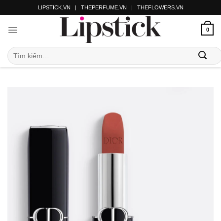
LIPSTICK.VN
|
THEPERFUME.VN
|
THEFLOWERS.VN
0