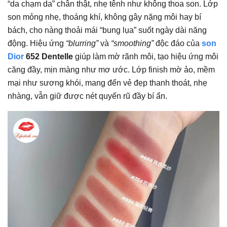
“da chạm da” chân thật, nhẹ tênh như không thoa son. Lớp
son mỏng nhẹ, thoáng khí, không gây nặng môi hay bí
bách, cho nàng thoải mái “bung lụa” suốt ngày dài năng
động. Hiệu ứng
“blurring”
và
“smoothing”
độc đáo của
son
Dior
652 Dentelle
giúp làm mờ rãnh môi, tạo hiệu ứng môi
căng đầy, mịn màng như mơ ước. Lớp finish mờ ảo, mềm
mại như sương khói, mang đến vẻ đẹp thanh thoát, nhẹ
nhàng, vẫn giữ được nét quyến rũ đầy bí ẩn.