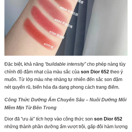
Đặc biệt, khả năng
“
buildable intensity”
cho phép nàng tùy
chỉnh độ đậm nhạt của màu sắc của
son Dior 652
theo ý
muốn. Từ lớp màu nhẹ nhàng tự nhiên đến sắc son đậm
nét quyến rũ, biến hóa đa dạng phong cách trang điểm.
Công Thức Dưỡng Ẩm Chuyên Sâu – Nuôi Dưỡng Môi
Mềm Mịn Từ Bên Trong
Dior đã “ưu ái” tích hợp vào công thức son
son Dior 652
những thành phần dưỡng ẩm vượt trội, gấp đôi hàm lượng