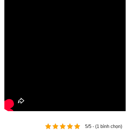
5/5 - (1 bình chọn)