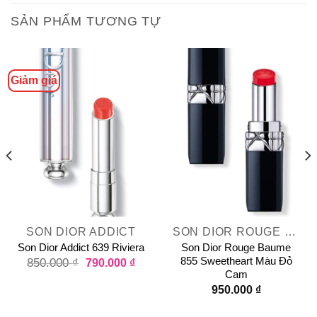
SẢN PHẨM TƯƠNG TỰ
Giảm giá
SON DIOR ADDICT
SON DIOR ROUGE DIOR
Son Dior Addict 639 Riviera
Son Dior Rouge Baume
855 Sweetheart Màu Đỏ
850.000
₫
790.000
₫
Cam
950.000
₫