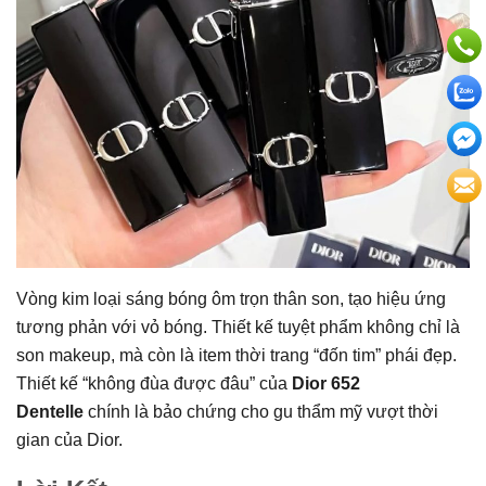
Vòng kim loại sáng bóng ôm trọn thân son, tạo hiệu ứng
tương phản với vỏ bóng. Thiết kế tuyệt phẩm không chỉ là
son makeup, mà còn là item thời trang “đốn tim” phái đẹp.
Thiết kế “không đùa được đâu” của
Dior 652
Dentelle
chính là bảo chứng cho gu thẩm mỹ vượt thời
gian của Dior.