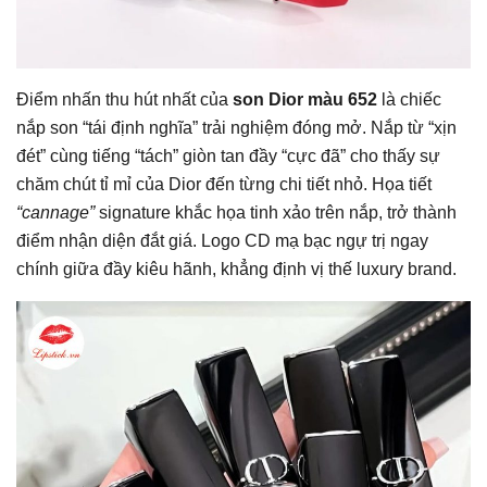
Điểm nhấn thu hút nhất của
son Dior màu 652
là chiếc
nắp son “tái định nghĩa” trải nghiệm đóng mở. Nắp từ “xịn
đét” cùng tiếng “tách” giòn tan đầy “cực đã” cho thấy sự
chăm chút tỉ mỉ của Dior đến từng chi tiết nhỏ. Họa tiết
“cannage”
signature khắc họa tinh xảo trên nắp, trở thành
điểm nhận diện đắt giá. Logo CD mạ bạc ngự trị ngay
chính giữa đầy kiêu hãnh, khẳng định vị thế luxury brand.