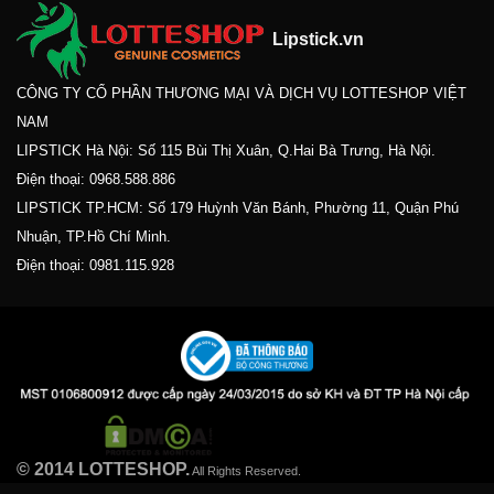
Lipstick.vn
CÔNG TY CỔ PHẦN THƯƠNG MẠI VÀ DỊCH VỤ LOTTESHOP VIỆT
NAM
LIPSTICK Hà Nội: Số 115 Bùi Thị Xuân, Q.Hai Bà Trưng, Hà Nội.
Điện thoại:
0968.588.886
LIPSTICK TP.HCM: Số 179 Huỳnh Văn Bánh, Phường 11, Quận Phú
Nhuận, TP.Hồ Chí Minh.
Điện thoại:
0981.115.928
© 2014 LOTTESHOP.
All Rights Reserved.