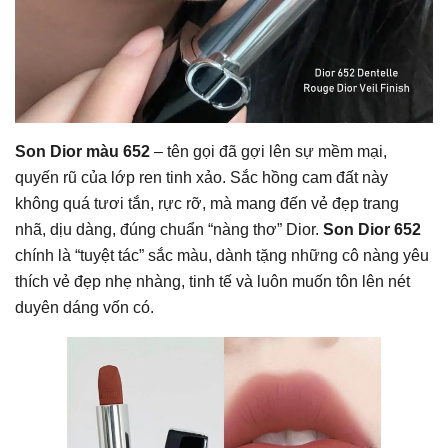
Son Dior màu 652
– tên gọi đã gợi lên sự mềm mại,
quyến rũ của lớp ren tinh xảo. Sắc hồng cam đất này
không quá tươi tắn, rực rỡ, mà mang đến vẻ đẹp trang
nhã, dịu dàng, đúng chuẩn “nàng thơ” Dior.
Son Dior 652
chính là “tuyệt tác” sắc màu, dành tặng những cô nàng yêu
thích vẻ đẹp nhẹ nhàng, tinh tế và luôn muốn tôn lên nét
duyên dáng vốn có.