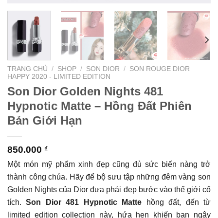
TRANG CHỦ
/
SHOP
/
SON DIOR
/
SON ROUGE DIOR
HAPPY 2020 - LIMITED EDITION
Son Dior Golden Nights 481
Hypnotic Matte – Hồng Đất Phiên
Bản Giới Hạn
850.000
₫
Một món mỹ phẩm xinh đẹp cũng đủ sức biến nàng trở
thành công chúa. Hãy để bộ sưu tập những đêm vàng son
Golden Nights của Dior đưa phái đẹp bước vào thế giới cổ
tích.
Son Dior 481 Hypnotic Matte
hồng đất, đến từ
limited edition collection này, hứa hẹn khiến bạn ngây