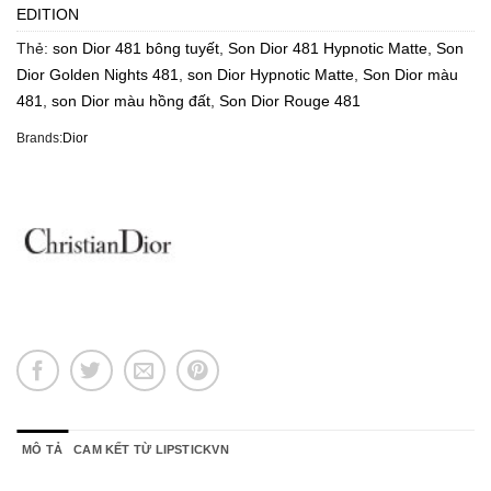
EDITION
Thẻ:
son Dior 481 bông tuyết
,
Son Dior 481 Hypnotic Matte
,
Son
Dior Golden Nights 481
,
son Dior Hypnotic Matte
,
Son Dior màu
481
,
son Dior màu hồng đất
,
Son Dior Rouge 481
Brands:
Dior
MÔ TẢ
CAM KẾT TỪ LIPSTICKVN