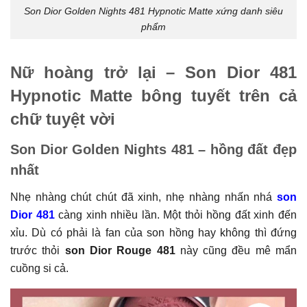
Son Dior Golden Nights 481 Hypnotic Matte xứng danh siêu
phẩm
Nữ hoàng trở lại – Son Dior 481
Hypnotic Matte bông tuyết trên cả
chữ tuyệt vời
Son Dior Golden Nights 481 – hồng đất đẹp
nhất
Nhẹ nhàng chút chút đã xinh, nhẹ nhàng nhấn nhá
son
Dior 481
càng xinh nhiều lần. Một thỏi hồng đất xinh đến
xỉu. Dù có phải là fan của son hồng hay không thì đứng
trước thỏi
son Dior Rouge 481
này cũng đều mê mẩn
cuồng si cả.