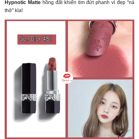
Hypnotic Matte
hồng đất khiến tim đứt phanh vì đẹp “ná
thở” kìa!