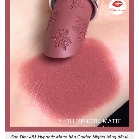
Son Dior 481 Hypnotic Matte bản Golden Nights hồng đất kì