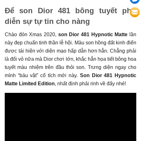
Để son Dior 481 bông tuyết phô
diễn sự tự tin cho nàng
Chào đón Xmas 2020,
son Dior 481 Hypnotic Matte
lần
này đẹp chuẩn tinh thần lễ hội. Màu son hồng đất kinh điển
được tái hiện với diện mạo hấp dẫn hơn hẳn. Chẳng phải
là đổi vỏ nữa mà Dior chơi lớn, khắc hẳn họa tiết bông hoa
tuyết màu nhiệm trên đầu thỏi son. Trưng diện ngay cho
mình “báu vật” cổ tích mới này.
Son Dior 481 Hypnotic
Matte Limited Edition
, nhất định phải rinh về đấy nhé!