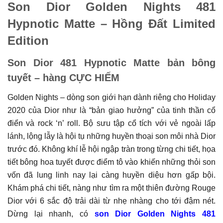
Son Dior Golden Nights 481
Hypnotic Matte – Hồng Đất Limited
Edition
Son Dior 481 Hypnotic Matte bản bông
tuyết – hàng CỰC HIẾM
Golden Nights – dòng son giới hạn dành riêng cho Holiday
2020 của Dior như là “bản giao hưởng” của tinh thần cổ
điển và rock ‘n’ roll. Bộ sưu tập cổ tích với vẻ ngoài lấp
lánh, lộng lẫy là hội tụ những huyền thoại son môi nhà Dior
trước đó. Không khí lễ hội ngập tràn trong từng chi tiết, họa
tiết bông hoa tuyết được điểm tô vào khiến những thỏi son
vốn đã lung linh nay lại càng huyền diệu hơn gấp bội.
Khám phá chi tiết, nàng như tìm ra một thiên đường Rouge
Dior với 6 sắc độ trải dài từ nhẹ nhàng cho tới đậm nét.
Dừng lại nhanh, có
son Dior Golden Nights 481