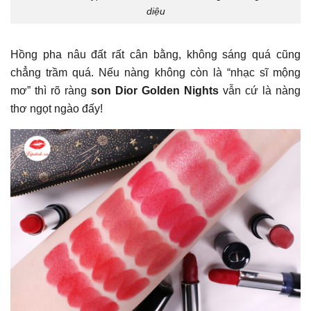
diệu
Hồng pha nâu đất rất cân bằng, không sáng quá cũng
chẳng trầm quá. Nếu nàng không còn là “nhạc sĩ mộng
mơ” thì rõ ràng
son Dior Golden Nights
vẫn cứ là nàng
thơ ngọt ngào đấy!