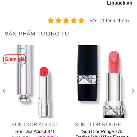
Lipstick.vn
5/5 - (1 bình chọn)
SẢN PHẨM TƯƠNG TỰ
Giảm giá
SON DIOR ADDICT
SON DIOR ROUGE DIOR
Son Dior Addict 871
Son Dior Rouge 775