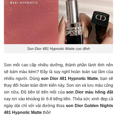
Son Dior 481 Hypnotic Matte cực đỉnh
Son môi cao cấp nhiều dưỡng, thành phần lành tính nên
sẽ bám màu kém? Đây là suy nghĩ hoàn toàn sai lầm của
nhiều người. Dùng
son Dior 481 Hypnotic Matte
, bạn sẽ
thay đổi hoàn toàn định kiến này. Son xịn và lưu màu cũng
xịn nữa. Độ bền bỉ trên môi của
son Dior màu hồng đất
nay rơi vào khoảng từ 6-8 tiếng liền. Thỏa sức xinh đẹp cả
ngày dài chỉ với vài đường thoa
son Dior Golden Nights
481 Hypnotic Matte
thôi!