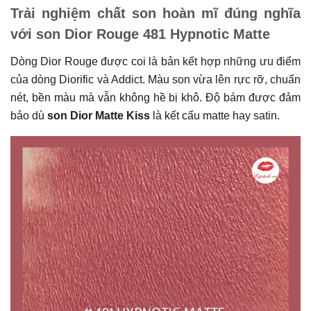
Trải nghiệm chất son hoàn mĩ đúng nghĩa
với son Dior Rouge 481 Hypnotic Matte
Dòng Dior Rouge được coi là bản kết hợp những ưu điểm
của dòng Diorific và Addict. Màu son vừa lên rực rỡ, chuẩn
nét, bền màu mà vẫn không hề bị khô. Độ bám được đảm
bảo dù
son Dior Matte Kiss
là kết cấu matte hay satin.