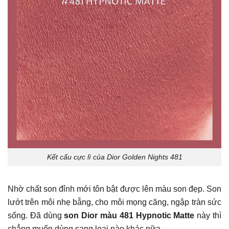
Kết cấu cực lì của Dior Golden Nights 481
Nhờ chất son đỉnh mới tôn bật được lên màu son đẹp. Son
lướt trên môi nhẹ bẫng, cho môi mọng căng, ngập tràn sức
sống. Đã dùng
son Dior màu 481 Hypnotic Matte
này thì
chẳng muốn dùng sang loại nào khác nữa.