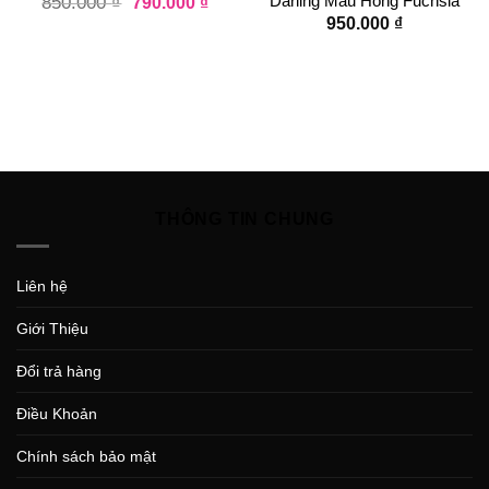
Darling Màu Hồng Fuchsia
850.000
₫
790.000
₫
950.000
₫
THÔNG TIN CHUNG
Liên hệ
Giới Thiệu
Đổi trả hàng
Điều Khoản
Chính sách bảo mật