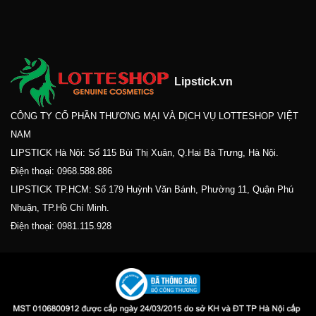
Lipstick.vn
CÔNG TY CỔ PHẦN THƯƠNG MẠI VÀ DỊCH VỤ LOTTESHOP VIỆT
NAM
LIPSTICK Hà Nội: Số 115 Bùi Thị Xuân, Q.Hai Bà Trưng, Hà Nội.
Điện thoại:
0968.588.886
LIPSTICK TP.HCM: Số 179 Huỳnh Văn Bánh, Phường 11, Quận Phú
Nhuận, TP.Hồ Chí Minh.
Điện thoại:
0981.115.928