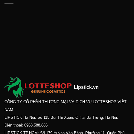
Lipstick.vn
CÔNG TY CỔ PHẦN THƯƠNG MẠI VÀ DỊCH VỤ LOTTESHOP VIỆT
NAM
LIPSTICK Hà Nội: Số 115 Bùi Thị Xuân, Q.Hai Bà Trưng, Hà Nội.
Điện thoại:
0968.588.886
LIPSTICK TP.HCM: Số 179 Huỳnh Văn Bánh, Phường 11, Quận Phú