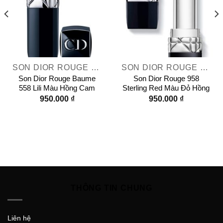
SON DIOR ROUGE DIOR
SON DIOR ROUGE DIOR
Son Dior Rouge Baume
Son Dior Rouge 958
558 Lili Màu Hồng Cam
Sterling Red Màu Đỏ Hồng
950.000
₫
950.000
₫
THÔNG TIN CHUNG
Liên hệ