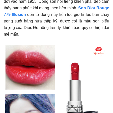
đời vào năm 1953. Dòng son nổi tiếng khiến phái đẹp cảm
thấy hạnh phúc khi mang theo bên mình.
Son Dior Rouge
779 Illusion
đến từ dòng này liên tục giữ kỉ lục bán chạy
trong suốt hàng nửa thập kỷ, được coi là màu son biểu
tượng của Dior. Đỏ hồng trendy, khiến bao quý cô hiện đại
mê mẩn.