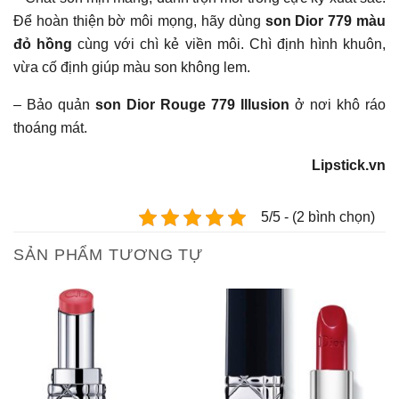
Để hoàn thiện bờ môi mọng, hãy dùng
son Dior 779 màu
đỏ hồng
cùng với chì kẻ viền môi. Chì định hình khuôn,
vừa cố định giúp màu son không lem.
– Bảo quản
son Dior Rouge 779 Illusion
ở nơi khô ráo
thoáng mát.
Lipstick.vn
5/5 - (2 bình chọn)
SẢN PHẨM TƯƠNG TỰ