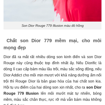
Son Dior Rouge 779 Illusion màu đỏ hồng
Chất son Dior 779 mềm mại, cho môi
mọng đẹp
Dior đã ra mắt rất nhiều dòng son kinh điển và son Dior
Rouge này cũng thuộc top đỉnh nhất ấy. Nếu Diorific là
dòng lì cao cấp bám màu lâu trôi, màu sắc sống động, nếu
Dior Addict cho môi mịn mượt với khả năng dưỡng ẩm nổi
trội thì Rouge Dior là bản giao hòa của hai chất son kia.
Hội tụ ưu điểm của hai dòng son xịn nhất, cho ra
son Dior
Rouge 779
Illusion
lên môi mướt mát tự nhiên, bóng
mềm, màu sắc chân thực, rực rỡ mà vẫn bám màu không