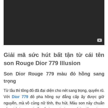
Giải mã sức hút bất tận từ cái tên
son Rouge Dior 779 Illusion
Son Dior Rouge 779 màu đỏ hồng sang
trọng
Từ lâu thì tông đỏ đã đại diện cho nét sang trọng, quyến rũ.
Với
Dior 779
đỏ pha hồng sự đẳng cấp ấy được giữ
nguyên, mà vô cùng nữ tính, thu hút. Màu son này chuẩn