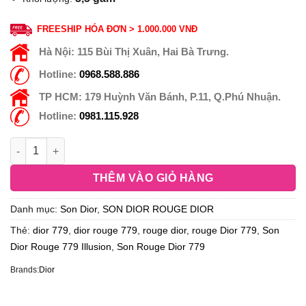
FREESHIP HÓA ĐƠN > 1.000.000 VNĐ
Hà Nội:
115 Bùi Thị Xuân, Hai Bà Trưng.
Hotline:
0968.588.886
TP HCM:
179 Huỳnh Văn Bánh, P.11, Q.Phú Nhuận.
Hotline:
0981.115.928
THÊM VÀO GIỎ HÀNG
Danh mục:
Son Dior
,
SON DIOR ROUGE DIOR
Thẻ:
dior 779
,
dior rouge 779
,
rouge dior
,
rouge Dior 779
,
Son
Dior Rouge 779 Illusion
,
Son Rouge Dior 779
Brands:
Dior