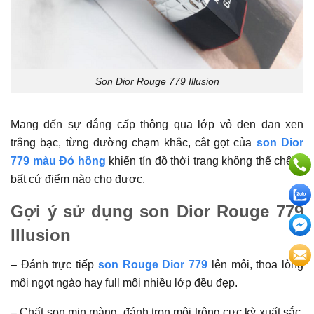
Son Dior Rouge 779 Illusion
Mang đến sự đẳng cấp thông qua lớp vỏ đen đan xen
trắng bạc, từng đường chạm khắc, cắt gọt của
son Dior
779 màu Đỏ hồng
khiến tín đồ thời trang không thể chê ở
bất cứ điểm nào cho được.
Gợi ý sử dụng son Dior Rouge 779
Illusion
– Đánh trực tiếp
son Rouge Dior 779
lên môi, thoa lòng
môi ngọt ngào hay full môi nhiều lớp đều đẹp.
– Chất son mịn màng, đánh trọn môi trông cực kỳ xuất sắc.