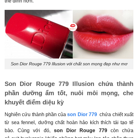
thể đỉnh hơn.
Son Dior Rouge 779 Illusion với chất son mọng đẹp như mơ
Son Dior Rouge 779 Illusion chứa thành
phần dưỡng ẩm tốt, nuôi môi mọng, che
khuyết điểm diệu kỳ
Nghiên cứu thành phần của
son Dior 779
chứa chiết xuất
từ sea fennel, dưỡng chất hoàn hảo kích thích tái tạo tế
bào. Cùng với đó,
son Dior Rouge 779
còn chứa