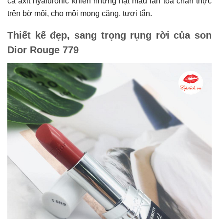
cả axit hyaluronic khiến những hạt màu lan tỏa chân thực
trên bờ môi, cho môi mọng căng, tươi tắn.
Thiết kế đẹp, sang trọng rụng rời của son
Dior Rouge 779