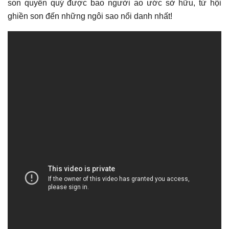
son quyền quý được bao người ao ước sở hữu, từ hội
ghiền son đến những ngôi sao nổi danh nhất!