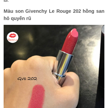
túi.
Màu son Givenchy Le Rouge 202 hồng san
hô quyến rũ