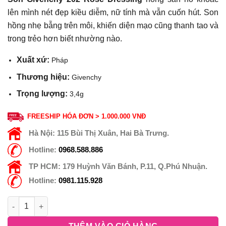
lên mình nét đẹp kiều diễm, nữ tính mà vẫn cuốn hút. Son
hồng nhẹ bẫng trên môi, khiến diện mạo cũng thanh tao và
trong trẻo hơn biết nhường nào.
Xuất xứ:
Pháp
Thương hiệu:
Givenchy
Trọng lượng:
3,4g
FREESHIP HÓA ĐƠN > 1.000.000 VNĐ
Hà Nội:
115 Bùi Thị Xuân, Hai Bà Trưng.
Hotline:
0968.588.886
TP HCM:
179 Huỳnh Văn Bánh, P.11, Q.Phú Nhuận.
Hotline:
0981.115.928