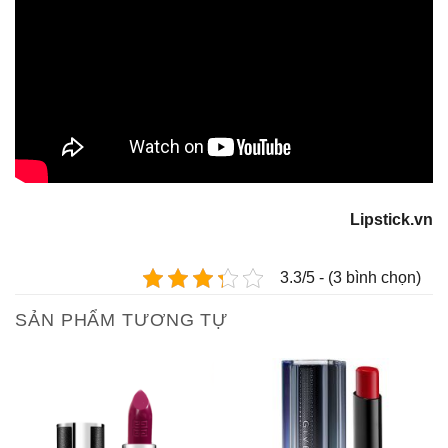
Lipstick.vn
3.3/5 - (3 bình chọn)
SẢN PHẨM TƯƠNG TỰ