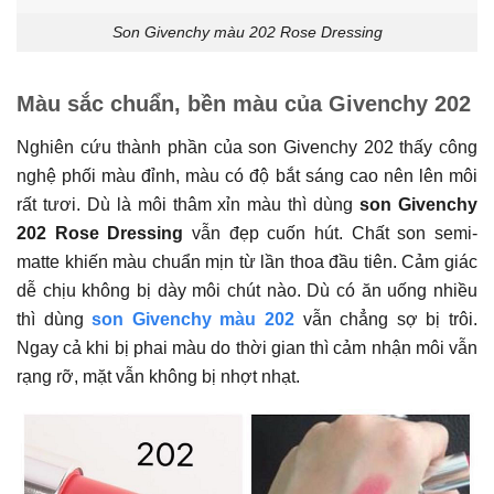
Son Givenchy màu 202 Rose Dressing
Màu sắc chuẩn, bền màu của Givenchy 202
Nghiên cứu thành phần của son Givenchy 202 thấy công
nghệ phối màu đỉnh, màu có độ bắt sáng cao nên lên môi
rất tươi. Dù là môi thâm xỉn màu thì dùng
son Givenchy
202 Rose Dressing
vẫn đẹp cuốn hút. Chất son semi-
matte khiến màu chuẩn mịn từ lần thoa đầu tiên. Cảm giác
dễ chịu không bị dày môi chút nào. Dù có ăn uống nhiều
thì dùng
son Givenchy màu 202
vẫn chẳng sợ bị trôi.
Ngay cả khi bị phai màu do thời gian thì cảm nhận môi vẫn
rạng rỡ, mặt vẫn không bị nhợt nhạt.