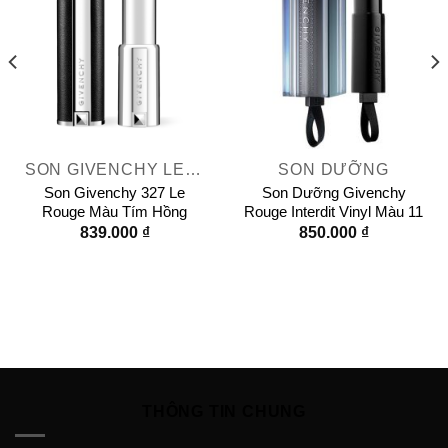
SON GIVENCHY LE ROUGE
SON DƯỠNG
Son Givenchy 327 Le
Son Dưỡng Givenchy
Rouge Màu Tím Hồng
Rouge Interdit Vinyl Màu 11
839.000
₫
850.000
₫
THÔNG TIN CHUNG