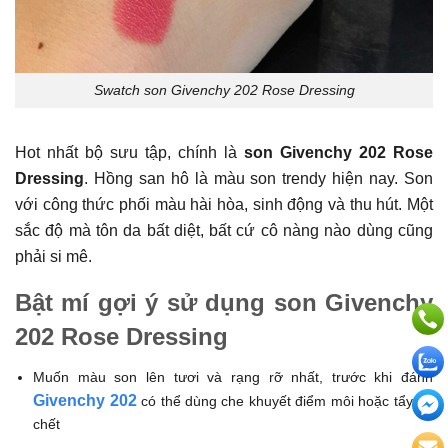
Swatch son Givenchy 202 Rose Dressing
Hot nhất bộ sưu tập, chính là
son Givenchy 202 Rose
Dressing
. Hồng san hô là màu son trendy hiện nay. Son
với công thức phối màu hài hòa, sinh động và thu hút. Một
sắc độ mà tôn da bất diệt, bất cứ cô nàng nào dùng cũng
phải si mê.
Bật mí gợi ý sử dụng son Givenchy
202 Rose Dressing
Muốn màu son lên tươi và rạng rỡ nhất, trước khi đánh
Givenchy 202
có thể dùng che khuyết điểm môi hoặc tẩy da
chết