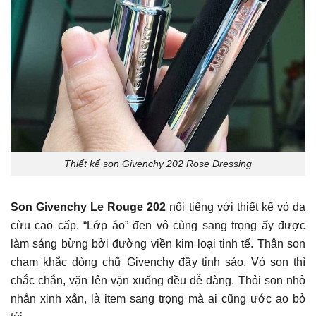
Thiết kế son Givenchy 202 Rose Dressing
Son Givenchy Le Rouge 202
nổi tiếng với thiết kế vỏ da
cừu cao cấp. “Lớp áo” đen vô cùng sang trọng ấy được
làm sáng bừng bởi đường viền kim loại tinh tế. Thân son
chạm khắc dòng chữ Givenchy đầy tinh sảo. Vỏ son thì
chắc chắn, vặn lên vặn xuống đều dễ dàng. Thỏi son nhỏ
nhắn xinh xắn, là item sang trọng mà ai cũng ước ao bỏ