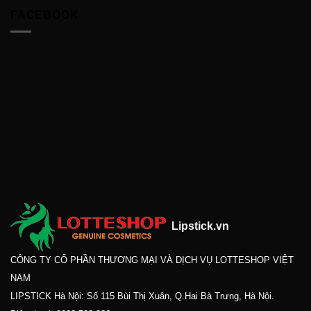
FACEBOOK
Lipstick.vn
CÔNG TY CỔ PHẦN THƯƠNG MẠI VÀ DỊCH VỤ LOTTESHOP VIỆT
NAM
LIPSTICK Hà Nội: Số 115 Bùi Thị Xuân, Q.Hai Bà Trưng, Hà Nội.