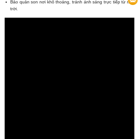
Bảo quản son nơi khô thoáng, tránh ánh sáng trực tiếp từ mặt
trời.