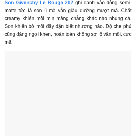
Son Givenchy Le Rouge 202
ghi danh vào dòng semi-
matte tức là son lì mà vẫn giàu dưỡng mượt mà. Chất
creamy khiến môi mịn màng chẳng khác nào nhung cả.
Son khiến bờ môi đầy đặn biết nhường nào. Độ che phủ
cũng đáng ngợi khen, hoàn toàn không sợ lộ vân môi, cực
mê.