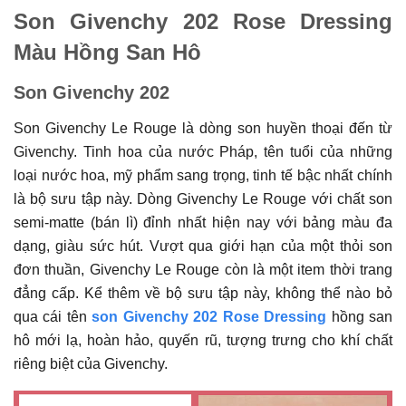
Son Givenchy 202 Rose Dressing
Màu Hồng San Hô
Son Givenchy 202
Son Givenchy Le Rouge là dòng son huyền thoại đến từ
Givenchy. Tinh hoa của nước Pháp, tên tuổi của những
loại nước hoa, mỹ phẩm sang trọng, tinh tế bậc nhất chính
là bộ sưu tập này. Dòng Givenchy Le Rouge với chất son
semi-matte (bán lì) đỉnh nhất hiện nay với bảng màu đa
dạng, giàu sức hút. Vượt qua giới hạn của một thỏi son
đơn thuần, Givenchy Le Rouge còn là một item thời trang
đẳng cấp. Kể thêm về bộ sưu tập này, không thể nào bỏ
qua cái tên
son Givenchy 202 Rose Dressing
hồng san
hô mới lạ, hoàn hảo, quyến rũ, tượng trưng cho khí chất
riêng biệt của Givenchy.