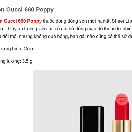
n Gucci 660 Poppy
n Gucci 660 Poppy
thuộc dòng dòng son mới ra mắt Sheer Lip
ci. Gây ấn tượng với các cô gái bởi tông màu đỏ thuần tự nhi
n đôi môi nhưng không quá bóng, bạn gái nào cũng có thể sử d
ương hiệu: Gucci
ng lượng: 3,5 g