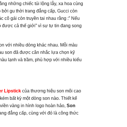
ằng những chiếc túi lộng lẫy, xa hoa cùng
bởi gu thời trang đẳng cấp, Gucci còn
 cô gái còn truyền tai nhau rằng :” Nếu
 được cả thế giới” vì sự tự tin đang song
on với nhiều dòng khác nhau. Mỗi màu
màu son đã được cân nhắc lựa chọn kỹ
màu lạnh và trầm, phù hợp với nhiều kiểu
r Lipstick
của thương hiệu son môi cao
 kém bất kỳ một dòng son nào. Thiết kế
viền vàng in hình logo hoàn hảo,
Son
trang đẳng cấp, cùng với đó là công thức