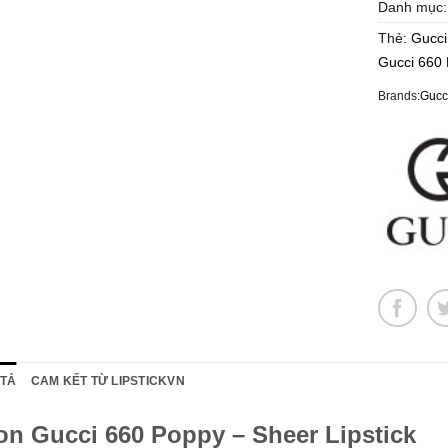
Danh mục
Thẻ:
Gucci
Gucci 660
Brands:
Gucc
 TẢ
CAM KẾT TỪ LIPSTICKVN
on Gucci 660 Poppy – Sheer Lipstick