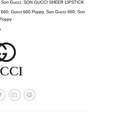
:
Son Gucci
,
SON GUCCI SHEER LIPSTICK
 660
,
Gucci 660 Poppy
,
Son Gucci 660
,
Son
 Poppy
i