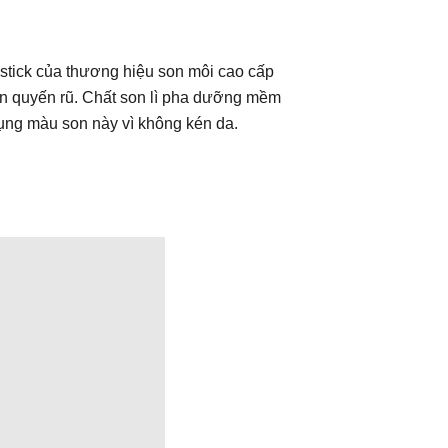
stick của thương hiệu son môi cao cấp
ên quyến rũ. Chất son lì pha dưỡng mềm
ụng màu son này vì không kén da.