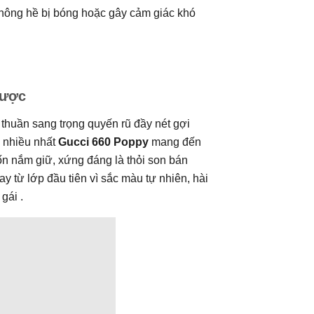
hông hề bị bóng hoặc gây cảm giác khó
được
thuần sang trọng quyến rũ đầy nét gợi
 nhiều nhất
Gucci 660 Poppy
mang đến
n nắm giữ, xứng đáng là thỏi son bán
y từ lớp đầu tiên vì sắc màu tự nhiên, hài
gái .