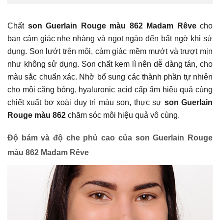
Chất
son Guerlain Rouge màu 862 Madam Rêve
cho
bạn cảm giác nhẹ nhàng và ngọt ngào đến bất ngờ khi sử
dụng. Son lướt trên môi, cảm giác mềm mướt và trượt mịn
như không sử dụng. Son chất kem lì nên dễ dàng tán, cho
màu sắc chuẩn xác. Nhờ bổ sung các thành phần tự nhiên
cho môi căng bóng, hyaluronic acid cấp ẩm hiệu quả cùng
chiết xuất bơ xoài duy trì màu son, thực sự
son Guerlain
Rouge màu 862
chăm sóc môi hiệu quả vô cùng.
Độ bám và độ che phủ cao của son Guerlain Rouge
màu 862 Madam Rêve