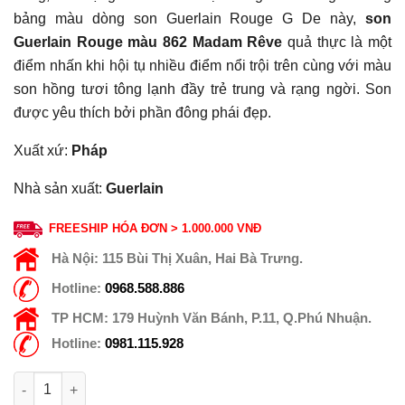
bảng màu dòng son Guerlain Rouge G De này,
son
Guerlain Rouge màu 862 Madam Rêve
quả thực là một
điểm nhấn khi hội tụ nhiều điểm nổi trội trên cùng với màu
son hồng tươi tông lạnh đầy trẻ trung và rạng ngời. Son
được yêu thích bởi phần đông phái đẹp.
Xuất xứ:
Pháp
Nhà sản xuất:
Guerlain
FREESHIP HÓA ĐƠN > 1.000.000 VNĐ
Hà Nội:
115 Bùi Thị Xuân, Hai Bà Trưng.
Hotline:
0968.588.886
TP HCM:
179 Huỳnh Văn Bánh, P.11, Q.Phú Nhuận.
Hotline:
0981.115.928