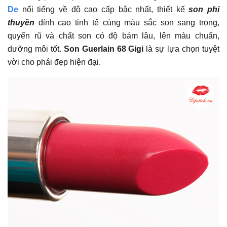
De
nổi tiếng về độ cao cấp bậc nhất, thiết kế
son phi
thuyền
đỉnh cao tinh tế cùng màu sắc son sang trọng,
quyến rũ và chất son có độ bám lâu, lên màu chuẩn,
dưỡng môi tốt.
Son Guerlain 68 Gigi
là sự lựa chọn tuyệt
vời cho phái đẹp hiện đại.