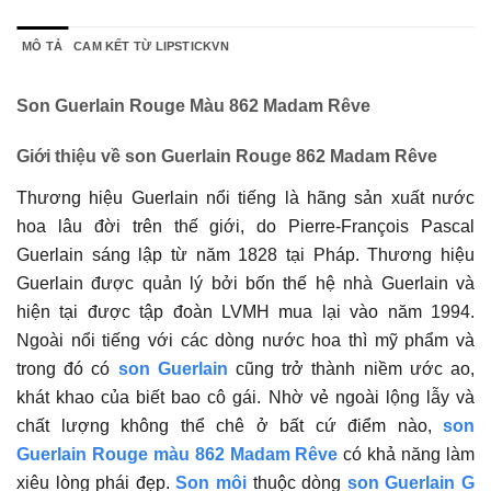
MÔ TẢ
CAM KẾT TỪ LIPSTICKVN
Son Guerlain Rouge Màu 862 Madam Rêve
Giới thiệu về son Guerlain Rouge 862 Madam Rêve
Thương hiệu Guerlain nổi tiếng là hãng sản xuất nước
hoa lâu đời trên thế giới, do Pierre-François Pascal
Guerlain sáng lập từ năm 1828 tại Pháp. Thương hiệu
Guerlain được quản lý bởi bốn thế hệ nhà Guerlain và
hiện tại được tập đoàn LVMH mua lại vào năm 1994.
Ngoài nổi tiếng với các dòng nước hoa thì mỹ phẩm và
trong đó có
son Guerlain
cũng trở thành niềm ước ao,
khát khao của biết bao cô gái. Nhờ vẻ ngoài lộng lẫy và
chất lượng không thể chê ở bất cứ điểm nào,
son
Guerlain Rouge màu 862 Madam Rêve
có khả năng làm
xiêu lòng phái đẹp.
Son môi
thuộc dòng
son Guerlain G