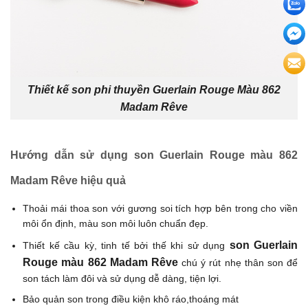
Thiết kế son phi thuyền Guerlain Rouge Màu 862
Madam Rêve
Hướng dẫn sử dụng son Guerlain Rouge màu 862
Madam Rêve hiệu quả
Thoải mái thoa son với gương soi tích hợp bên trong cho viền
môi ổn định, màu son môi luôn chuẩn đẹp.
son Guerlain
Thiết kế cầu kỳ, tinh tế bởi thế khi sử dụng
Rouge màu 862 Madam Rêve
chú ý rút nhẹ thân son để
son tách làm đôi và sử dụng dễ dàng, tiện lợi.
Bảo quản son trong điều kiện khô ráo,thoáng mát