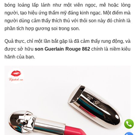
bóng loáng lấp lánh như một viên ngọc, mê hoặc lòng
người, tạo hiệu ứng thẩm mỹ đáng kinh ngạc. Một điểm mà
người dùng cảm thấy thích thú với thỏi son này đó chính là
phần tích hợp gương soi trong son.
Quả thực, chỉ một lần bắt gặp là đã cảm thấy rung động, và
được sở hữu
son Guerlain Rouge 862
chính là niềm kiêu
hãnh của bạn.