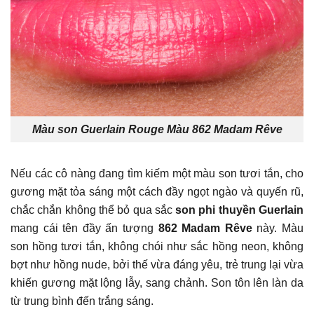
Màu son Guerlain Rouge Màu 862 Madam Rêve
Nếu các cô nàng đang tìm kiếm một màu son tươi tắn, cho
gương mặt tỏa sáng một cách đầy ngọt ngào và quyến rũ,
chắc chắn không thể bỏ qua sắc
son phi thuyền Guerlain
mang cái tên đầy ấn tượng
862 Madam Rêve
này. Màu
son hồng tươi tắn, không chói như sắc hồng neon, không
bợt như hồng nude, bởi thế vừa đáng yêu, trẻ trung lại vừa
khiến gương mặt lộng lẫy, sang chảnh. Son tôn lên làn da
từ trung bình đến trắng sáng.