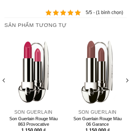
5/5 - (1 bình chọn)
SẢN PHẨM TƯƠNG TỰ
SON GUERLAIN
SON GUERLAIN
Son Guerlain Rouge Màu
Son Guerlain Rouge Màu
863 Provocative
06 Garance
1.150.000
₫
1.150.000
₫