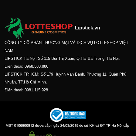
Lipstick.vn
CÔNG TY CỔ PHẦN THƯƠNG MẠI VÀ DỊCH VỤ LOTTESHOP VIỆT
NAM
LIPSTICK Hà Nội: Số 115 Bùi Thị Xuân, Q.Hai Bà Trưng, Hà Nội.
Điện thoại:
0968.588.886
LIPSTICK TP.HCM: Số 179 Huỳnh Văn Bánh, Phường 11, Quận Phú
Nhuận, TP.Hồ Chí Minh.
Điện thoại:
0981.115.928