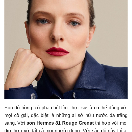
Son đỏ hồng, có pha chút tím, thực sự là có thể dùng với
mọi cô gái, đặc biệt là những ai sở hữu nước da trắng
sáng. Với
son Hermes 81 Rouge Grenat
thì hợp với mọi
dịp, hợp với tất cả mọi người dùng. Với sắc độ này thì ai