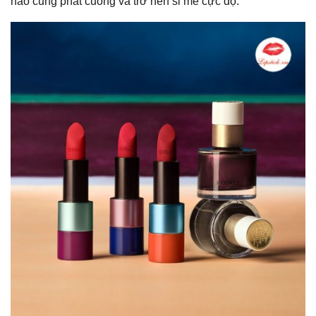
nào cũng phát cuồng và trở nên si mê cực độ.