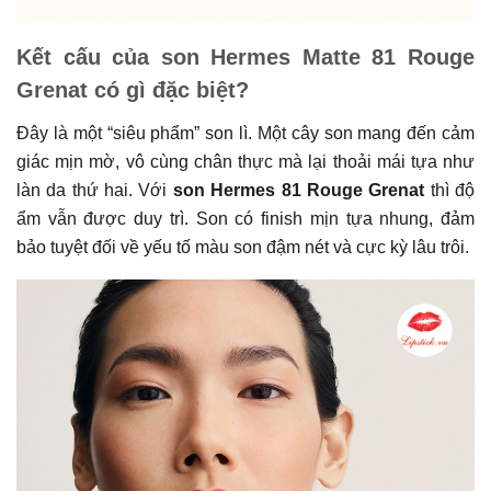
Kết cấu của son Hermes Matte 81 Rouge
Grenat có gì đặc biệt?
Đây là một “siêu phẩm” son lì. Một cây son mang đến cảm
giác mịn mờ, vô cùng chân thực mà lại thoải mái tựa như
làn da thứ hai. Với
son Hermes 81 Rouge Grenat
thì độ
ẩm vẫn được duy trì. Son có finish mịn tựa nhung, đảm
bảo tuyệt đối về yếu tố màu son đậm nét và cực kỳ lâu trôi.