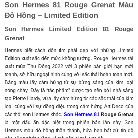
Son Hermes 81 Rouge Grenat Màu
Đỏ Hồng – Limited Edition
Son Hermes Limited Edition 81 Rouge
Grenat
Hermes biết cách đốn tim phái đẹp với những Limited
Edition xuất sắc đến mức không tưởng. Rouge Hermes tái
xuất mùa Thu Đông 2022 với 3 phiên bản giới hạn mới
toanh, sở hữu ngoại hình cùng với sắc thái hoàn toàn mới.
Bảng màu lấy cảm hứng từ sự bừng sáng của kim loại
nóng chảy. Đây là “tác phẩm” được tạo nên bởi nhà sáng
tạo Pierre Hardy, vừa lấy cảm hứng từ các sắc thái của kim
loại cùng với sự đồng điệu trong cảm hứng Art Deco của
các thỏi son Hermes khác.
Son Hermes 81
Rouge Grenat
là một dấu ấn đặc biệt trong phiên bản lần này. Son
Hermes màu đỏ hồng thần thánh, hứa hẹn bất cứ tín đồ