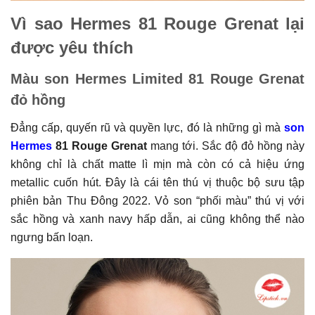
Vì sao Hermes 81 Rouge Grenat lại
được yêu thích
Màu son Hermes Limited 81 Rouge Grenat
đỏ hồng
Đẳng cấp, quyến rũ và quyền lực, đó là những gì mà
son
Hermes
81 Rouge Grenat
mang tới. Sắc độ đỏ hồng này
không chỉ là chất matte lì mịn mà còn có cả hiệu ứng
metallic cuốn hút. Đây là cái tên thú vị thuộc bộ sưu tập
phiên bản Thu Đông 2022. Vỏ son “phối màu” thú vị với
sắc hồng và xanh navy hấp dẫn, ai cũng không thể nào
ngưng bấn loạn.