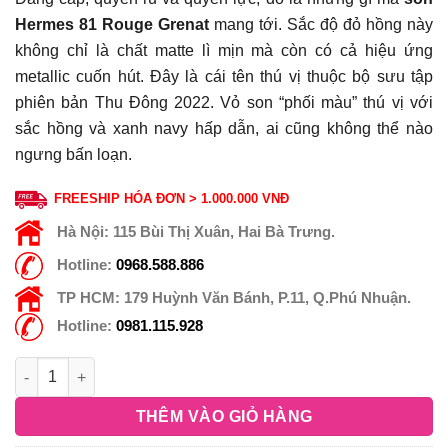
Hermes 81 Rouge Grenat
mang tới. Sắc độ đỏ hồng này
không chỉ là chất matte lì mịn mà còn có cả hiệu ứng
metallic cuốn hút. Đây là cái tên thú vị thuộc bộ sưu tập
phiên bản Thu Đông 2022. Vỏ son “phối màu” thú vị với
sắc hồng và xanh navy hấp dẫn, ai cũng không thể nào
ngưng bấn loạn.
FREESHIP HÓA ĐƠN > 1.000.000 VNĐ
Hà Nội:
115 Bùi Thị Xuân, Hai Bà Trưng.
Hotline:
0968.588.886
TP HCM:
179 Huỳnh Văn Bánh, P.11, Q.Phú Nhuận.
Hotline:
0981.115.928
THÊM VÀO GIỎ HÀNG