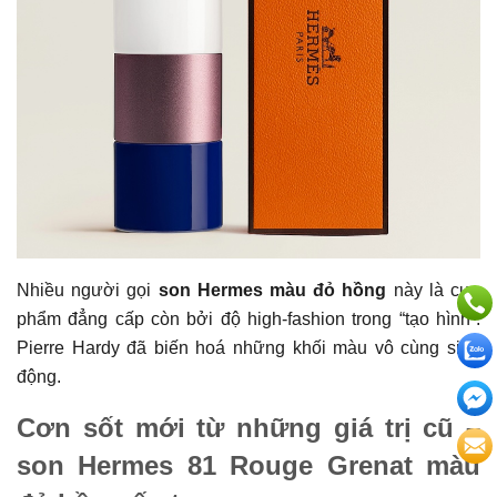
Nhiều người gọi
son Hermes màu đỏ hồng
này là cực
phẩm đẳng cấp còn bởi độ high-fashion trong “tạo hình”.
Pierre Hardy đã biến hoá những khối màu vô cùng sinh
động.
Cơn sốt mới từ những giá trị cũ –
son Hermes 81 Rouge Grenat màu