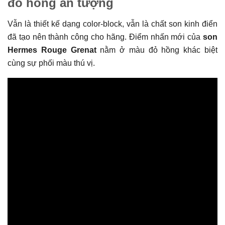
đỏ hồng ấn tượng
Vẫn là thiết kế dạng color-block, vẫn là chất son kinh điển
đã tạo nên thành công cho hãng. Điểm nhấn mới của
son
Hermes Rouge Grenat
nằm ở màu đỏ hồng khác biệt
cùng sự phối màu thú vị.