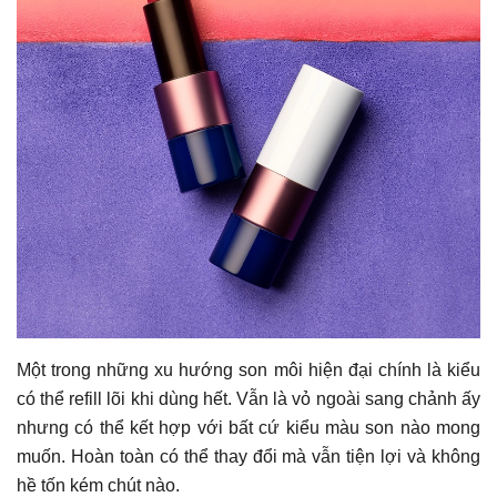
Một trong những xu hướng son môi hiện đại chính là kiểu
có thể refill lõi khi dùng hết. Vẫn là vỏ ngoài sang chảnh ấy
nhưng có thể kết hợp với bất cứ kiểu màu son nào mong
muốn. Hoàn toàn có thể thay đổi mà vẫn tiện lợi và không
hề tốn kém chút nào.