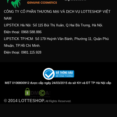
CÔNG TY CỔ PHẦN THƯƠNG MẠI VÀ DỊCH VỤ LOTTESHOP VIỆT
NAM
LIPSTICK Hà Nội: Số 115 Bùi Thị Xuân, Q.Hai Bà Trưng, Hà Nội.
Điện thoại:
0968.588.886
LIPSTICK TP.HCM: Số 179 Huỳnh Văn Bánh, Phường 11, Quận Phú
Nhuận, TP.Hồ Chí Minh.
Điện thoại:
0981.115.928
© 2014 LOTTESHOP.
All Rights Reserved.