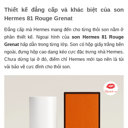
Thiết kế đẳng cấp và khác biệt của son
Hermes 81 Rouge Grenat
Đẳng cấp mà Hermes mang đến cho từng thỏi son nằm ở
phần thiết kế. Ngoại hình của
son Hermes 81 Rouge
Grenat
hấp dẫn trong từng lớp. Son có hộp giấy trắng bên
ngoài, đựng hộp cao dạng kéo cực đặc trưng nhà Hermes.
Chưa dừng lại ở đó, điểm chỉ Hermes mới tạo nên là túi
vải bảo vệ cực đỉnh cho thỏi son.