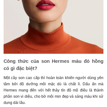
Công thức của son Hermes màu đỏ hồng
có gì đặc biệt?
Một cây son cao cấp thì hoàn toàn khiến người dùng yên
tâm bởi độ dưỡng môi mặc dù là chất lì. Dấu ấn mà
Hermes mang đến với hết thảy tín độ mộ điệu là thành
phần son vi diệu, cho bờ môi mịn đẹp và sáng màu khi sử
dụng dài lâu.