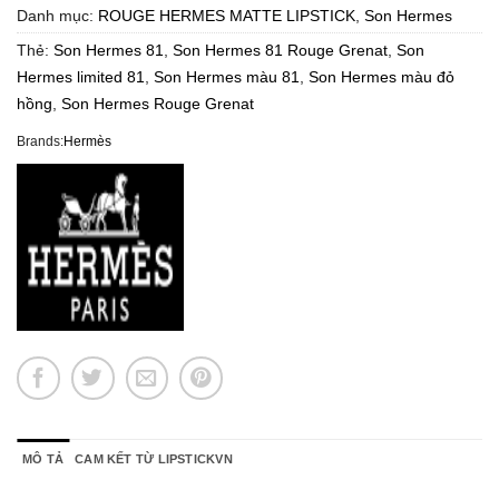
Danh mục:
ROUGE HERMES MATTE LIPSTICK
,
Son Hermes
Thẻ:
Son Hermes 81
,
Son Hermes 81 Rouge Grenat
,
Son
Hermes limited 81
,
Son Hermes màu 81
,
Son Hermes màu đỏ
hồng
,
Son Hermes Rouge Grenat
Brands:
Hermès
MÔ TẢ
CAM KẾT TỪ LIPSTICKVN