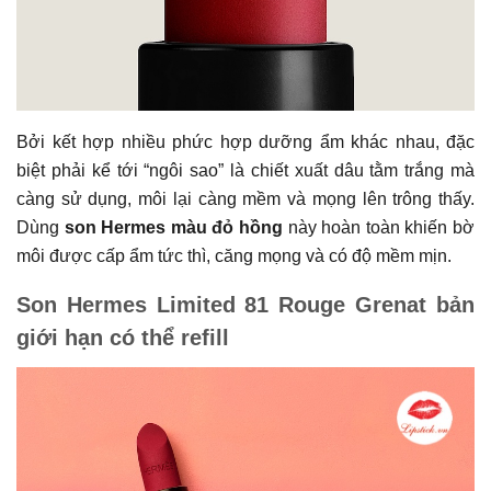
Bởi kết hợp nhiều phức hợp dưỡng ẩm khác nhau, đặc
biệt phải kể tới “ngôi sao” là chiết xuất dâu tằm trắng mà
càng sử dụng, môi lại càng mềm và mọng lên trông thấy.
Dùng
son Hermes màu đỏ hồng
này hoàn toàn khiến bờ
môi được cấp ẩm tức thì, căng mọng và có độ mềm mịn.
Son Hermes Limited 81 Rouge Grenat bản
giới hạn có thể refill