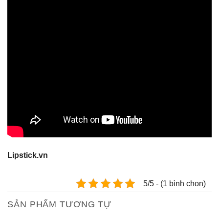
Lipstick.vn
5/5 - (1 bình chọn)
SẢN PHẨM TƯƠNG TỰ