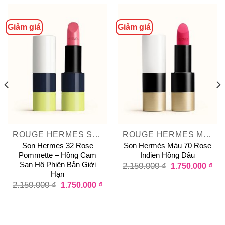
Giảm giá
Giảm giá
ROUGE HERMES SATIN LIPSTICK
ROUGE HERMES MATTE LIPSTICK
Son Hermes 32 Rose
Son Hermès Màu 70 Rose
Pommette – Hồng Cam
Indien Hồng Dâu
San Hô Phiên Bản Giới
2.150.000
₫
1.750.000
₫
Hạn
2.150.000
₫
1.750.000
₫