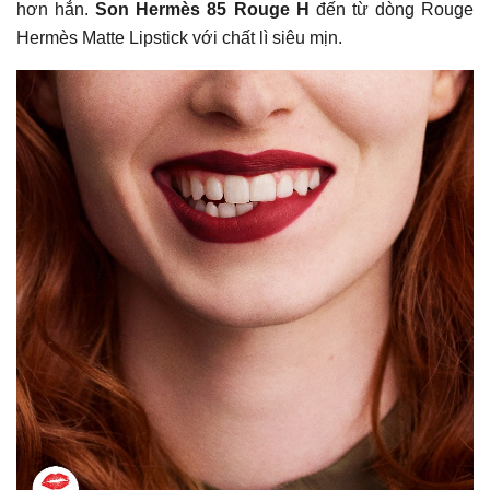
hơn hẳn.
Son Hermès 85 Rouge H
đến từ dòng Rouge
Hermès Matte Lipstick với chất lì siêu mịn.