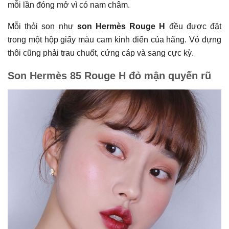
mỗi lần đóng mở vì có nam châm.
Mỗi thỏi son như
son Hermès Rouge H
đều được đặt
trong một hộp giấy màu cam kinh điển của hãng. Vỏ đựng
thôi cũng phải trau chuốt, cứng cáp và sang cực kỳ.
Son Hermès 85 Rouge H đỏ mận quyến rũ