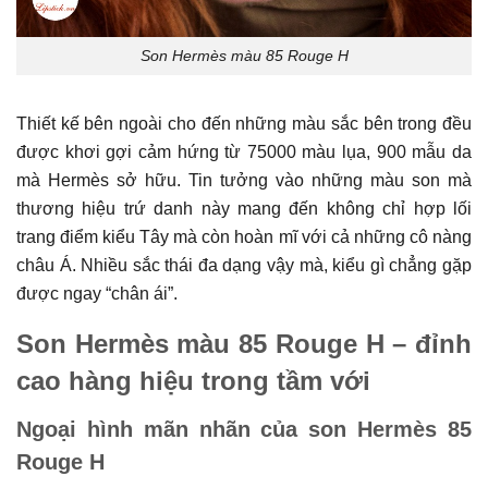
Son Hermès màu 85 Rouge H
Thiết kế bên ngoài cho đến những màu sắc bên trong đều
được khơi gợi cảm hứng từ 75000 màu lụa, 900 mẫu da
mà Hermès sở hữu. Tin tưởng vào những màu son mà
thương hiệu trứ danh này mang đến không chỉ hợp lối
trang điểm kiểu Tây mà còn hoàn mĩ với cả những cô nàng
châu Á. Nhiều sắc thái đa dạng vậy mà, kiểu gì chẳng gặp
được ngay “chân ái”.
Son Hermès màu 85 Rouge H – đỉnh
cao hàng hiệu trong tầm với
Ngoại hình mãn nhãn của son Hermès 85
Rouge H