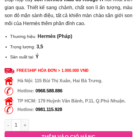
gian qua. Thiết kế sang chảnh, chất son lì ấn tượng, màu
son đỏ mận sành điệu, tất cả khiến màn chào sân giới son
môi của Hermès thêm phần đỉnh cao.
Hermès (Pháp)
Thương hiệu:
3,5
Trọng lượng:
Ý
Sản xuất tại:
FREESHIP HÓA ĐƠN > 1.000.000 VNĐ
Hà Nội:
115 Bùi Thị Xuân, Hai Bà Trưng.
Hotline:
0968.588.886
TP HCM:
179 Huỳnh Văn Bánh, P.11, Q.Phú Nhuận.
Hotline:
0981.115.928