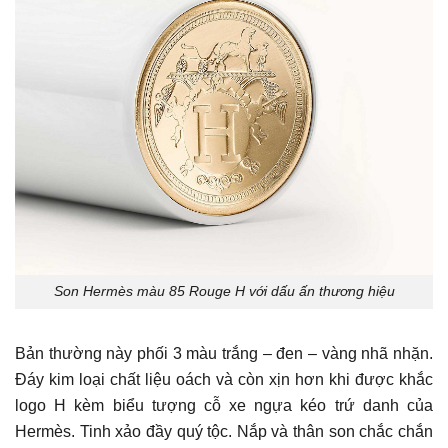
Son Hermès màu 85 Rouge H với dấu ấn thương hiệu
Bản thường này phối 3 màu trắng – đen – vàng nhã nhặn.
Đáy kim loại chất liệu oách và còn xịn hơn khi được khắc
logo H kèm biểu tượng cỗ xe ngựa kéo trứ danh của
Hermès. Tinh xảo đầy quý tộc. Nắp và thân son chắc chắn