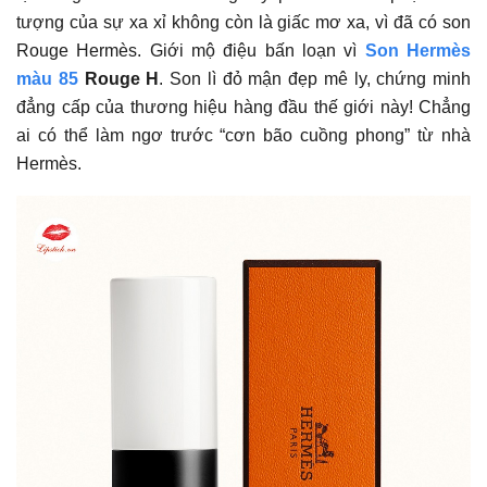
tượng của sự xa xỉ không còn là giấc mơ xa, vì đã có son
Rouge Hermès. Giới mộ điệu bấn loạn vì
Son Hermès
màu 85
Rouge H
. Son lì đỏ mận đẹp mê ly, chứng minh
đẳng cấp của thương hiệu hàng đầu thế giới này! Chẳng
ai có thể làm ngơ trước “cơn bão cuồng phong” từ nhà
Hermès.