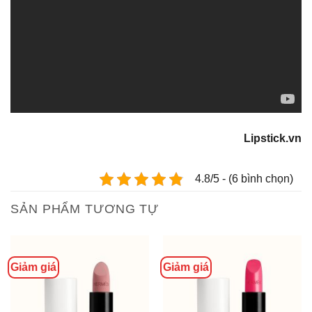
Lipstick.vn
4.8/5 - (6 bình chọn)
SẢN PHẨM TƯƠNG TỰ
Giảm giá
Giảm giá