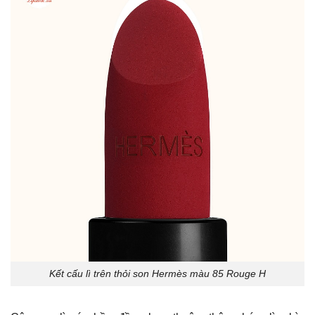
Kết cấu lì trên thỏi son Hermès màu 85 Rouge H