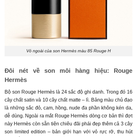
Vỏ ngoài của son Hermès màu 85 Rouge H
Đôi nét về son môi hàng hiệu: Rouge
Hermès
Bộ son Rouge Hermès là 24 sắc độ ghi danh. Trong đó 16
cây chất satin và 10 cây chất matte – lì. Bảng màu chủ đạo
là những sắc đỏ, cam, hồng, nude đa phần không kén da,
dễ dùng. Ngoài ra mắt Rouge Hermès dòng cơ bản thì đợt
này Hermès còn sẵn tiện chiêu đãi phái đẹp thêm cả 3 cây
son limited edition – bản giới hạn với vỏ rực rỡ, thu hút