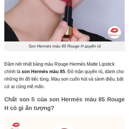
Son Hermès màu 85 Rouge H quyến rũ
Đậm nét nhất bảng màu Rouge Hermès Matte Lipstick
chính là
son Hermès màu 85
. Đỏ mận quyến rũ, dành cho
những tín đồ tiệc tùng. Màu son cuốn hút và sành điệu, bất
cứ ai cũng mê mẩn.
Chất son lì của son Hermès màu 85 Rouge
H có gì ấn tượng?