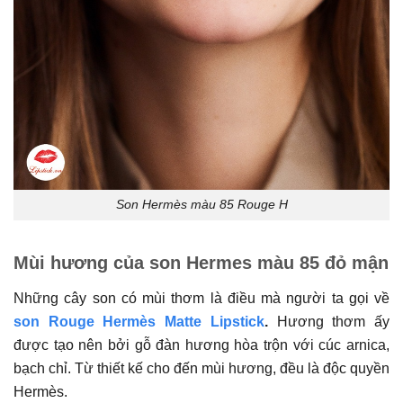
Son Hermès màu 85 Rouge H
Mùi hương của son Hermes màu 85 đỏ mận
Những cây son có mùi thơm là điều mà người ta gọi về
son Rouge Hermès Matte Lipstick
.
Hương thơm ấy
được tạo nên bởi gỗ đàn hương hòa trộn với cúc arnica,
bạch chỉ. Từ thiết kế cho đến mùi hương, đều là độc quyền
Hermès.