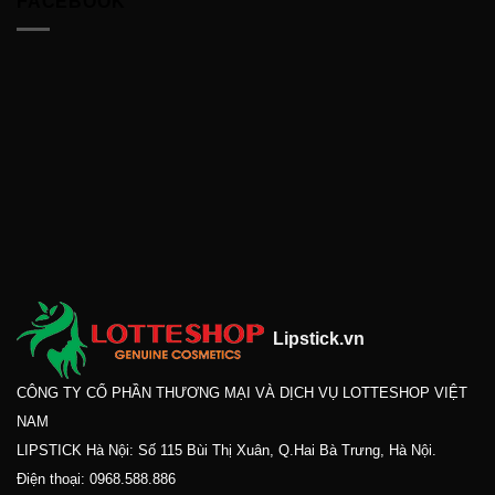
FACEBOOK
Lipstick.vn
CÔNG TY CỔ PHẦN THƯƠNG MẠI VÀ DỊCH VỤ LOTTESHOP VIỆT
NAM
LIPSTICK Hà Nội: Số 115 Bùi Thị Xuân, Q.Hai Bà Trưng, Hà Nội.
Điện thoại:
0968.588.886