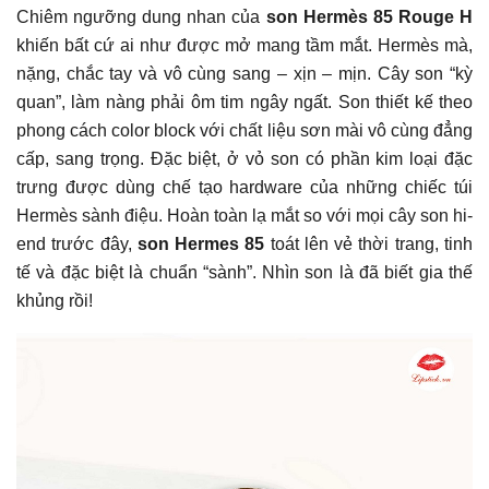
Chiêm ngưỡng dung nhan của
son Hermès 85 Rouge H
khiến bất cứ ai như được mở mang tầm mắt. Hermès mà,
nặng, chắc tay và vô cùng sang – xịn – mịn. Cây son “kỳ
quan”, làm nàng phải ôm tim ngây ngất. Son thiết kế theo
phong cách color block với chất liệu sơn mài vô cùng đẳng
cấp, sang trọng. Đặc biệt, ở vỏ son có phần kim loại đặc
trưng được dùng chế tạo hardware của những chiếc túi
Hermès sành điệu. Hoàn toàn lạ mắt so với mọi cây son hi-
end trước đây,
son Hermes 85
toát lên vẻ thời trang, tinh
tế và đặc biệt là chuẩn “sành”. Nhìn son là đã biết gia thế
khủng rồi!