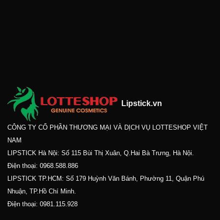
Lipstick.vn
CÔNG TY CỔ PHẦN THƯƠNG MẠI VÀ DỊCH VỤ LOTTESHOP VIỆT
NAM
LIPSTICK Hà Nội: Số 115 Bùi Thị Xuân, Q.Hai Bà Trưng, Hà Nội.
Điện thoại:
0968.588.886
LIPSTICK TP.HCM: Số 179 Huỳnh Văn Bánh, Phường 11, Quận Phú
Nhuận, TP.Hồ Chí Minh.
Điện thoại:
0981.115.928