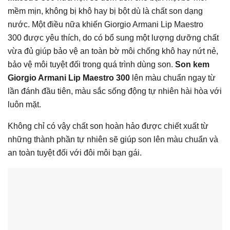
mềm mịn, không bị khô hay bị bột dù là chất son dạng
nước. Một điều nữa khiến Giorgio Armani Lip Maestro
300 được yêu thích, do có bổ sung một lượng dưỡng chất
vừa đủ giúp bảo vệ an toàn bờ môi chống khô hay nứt nẻ,
bảo vệ môi tuyệt đối trong quá trình dùng son.
Son kem
Giorgio Armani Lip Maestro 300
lên màu chuẩn ngay từ
lần đánh đầu tiên, màu sắc sống động tự nhiên hài hòa với
luôn mặt.
Không chỉ có vậy chất son hoàn hảo được chiết xuất từ
những thành phần tự nhiên sẽ giúp son lên màu chuẩn và
an toàn tuyệt đối với đôi môi bạn gái.