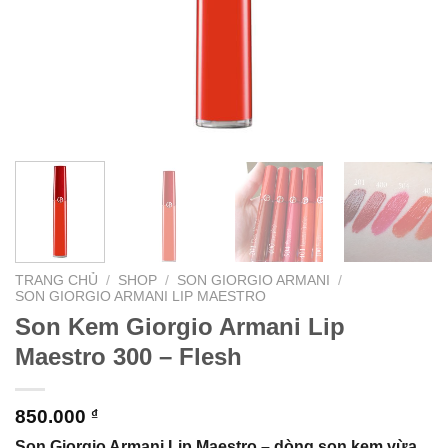
TRANG CHỦ
/
SHOP
/
SON GIORGIO ARMANI
/
SON GIORGIO ARMANI LIP MAESTRO
Son Kem Giorgio Armani Lip
Maestro 300 – Flesh
850.000
₫
Son Giorgio Armani Lip Maestro – dòng son kem vừa