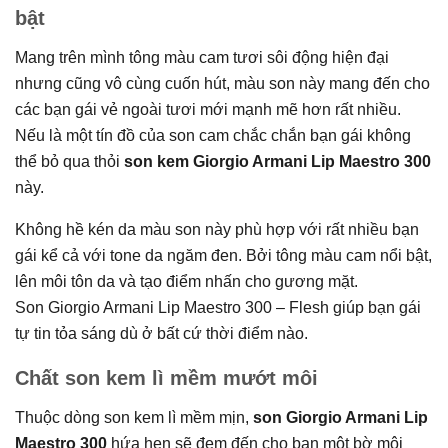
bật
Mang trên mình tông màu cam tươi sôi động hiện đại
nhưng cũng vô cùng cuốn hút, màu son này mang đến cho
các bạn gái vẻ ngoài tươi mới mạnh mẽ hơn rất nhiều.
Nếu là một tín đồ của son cam chắc chắn bạn gái không
thể bỏ qua thỏi
son kem Giorgio Armani Lip Maestro 300
này.
Không hề kén da màu son này phù hợp với rất nhiều bạn
gái kể cả với tone da ngăm đen. Bởi tông màu cam nổi bật,
lên môi tôn da và tạo điểm nhấn cho gương mặt.
Son Giorgio Armani Lip Maestro 300 – Flesh giúp bạn gái
tự tin tỏa sáng dù ở bất cứ thời điểm nào.
Chất son kem lì mềm mướt môi
Thuộc dòng son kem lì mềm mịn,
son Giorgio Armani Lip
Maestro 300
hứa hẹn sẽ đem đến cho bạn một bờ môi