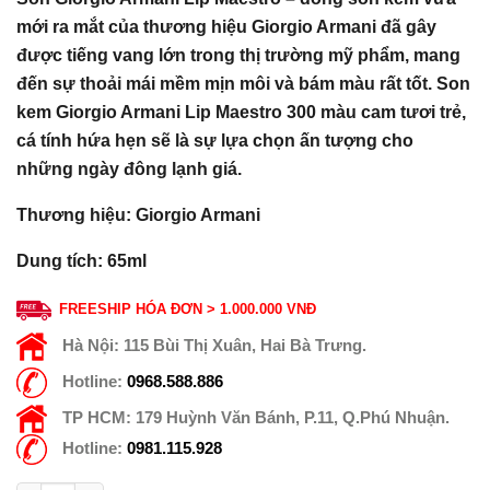
mới ra mắt của thương hiệu Giorgio Armani đã gây
được tiếng vang lớn trong thị trường mỹ phẩm, mang
đến sự thoải mái mềm mịn môi và bám màu rất tốt. Son
kem Giorgio Armani Lip Maestro 300 màu cam tươi trẻ,
cá tính hứa hẹn sẽ là sự lựa chọn ấn tượng cho
những ngày đông lạnh giá.
Thương hiệu: Giorgio Armani
Dung tích: 65ml
FREESHIP HÓA ĐƠN > 1.000.000 VNĐ
Hà Nội:
115 Bùi Thị Xuân, Hai Bà Trưng.
Hotline:
0968.588.886
TP HCM:
179 Huỳnh Văn Bánh, P.11, Q.Phú Nhuận.
Hotline:
0981.115.928