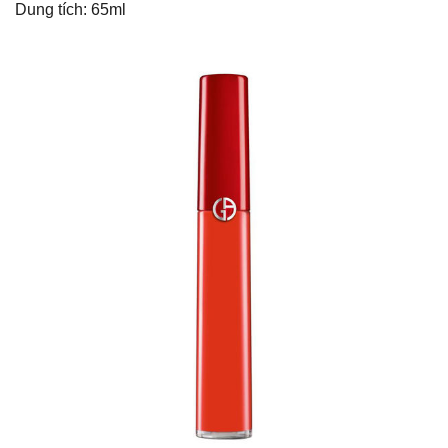
Dung tích: 65ml