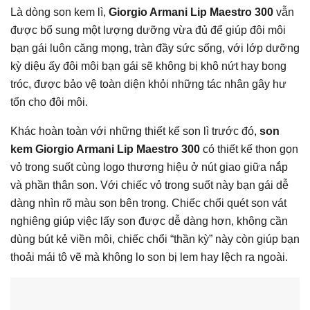
Là dòng son kem lì,
Giorgio Armani Lip Maestro 300
vẫn
được bổ sung một lượng dưỡng vừa đủ để giúp đôi môi
bạn gái luôn căng mọng, tràn đầy sức sống, với lớp dưỡng
kỳ diệu ấy đôi môi bạn gái sẽ không bị khô nứt hay bong
tróc, được bảo vệ toàn diện khỏi những tác nhân gây hư
tổn cho đôi môi.
Khác hoàn toàn với những thiết kế son lì trước đó,
son
kem Giorgio Armani Lip Maestro 300
có thiết kế thon gọn
vỏ trong suốt cùng logo thương hiệu ở nút giao giữa nắp
và phần thân son. Với chiếc vỏ trong suốt này bạn gái dễ
dàng nhìn rõ màu son bên trong. Chiếc chổi quét son vát
nghiêng giúp việc lấy son được dễ dàng hơn, không cần
dùng bút kẻ viền môi, chiếc chổi “thần kỳ” này còn giúp bạn
thoải mái tô vẽ mà không lo son bị lem hay lệch ra ngoài.