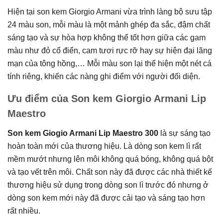
Hiện tại son kem Giorgio Armani vừa trình làng bộ sưu tập
24 màu son, mỗi màu là một mảnh ghép đa sắc, đậm chất
sáng tạo và sự hòa hợp không thể tốt hơn giữa các gam
màu như đỏ cổ điển, cam tươi rực rỡ hay sự hiện đại lãng
mạn của tông hồng,… Mỗi màu son lại thể hiện một nét cá
tính riêng, khiến các nàng ghi điểm với người đối diện.
Ưu điểm của Son kem Giorgio Armani Lip
Maestro
Son kem Giogio Armani Lip Maestro 300
là sự sáng tạo
hoàn toàn mới của thương hiệu. Là dòng son kem lì rất
mềm mướt nhưng lên môi không quá bóng, không quá bột
và tạo vết trên môi. Chất son này đã được các nhà thiết kế
thương hiệu sử dụng trong dòng son lì trước đó nhưng ở
dòng son kem mới này đã được cải tạo và sáng tạo hơn
rất nhiều.