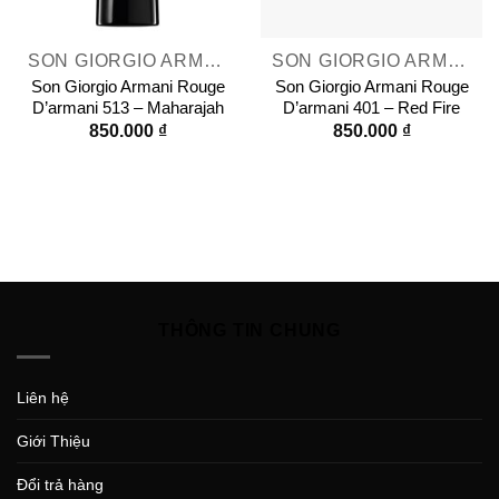
SON GIORGIO ARMANI
SON GIORGIO ARMANI
Son Giorgio Armani Rouge
Son Giorgio Armani Rouge
D’armani 513 – Maharajah
D’armani 401 – Red Fire
850.000
₫
850.000
₫
THÔNG TIN CHUNG
Liên hệ
Giới Thiệu
Đổi trả hàng