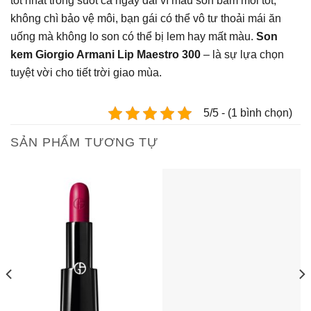
tốt nhất trong suốt cả ngày dài vì màu son bám môi tốt,
không chì bảo vệ môi, bạn gái có thể vô tư thoải mái ăn
uống mà không lo son có thể bị lem hay mất màu.
Son
kem Giorgio Armani Lip Maestro 300
– là sự lựa chọn
tuyệt vời cho tiết trời giao mùa.
5/5 - (1 bình chọn)
SẢN PHẨM TƯƠNG TỰ