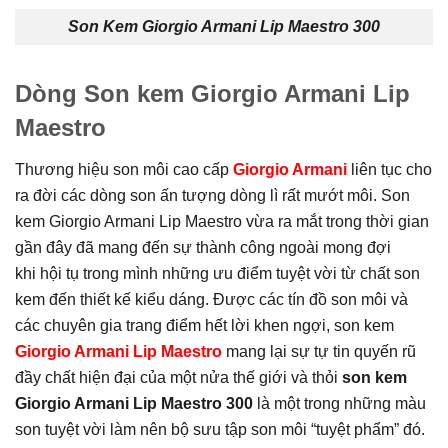
Son Kem Giorgio Armani Lip Maestro 300
Dòng Son kem Giorgio Armani Lip
Maestro
Thương hiệu son môi cao cấp
Giorgio Armani
liên tục cho
ra đời các dòng son ấn tượng dòng lì rất mướt môi. Son
kem Giorgio Armani Lip Maestro vừa ra mắt trong thời gian
gần đây đã mang đến sự thành công ngoài mong đợi
khi hội tụ trong mình những ưu điểm tuyệt vời từ chất son
kem đến thiết kế kiểu dáng. Được các tín đồ son môi và
các chuyên gia trang điểm hết lời khen ngợi, son kem
Giorgio Armani Lip Maestro
mang lại sự tự tin quyến rũ
đầy chất hiện đại của một nửa thế giới và thỏi
son kem
Giorgio Armani Lip Maestro 300
là một trong những màu
son tuyệt vời làm nên bộ sưu tập son môi “tuyệt phẩm” đó.