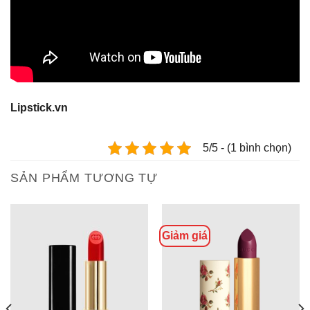
Lipstick.vn
5/5 - (1 bình chọn)
SẢN PHẨM TƯƠNG TỰ
Giảm giá