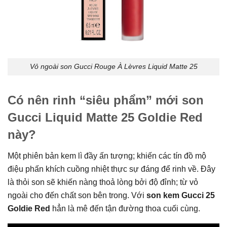
Vỏ ngoài son Gucci Rouge À Lèvres Liquid Matte 25
Có nên rinh “siêu phẩm” mới son
Gucci Liquid Matte 25 Goldie Red
này?
Một phiên bản kem lì đầy ấn tượng; khiến các tín đồ mộ
điệu phấn khích cuồng nhiệt thực sự đáng để rinh về. Đây
là thỏi son sẽ khiến nàng thoả lòng bởi độ đỉnh; từ vỏ
ngoài cho đến chất son bên trong. Với
son kem Gucci 25
Goldie Red
hẳn là mê đến tận đường thoa cuối cùng.