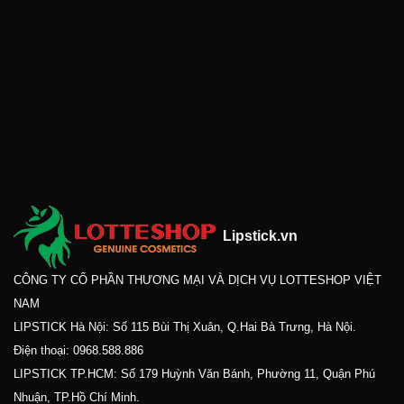
Lipstick.vn
CÔNG TY CỔ PHẦN THƯƠNG MẠI VÀ DỊCH VỤ LOTTESHOP VIỆT
NAM
LIPSTICK Hà Nội: Số 115 Bùi Thị Xuân, Q.Hai Bà Trưng, Hà Nội.
Điện thoại:
0968.588.886
LIPSTICK TP.HCM: Số 179 Huỳnh Văn Bánh, Phường 11, Quận Phú
Nhuận, TP.Hồ Chí Minh.