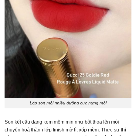
Lớp son môi nhiều dưỡng cực nựng môi
Son kết cấu dạng kem mềm mịn như bột thoa lên môi
chuyển hoá thành lớp finish mờ lì, xốp mềm. Thực sự thì