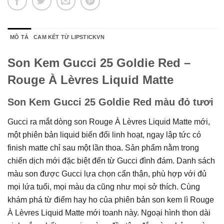
MÔ TẢ
CAM KẾT TỪ LIPSTICKVN
Son Kem Gucci 25 Goldie Red –
Rouge À Lèvres Liquid Matte
Son Kem Gucci 25 Goldie Red màu đỏ tươi
Gucci ra mắt dòng son Rouge À Lèvres Liquid Matte mới,
một phiên bản liquid biến đổi linh hoạt, ngay lập tức có
finish matte chỉ sau một lần thoa. Sản phẩm nằm trong
chiến dịch mới đặc biệt đến từ Gucci đình đám. Danh sách
màu son được Gucci lựa chọn cẩn thận, phù hợp với đủ
mọi lứa tuổi, mọi màu da cũng như mọi sở thích. Cùng
khám phá từ điểm hay ho của phiên bản son kem lì Rouge
À Lèvres Liquid Matte mới toanh này. Ngoại hình thon dài