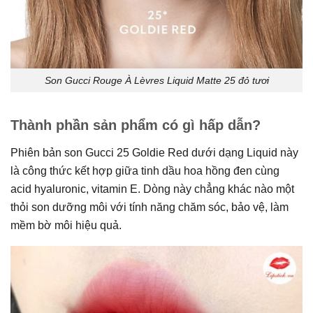
Son Gucci Rouge À Lèvres Liquid Matte 25 đỏ tươi
Thành phần sản phẩm có gì hấp dẫn?
Phiên bản son Gucci 25 Goldie Red dưới dạng Liquid này
là công thức kết hợp giữa tinh dầu hoa hồng đen cùng
acid hyaluronic, vitamin E. Dòng này chẳng khác nào một
thỏi son dưỡng môi với tính năng chăm sóc, bảo vệ, làm
mềm bờ môi hiệu quả.