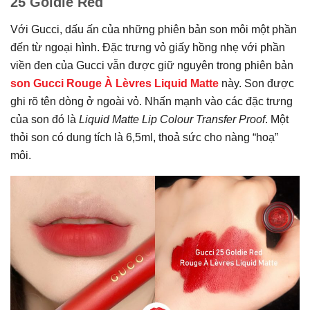
25 Goldie Red
Với Gucci, dấu ấn của những phiên bản son môi một phần
đến từ ngoại hình. Đặc trưng vỏ giấy hồng nhẹ với phần
viền đen của Gucci vẫn được giữ nguyên trong phiên bản
son Gucci Rouge À Lèvres Liquid Matte
này. Son được
ghi rõ tên dòng ở ngoài vỏ. Nhấn mạnh vào các đặc trưng
của son đó là
Liquid Matte Lip Colour Transfer Proof
. Một
thỏi son có dung tích là 6,5ml, thoả sức cho nàng “hoạ”
môi.