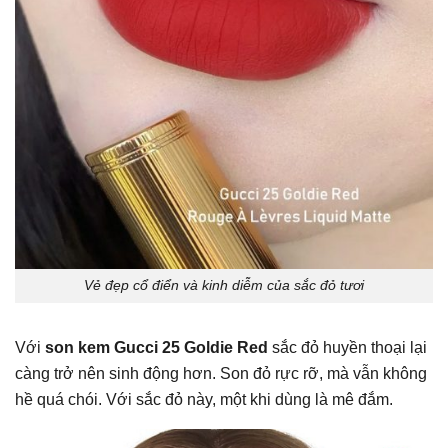
Vẻ đẹp cổ điển và kinh diễm của sắc đỏ tươi
Với
son kem Gucci 25 Goldie Red
sắc đỏ huyền thoại lại
càng trở nên sinh động hơn. Son đỏ rực rỡ, mà vẫn không
hề quá chói. Với sắc đỏ này, một khi dùng là mê đắm.