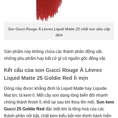
Son Gucci Rouge À Lèvres Liquid Matte 25 chất son siêu cấp
đỉnh
Sản phẩm này không chứa các thành phần động vật,
những phụ phẩm hay bất cứ gì có nguồn gốc động vật.
Kết cấu của son Gucci Rouge À Lèvres
Liquid Matte 25 Goldie Red lì mịn
Dòng này được khẳng định là Liquid Matte hay Liquide
Mat tức là kem lì. Một cây son dạng lỏng biến đổi nhanh
chóng thành finish lì, khô lại sau khi thoa lên môi.
Son kem
Gucci 25 Goldie Red
đặc biệt khi là tổng hoà của các
thành phần nổi bật, chất kem kiểu bột mịn thịnh hành hiện