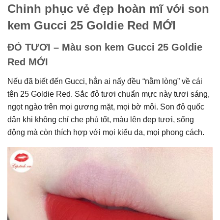
Chinh phục vẻ đẹp hoàn mĩ với son
kem Gucci 25 Goldie Red MỚI
ĐỎ TƯƠI – Màu son kem Gucci 25 Goldie
Red MỚI
Nếu đã biết đến Gucci, hẳn ai nấy đều “nằm lòng” về cái
tên 25 Goldie Red. Sắc đỏ tươi chuẩn mực này tươi sáng,
ngọt ngào trên mọi gương mặt, mọi bờ môi. Son đỏ quốc
dân khi không chỉ che phủ tốt, màu lên đẹp tươi, sống
động mà còn thích hợp với mọi kiểu da, mọi phong cách.