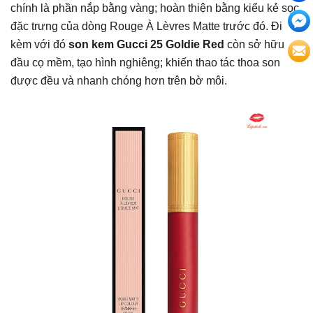
chính là phần nắp bằng vàng; hoàn thiện bằng kiểu kẻ sọc
đặc trưng của dòng Rouge À Lèvres Matte trước đó. Đi
kèm với đó
son kem Gucci 25 Goldie Red
còn sở hữu
đầu cọ mềm, tạo hình nghiêng; khiến thao tác thoa son
được đều và nhanh chóng hơn trên bờ môi.