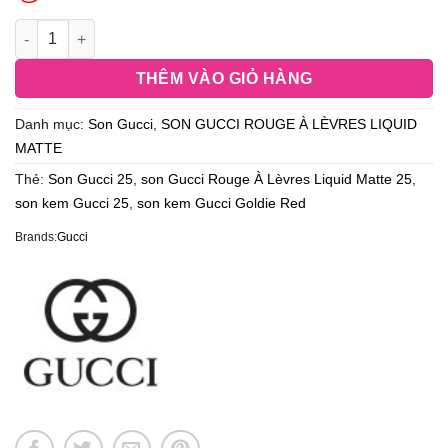
THÊM VÀO GIỎ HÀNG
Danh mục:
Son Gucci
,
SON GUCCI ROUGE À LÈVRES LIQUID
MATTE
Thẻ:
Son Gucci 25
,
son Gucci Rouge À Lèvres Liquid Matte 25
,
son kem Gucci 25
,
son kem Gucci Goldie Red
Brands:
Gucci