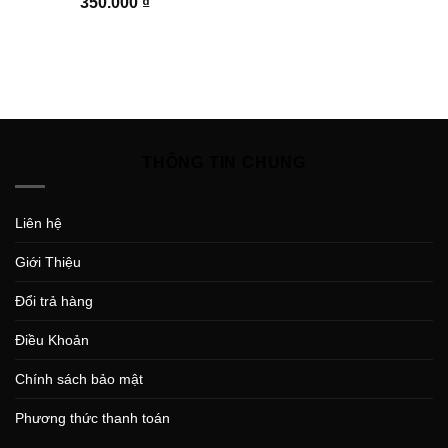
350.000
₫
THÔNG TIN CHUNG
Liên hệ
Giới Thiệu
Đổi trả hàng
Điều Khoản
Chính sách bảo mật
Phương thức thanh toán