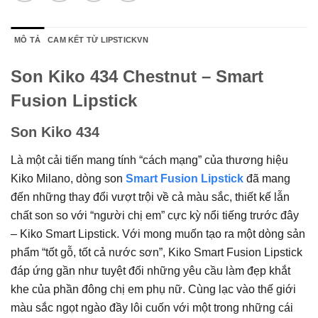
MÔ TẢ
CAM KẾT TỪ LIPSTICKVN
Son Kiko 434 Chestnut – Smart
Fusion Lipstick
Son Kiko 434
Là một cải tiến mang tính “cách mạng” của thương hiệu
Kiko Milano, dòng son
Smart Fusion Lipstick
đã mang
đến những thay đổi vượt trội về cả màu sắc, thiết kế lẫn
chất son so với “người chị em” cực kỳ nổi tiếng trước đây
– Kiko Smart Lipstick. Với mong muốn tạo ra một dòng sản
phẩm “tốt gỗ, tốt cả nước sơn”, Kiko Smart Fusion Lipstick
đáp ứng gần như tuyệt đối những yêu cầu làm đẹp khắt
khe của phần đông chị em phụ nữ. Cùng lạc vào thế giới
màu sắc ngọt ngào đầy lôi cuốn với một trong những cái