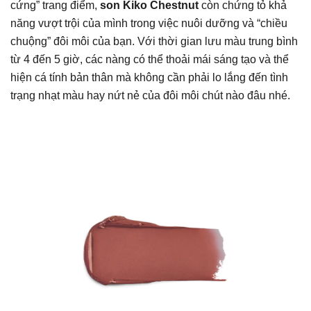
cứng” trang điểm,
son Kiko Chestnut
còn chứng tỏ khả
năng vượt trội của mình trong việc nuôi dưỡng và “chiều
chuộng” đôi môi của bạn. Với thời gian lưu màu trung bình
từ 4 đến 5 giờ, các nàng có thể thoải mái sáng tạo và thể
hiện cá tính bản thân mà không cần phải lo lắng đến tình
trạng nhạt màu hay nứt nẻ của đôi môi chút nào đâu nhé.