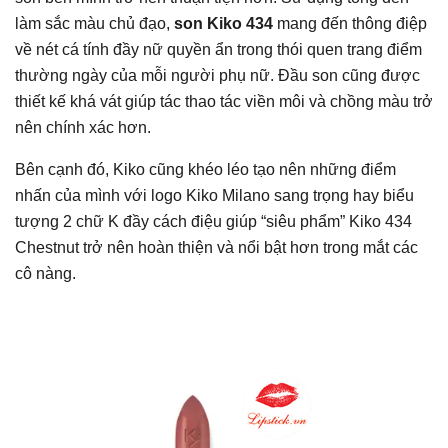
làm sắc màu chủ đạo,
son Kiko 434
mang đến thông điệp
về nét cá tính đầy nữ quyền ẩn trong thói quen trang điểm
thường ngày của mỗi người phụ nữ. Đầu son cũng được
thiết kế khá vát giúp tác thao tác viền môi và chồng màu trở
nên chính xác hơn.
Bên cạnh đó, Kiko cũng khéo léo tạo nên những điểm
nhấn của mình với logo Kiko Milano sang trọng hay biểu
tượng 2 chữ K đầy cách điệu giúp “siêu phẩm” Kiko 434
Chestnut trở nên hoàn thiện và nổi bật hơn trong mắt các
cô nàng.