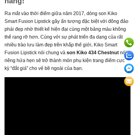
nàng!
Ra mắt vào thời điểm giữa năm 2017, dòng son Kiko
Smart Fusion Lipstick gây ấn tượng đặc biệt với đông đảo
phái đẹp nhờ thiết kế hiện đại cùng một bảng màu không
thể rạng rỡ hơn. Cùng với sự phát triển đa dạng của rất
nhiều trào lưu làm đẹp trên khắp thế giới, Kiko Smart
Fusion Lipstick nói chung và
son Kiko 434 Chestnut
nói
riêng hứa hẹn sẽ trở thành món phụ kiện trang điểm cực
kỳ “đắt giá” cho vẻ bề ngoài của bạn.