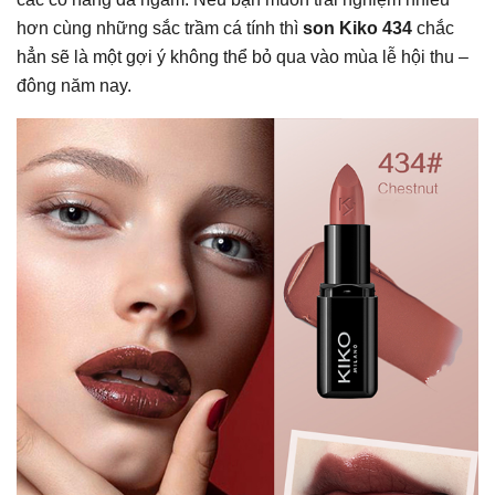
hơn cùng những sắc trầm cá tính thì
son Kiko 434
chắc
hẳn sẽ là một gợi ý không thể bỏ qua vào mùa lễ hội thu –
đông năm nay.