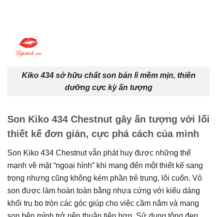
Kiko 434 sở hữu chất son bán lì mềm mịn, thiên
dưỡng cực kỳ ấn tượng
Son Kiko 434 Chestnut gây ấn tượng với lối
thiết kế đơn giản, cực phá cách của mình
Son Kiko 434 Chestnut vẫn phát huy được những thế
mạnh về mặt “ngoại hình” khi mang đến một thiết kế sang
trọng nhưng cũng không kém phần trẻ trung, lôi cuốn. Vỏ
son được làm hoàn toàn bằng nhựa cứng với kiểu dáng
khối trụ bo tròn các góc giúp cho việc cầm nắm và mang
son bên mình trở nên thuận tiện hơn. Sử dụng tông đen