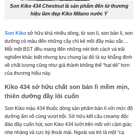
Son Kiko 434 Chestnut là sản phẩm đến từ thương
hiệu làm đẹp Kiko Milano nước Ý
Son Kiko
sở hữu khá nhiều dòng, từ son lì, son bán lì, son
dưỡng có màu đến những cây chì kẻ môi đầy màu sắc…
Mỗi một BST đều mang đến những nét tính cách và trải
nghiệm khác biệt nhưng tựu chung lại đó là sự khẳng định
về chất lượng cũng như giá thành không thể “hạt dẻ” hơn
của thương hiệu này.
Kiko 434 sở hữu chất son bán lì mềm mịn,
thiên dưỡng đầy lôi cuốn
Son Kiko màu 434 thuộc dòng sản phẩm bán lì với mức độ
dưỡng ẩm vô cùng vượt trội. Sở hữu kết cấu creamy độc
đáo đầy cuốn hút, son Kiko 434 lướt trên môi với cảm giác
nhẹ nhàng và cực kỳ thoải mái. Ngoài vai trò là một “cạ