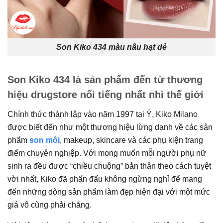
Son Kiko 434 màu nâu hạt dẻ
Son Kiko 434 là sản phẩm đến từ thương
hiệu drugstore nổi tiếng nhất nhì thế giới
Chính thức thành lập vào năm 1997 tại Ý, Kiko Milano
được biết đến như một thương hiệu lừng danh về các sản
phẩm
son môi
, makeup, skincare và các phụ kiện trang
điểm chuyên nghiệp. Với mong muốn mỗi người phụ nữ
sinh ra đều được “chiều chuộng” bản thân theo cách tuyệt
vời nhất, Kiko đã phấn đấu không ngừng nghỉ để mang
đến những dòng sản phẩm làm đẹp hiện đại với một mức
giá vô cùng phải chăng.