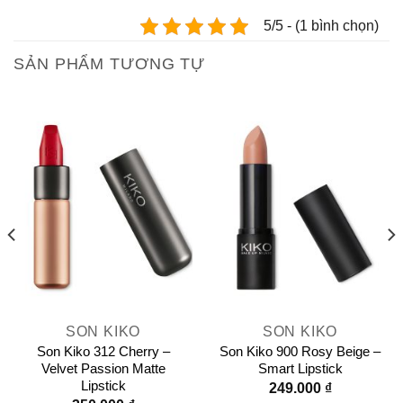
5/5 - (1 bình chọn)
SẢN PHẨM TƯƠNG TỰ
SON KIKO
SON KIKO
Son Kiko 312 Cherry –
Son Kiko 900 Rosy Beige –
Velvet Passion Matte
Smart Lipstick
Lipstick
249.000
₫