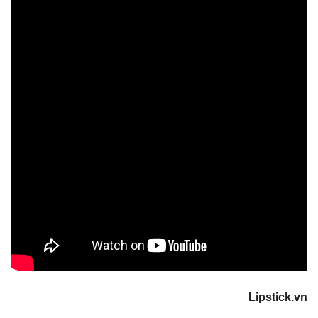
Lipstick.vn