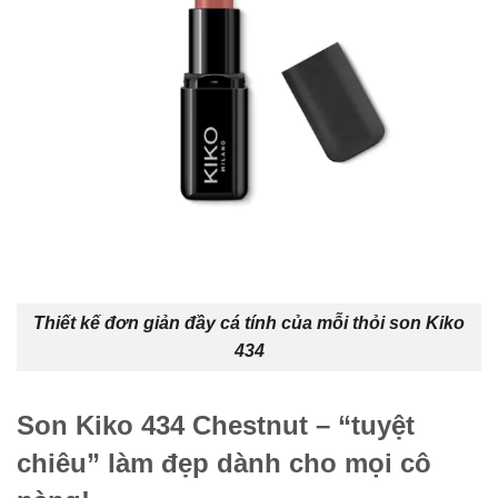
Thiết kế đơn giản đầy cá tính của mỗi thỏi son Kiko
434
Son Kiko 434 Chestnut – “tuyệt
chiêu” làm đẹp dành cho mọi cô