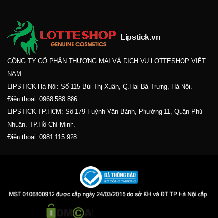
Lipstick.vn
CÔNG TY CỔ PHẦN THƯƠNG MẠI VÀ DỊCH VỤ LOTTESHOP VIỆT
NAM
LIPSTICK Hà Nội: Số 115 Bùi Thị Xuân, Q.Hai Bà Trưng, Hà Nội.
Điện thoại:
0968.588.886
LIPSTICK TP.HCM: Số 179 Huỳnh Văn Bánh, Phường 11, Quận Phú
Nhuận, TP.Hồ Chí Minh.
Điện thoại:
0981.115.928