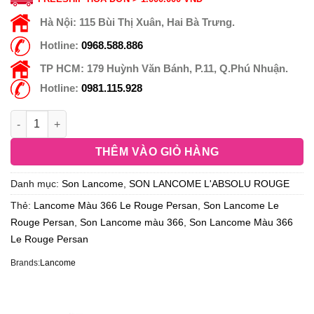
Hà Nội:
115 Bùi Thị Xuân, Hai Bà Trưng.
Hotline:
0968.588.886
TP HCM:
179 Huỳnh Văn Bánh, P.11, Q.Phú Nhuận.
Hotline:
0981.115.928
THÊM VÀO GIỎ HÀNG
Danh mục:
Son Lancome
,
SON LANCOME L'ABSOLU ROUGE
Thẻ:
Lancome Màu 366 Le Rouge Persan
,
Son Lancome Le
Rouge Persan
,
Son Lancome màu 366
,
Son Lancome Màu 366
Le Rouge Persan
Brands:
Lancome