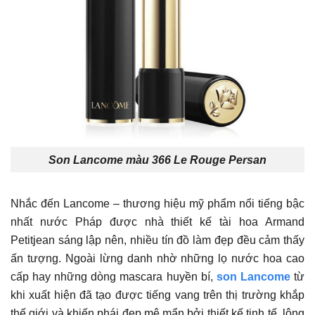
Son Lancome màu 366 Le Rouge Persan
Nhắc đến Lancome – thương hiệu mỹ phẩm nổi tiếng bậc
nhất nước Pháp được nhà thiết kế tài hoa Armand
Petitjean sáng lập nên, nhiều tín đồ làm đẹp đều cảm thấy
ấn tượng. Ngoài lừng danh nhờ những lọ nước hoa cao
cấp hay những dòng mascara huyền bí,
son Lancome
từ
khi xuất hiện đã tạo được tiếng vang trên thị trường khắp
thế giới và khiến phái đẹp mê mẩn bởi thiết kế tinh tế, lộng