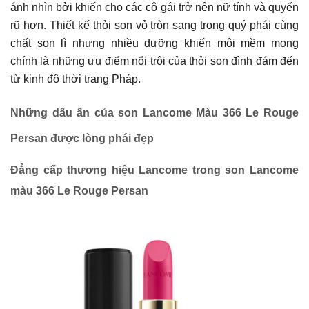
ánh nhìn bởi khiến cho các cô gái trở nên nữ tính và quyến
rũ hơn. Thiết kế thỏi son vỏ tròn sang trọng quý phái cùng
chất son lì nhưng nhiều dưỡng khiến môi mềm mọng
chính là những ưu điểm nổi trội của thỏi son đình đám đến
từ kinh đô thời trang Pháp.
Những dấu ấn của son Lancome Màu 366 Le Rouge
Persan được lòng phái đẹp
Đẳng cấp thương hiệu Lancome trong son Lancome
màu 366 Le Rouge Persan