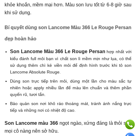
khỏe khoắn, mềm mại hơn. Màu son lưu tốt từ 6-8 giờ sau
khi sử dụng.
Bí quyết dùng son Lancome Màu 366 Le Rouge Persan
đẹp hoàn hảo
Son Lancome Màu 366 Le Rouge Persan
hợp nhất với
kiểu đánh full môi bạn vì chất son lì mềm mịn như lụa, có thể
sử dụng thêm chì kẻ viền môi để định hình trước khi tô son
Lancome Absolute Rouge.
Dùng son trực tiếp trên môi, dùng một lần cho màu sắc tự
nhiên hoặc apply nhiều lần để màu lên chuẩn và thêm phần
quyến rũ, tươi tắn.
Bảo quản son nơi khô ráo thoáng mát, tránh ánh nắng trực
tiếp và những nơi có nhiệt độ cao.
Son Lancome màu 366
ngọt ngào, xứng đáng là thỏi son
mọi cô nàng nên sở hữu.