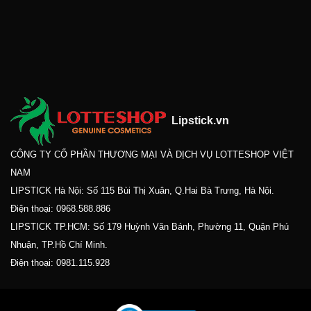
Lipstick.vn
CÔNG TY CỔ PHẦN THƯƠNG MẠI VÀ DỊCH VỤ LOTTESHOP VIỆT
NAM
LIPSTICK Hà Nội: Số 115 Bùi Thị Xuân, Q.Hai Bà Trưng, Hà Nội.
Điện thoại:
0968.588.886
LIPSTICK TP.HCM: Số 179 Huỳnh Văn Bánh, Phường 11, Quận Phú
Nhuận, TP.Hồ Chí Minh.
Điện thoại:
0981.115.928