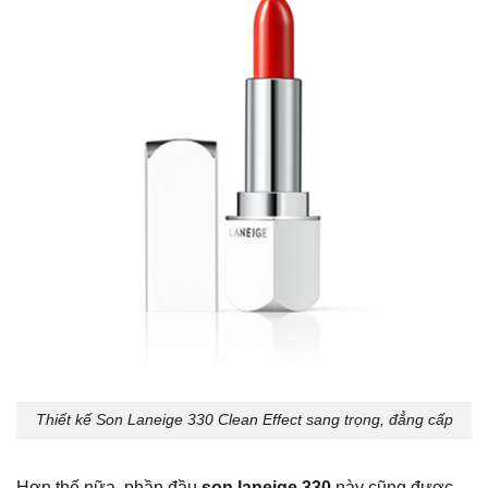
Thiết kế Son Laneige 330 Clean Effect sang trọng, đẳng cấp
Hơn thế nữa, phần đầu
son laneige 330
này cũng được