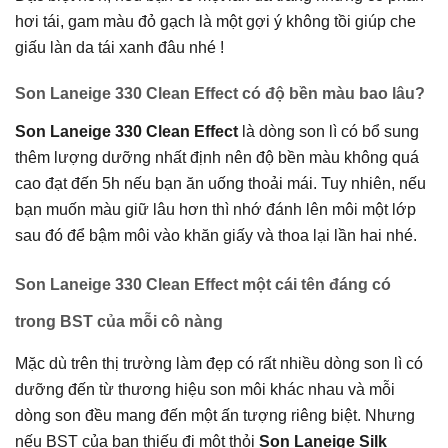
hơi tái, gam màu đỏ gạch là một gợi ý không tồi giúp che
giấu làn da tái xanh đâu nhé !
Son Laneige 330 Clean Effect có độ bền màu bao lâu?
Son Laneige 330 Clean Effect
là dòng son lì có bổ sung
thêm lượng dưỡng nhất định nên độ bền màu không quá
cao đạt đến 5h nếu bạn ăn uống thoải mái. Tuy nhiên, nếu
bạn muốn màu giữ lâu hơn thì nhớ đánh lên môi một lớp
sau đó để bậm môi vào khăn giấy và thoa lại lần hai nhé.
Son Laneige 330 Clean Effect một cái tên đáng có
trong BST của mỗi cô nàng
Mặc dù trên thị trường làm đẹp có rất nhiều dòng son lì có
dưỡng đến từ thương hiệu son môi khác nhau và mỗi
dòng son đều mang đến một ấn tượng riêng biệt. Nhưng
nếu BST của bạn thiếu đi một thỏi
Son Laneige Silk