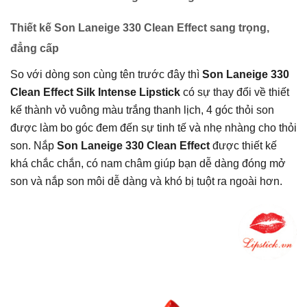
Thiết kế Son Laneige 330 Clean Effect sang trọng,
đẳng cấp
So với dòng son cùng tên trước đây thì
Son Laneige 330
Clean Effect Silk Intense Lipstick
có sự thay đổi về thiết
kế thành vỏ vuông màu trắng thanh lịch, 4 góc thỏi son
được làm bo góc đem đến sự tinh tế và nhẹ nhàng cho thỏi
son. Nắp
Son Laneige 330 Clean Effect
được thiết kế
khá chắc chắn, có nam châm giúp bạn dễ dàng đóng mở
son và nắp son môi dễ dàng và khó bị tuột ra ngoài hơn.