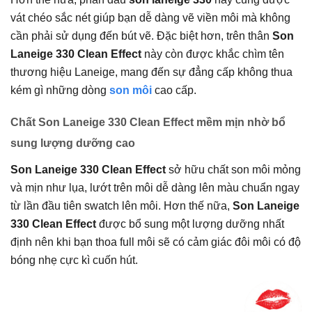
vát chéo sắc nét giúp bạn dễ dàng vẽ viền môi mà không
cần phải sử dụng đến bút vẽ. Đặc biệt hơn, trên thân
Son
Laneige 330 Clean Effect
này còn được khắc chìm tên
thương hiệu Laneige, mang đến sự đẳng cấp không thua
kém gì những dòng
son môi
cao cấp.
Chất Son Laneige 330 Clean Effect mềm mịn nhờ bổ
sung lượng dưỡng cao
Son Laneige 330 Clean Effect
sở hữu chất son môi mỏng
và mịn như lụa, lướt trên môi dễ dàng lên màu chuẩn ngay
từ lần đầu tiên swatch lên môi. Hơn thế nữa,
Son Laneige
330 Clean Effect
được bổ sung một lượng dưỡng nhất
định nên khi bạn thoa full môi sẽ có cảm giác đôi môi có độ
bóng nhẹ cực kì cuốn hút.