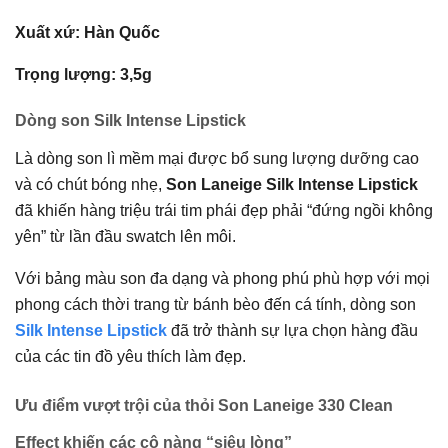
Xuất xứ: Hàn Quốc
Trọng lượng: 3,5g
Dòng son Silk Intense Lipstick
Là dòng son lì mềm mại được bổ sung lượng dưỡng cao
và có chút bóng nhẹ,
Son Laneige Silk Intense Lipstick
đã khiến hàng triệu trái tim phái đẹp phải “đứng ngồi không
yên” từ lần đầu swatch lên môi.
Với bảng màu son đa dạng và phong phú phù hợp với mọi
phong cách thời trang từ bánh bèo đến cá tính, dòng son
Silk Intense Lipstick
đã trở thành sự lựa chọn hàng đầu
của các tin đồ yêu thích làm đẹp.
Ưu điểm vượt trội của thỏi Son Laneige 330 Clean
Effect khiến các cô nàng “siêu lòng”