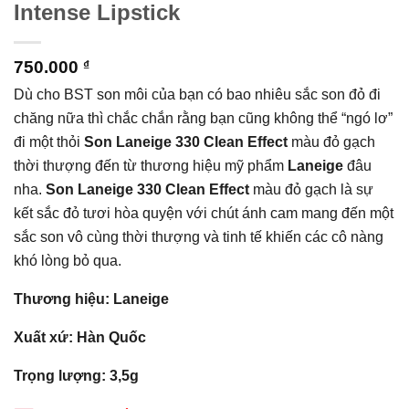
Intense Lipstick
750.000
₫
Dù cho BST son môi của bạn có bao nhiêu sắc son đỏ đi
chăng nữa thì chắc chắn rằng bạn cũng không thể “ngó lơ”
đi một thỏi
Son Laneige 330 Clean Effect
màu đỏ gạch
thời thượng đến từ thương hiệu mỹ phẩm
Laneige
đâu
nha.
Son Laneige 330 Clean Effect
màu đỏ gạch là sự
kết sắc đỏ tươi hòa quyện với chút ánh cam mang đến một
sắc son vô cùng thời thượng và tinh tế khiến các cô nàng
khó lòng bỏ qua.
Thương hiệu: Laneige
Xuất xứ: Hàn Quốc
Trọng lượng: 3,5g