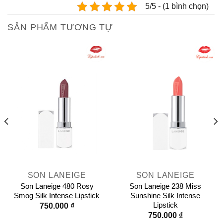
5/5 - (1 bình chọn)
SẢN PHẨM TƯƠNG TỰ
SON LANEIGE
SON LANEIGE
Son Laneige 480 Rosy
Son Laneige 238 Miss
Smog Silk Intense Lipstick
Sunshine Silk Intense
Lipstick
750.000
₫
750.000
₫