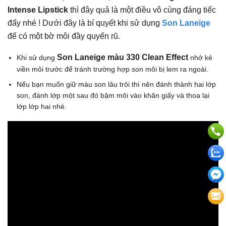
Intense Lipstick
thì đây quả là một điều vô cùng đáng tiếc
đấy nhé ! Dưới đây là bí quyết khi sử dụng
Son Laneige
để có một bờ môi đầy quyến rũ.
Son Laneige màu 330 Clean Effect
Khi sử dụng
nhớ kẻ
viền môi trước để tránh trường hợp son môi bị lem ra ngoài.
Nếu bạn muốn giữ màu son lâu trôi thì nên đánh thành hai lớp
son, đánh lớp một sau đó bậm môi vào khăn giấy và thoa lại
lớp lớp hai nhé.