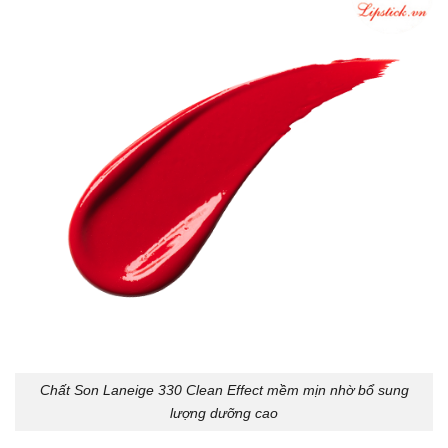
Chất Son Laneige 330 Clean Effect mềm mịn nhờ bổ sung
lượng dưỡng cao