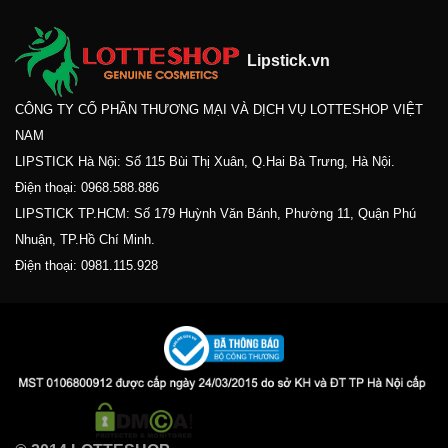
Lipstick.vn
CÔNG TY CỔ PHẦN THƯƠNG MẠI VÀ DỊCH VỤ LOTTESHOP VIỆT
NAM
LIPSTICK Hà Nội: Số 115 Bùi Thị Xuân, Q.Hai Bà Trưng, Hà Nội.
Điện thoại:
0968.588.886
LIPSTICK TP.HCM: Số 179 Huỳnh Văn Bánh, Phường 11, Quận Phú
Nhuận, TP.Hồ Chí Minh.
Điện thoại:
0981.115.928