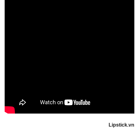
Lipstick.vn