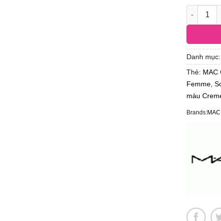
Danh mục
Thẻ:
MAC 
Femme
,
S
màu Crem
Brands:
MAC