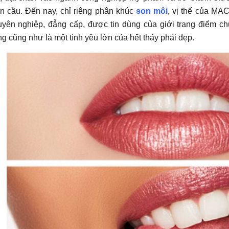
àn cầu. Đến nay, chỉ riêng phân khúc
son môi
, vị thế của MA
uyên nghiệp, đẳng cấp, được tin dùng của giới trang điểm c
ng cũng như là một tình yêu lớn của hết thảy phái đẹp.