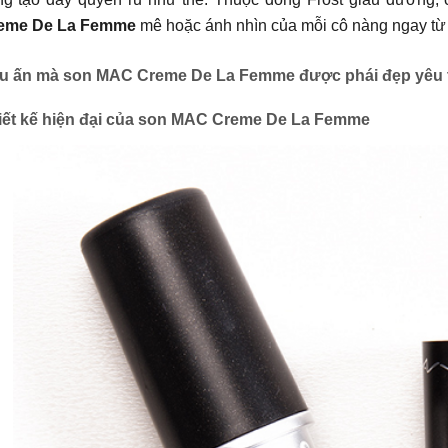
eme De La Femme
mê hoặc ánh nhìn của mỗi cô nàng ngay từ 
u ấn mà son MAC Creme De La Femme được phái đẹp yêu 
iết kế hiện đại của son MAC Creme De La Femme