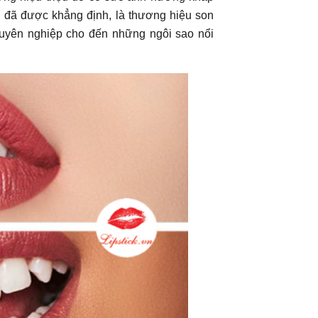
C đã được khẳng định, là thương hiệu son
huyên nghiệp cho đến những ngôi sao nổi