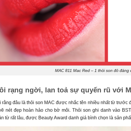
MAC 811 Mac Red – 1 thỏi son đỏ đáng
ôi rạng ngời, lan toả sự quyến rũ với
 rằng đâu là thỏi son MAC được nhắc tên nhiều nhất từ trước đ
 vẽ nét đẹp hoàn hảo cho bờ môi. Thỏi son ghi danh vào BS
n từ rất lâu, được Beauty Award danh giá bình chọn là sản phẩm