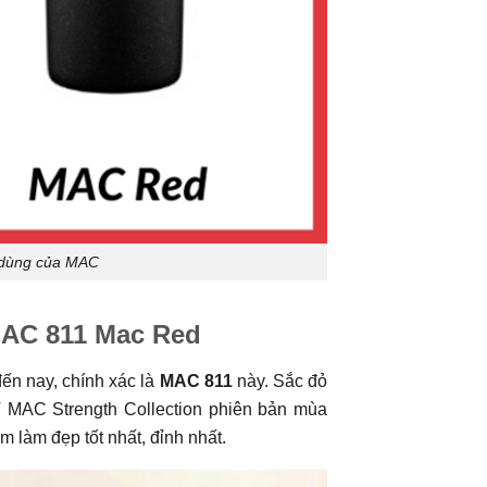
 dùng của MAC
 MAC 811 Mac Red
ến nay, chính xác là
MAC 811
này. Sắc đỏ
T MAC Strength Collection phiên bản mùa
 làm đẹp tốt nhất, đỉnh nhất.