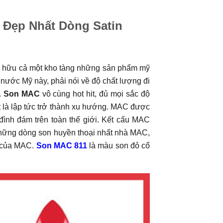
 Đẹp Nhất Dòng Satin
sở hữu cả một kho tàng những sản phẩm mỹ
nước Mỹ này, phải nói về độ chất lượng đi
.
Son MAC
vô cùng hot hit, đủ mọi sắc độ
t là lập tức trở thành xu hướng. MAC được
 đình đám trên toàn thế giới. Kết cấu MAC
 những dòng son huyền thoại nhất nhà MAC,
t của MAC.
Son MAC 811
là màu son đỏ cổ