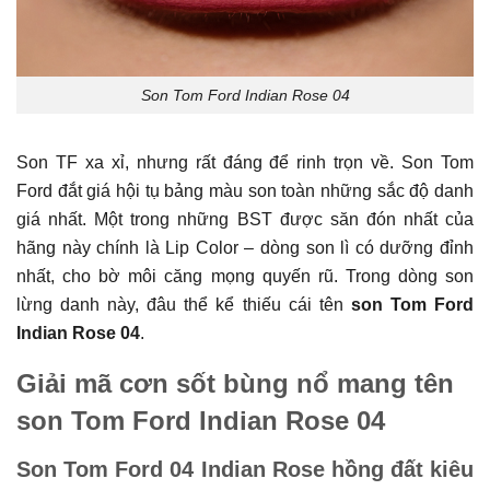
Son Tom Ford Indian Rose 04
Son TF xa xỉ, nhưng rất đáng để rinh trọn về. Son Tom
Ford đắt giá hội tụ bảng màu son toàn những sắc độ danh
giá nhất. Một trong những BST được săn đón nhất của
hãng này chính là Lip Color – dòng son lì có dưỡng đỉnh
nhất, cho bờ môi căng mọng quyến rũ. Trong dòng son
lừng danh này, đâu thể kể thiếu cái tên
son Tom Ford
Indian Rose 04
.
Giải mã cơn sốt bùng nổ mang tên
son Tom Ford Indian Rose 04
Son Tom Ford 04 Indian Rose hồng đất kiêu