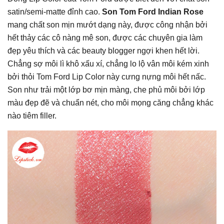
satin/semi-matte đỉnh cao.
Son Tom Ford Indian Rose
mang chất son mịn mướt dạng này, được công nhận bởi
hết thảy các cô nàng mê son, được các chuyên gia làm
đẹp yêu thích và các beauty blogger ngợi khen hết lời.
Chẳng sợ môi lì khô xấu xí, chẳng lo lộ vân môi kém xinh
bởi thỏi Tom Ford Lip Color này cưng nựng môi hết nấc.
Son như trải một lớp bơ mịn màng, che phủ môi bởi lớp
màu đẹp đẽ và chuẩn nét, cho môi mọng căng chẳng khác
nào tiêm filler.