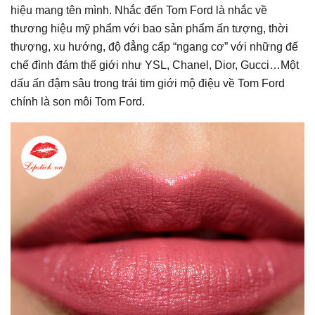
hiệu mang tên mình. Nhắc đến Tom Ford là nhắc về
thương hiệu mỹ phẩm với bao sản phẩm ấn tượng, thời
thượng, xu hướng, độ đẳng cấp “ngang cơ” với những đế
chế đình đám thế giới như YSL, Chanel, Dior, Gucci…Một
dấu ấn đậm sâu trong trái tim giới mộ điệu về Tom Ford
chính là son môi Tom Ford.