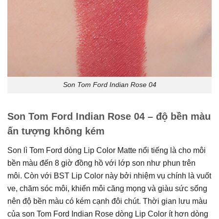
Son Tom Ford Indian Rose 04
Son Tom Ford Indian Rose 04 – độ bền màu
ấn tượng không kém
Son lì Tom Ford dòng Lip Color Matte nổi tiếng là cho môi
bền màu đến 8 giờ đồng hồ với lớp son như phun trên
môi. Còn với BST Lip Color này bởi nhiệm vụ chính là vuốt
ve, chăm sóc môi, khiến môi căng mọng và giàu sức sống
nên độ bền màu có kém cạnh đôi chút. Thời gian lưu màu
của son Tom Ford Indian Rose dòng Lip Color ít hơn dòng