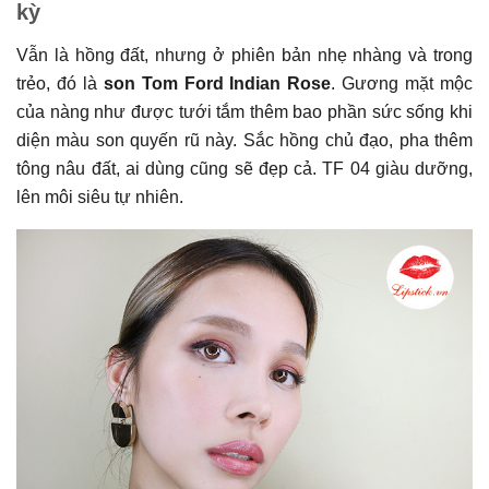
kỳ
Vẫn là hồng đất, nhưng ở phiên bản nhẹ nhàng và trong
trẻo, đó là
son Tom Ford Indian Rose
. Gương mặt mộc
của nàng như được tưới tắm thêm bao phần sức sống khi
diện màu son quyến rũ này. Sắc hồng chủ đạo, pha thêm
tông nâu đất, ai dùng cũng sẽ đẹp cả. TF 04 giàu dưỡng,
lên môi siêu tự nhiên.