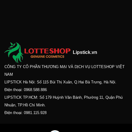
Lipstick.vn
CÔNG TY CỔ PHẦN THƯƠNG MẠI VÀ DỊCH VỤ LOTTESHOP VIỆT
NAM
LIPSTICK Hà Nội: Số 115 Bùi Thị Xuân, Q.Hai Bà Trưng, Hà Nội.
Điện thoại:
0968.588.886
LIPSTICK TP.HCM: Số 179 Huỳnh Văn Bánh, Phường 11, Quận Phú
Nhuận, TP.Hồ Chí Minh.
Điện thoại:
0981.115.928