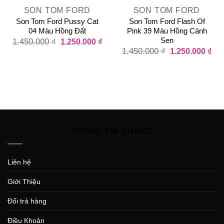
SON TOM FORD
SON TOM FORD
Son Tom Ford Pussy Cat
Son Tom Ford Flash Of
04 Màu Hồng Đất
Pink 39 Màu Hồng Cánh
Sen
1.450.000
₫
1.250.000
₫
1.450.000
₫
1.250.000
₫
THÔNG TIN CHUNG
Liên hệ
Giới Thiệu
Đổi trả hàng
Điều Khoản