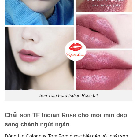
Son Tom Ford Indian Rose 04
Chất son TF Indian Rose cho môi mịn đẹp
sang chảnh ngút ngàn
Dòng Lip Color của Tom Ford được biết đến với chất son