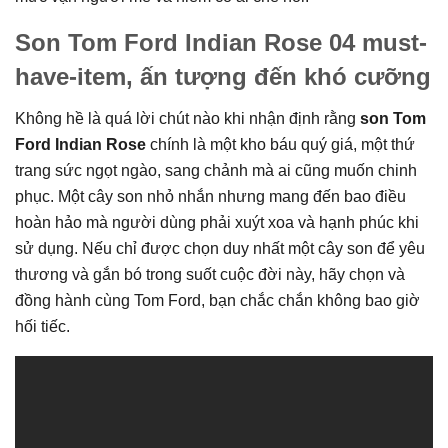
Son Tom Ford Indian Rose 04 must-
have-item, ấn tượng đến khó cưỡng
Không hề là quá lời chút nào khi nhận định rằng
son Tom
Ford Indian Rose
chính là một kho báu quý giá, một thứ
trang sức ngọt ngào, sang chảnh mà ai cũng muốn chinh
phục. Một cây son nhỏ nhắn nhưng mang đến bao điều
hoàn hảo mà người dùng phải xuýt xoa và hạnh phúc khi
sử dụng. Nếu chỉ được chọn duy nhất một cây son để yêu
thương và gắn bó trong suốt cuộc đời này, hãy chọn và
đồng hành cùng Tom Ford, bạn chắc chắn không bao giờ
hối tiếc.