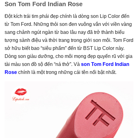
Son Tom Ford Indian Rose
Đột kích trái tim phái đẹp chính là dòng son Lip Color đến
từ Tom Ford. Những thỏi son đen vuông vắn với viền vàng
sang chảnh ngút ngàn từ bao lâu nay đã trở thành biểu
tượng sành điệu và thời trang trong giới son môi. Tom Ford
sở hữu biết bao “siêu phẩm” đến từ BST Lip Color này.
Dòng son giàu dưỡng, cho môi mọng đẹp quyến rũ với gia
tài màu son đồ sộ đến “ná thở”. Và
son Tom Ford Indian
Rose
chính là một trong những cái tên nổi bật nhất.