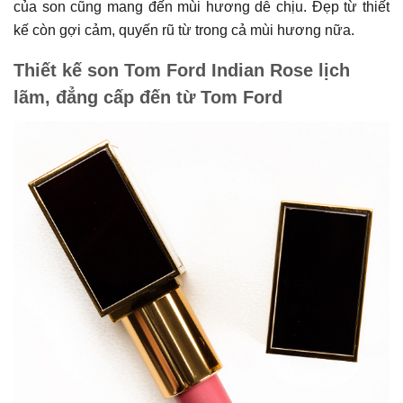
của son cũng mang đến mùi hương dễ chịu. Đẹp từ thiết
kế còn gợi cảm, quyến rũ từ trong cả mùi hương nữa.
Thiết kế son Tom Ford Indian Rose lịch
lãm, đẳng cấp đến từ Tom Ford