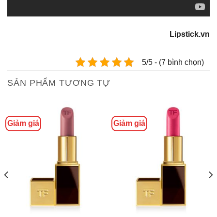
Lipstick.vn
5/5 - (7 bình chọn)
SẢN PHẨM TƯƠNG TỰ
Giảm giá
Giảm giá