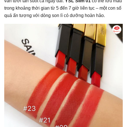
vẫn tươi tắn suốt cả ngày dài.
YSL Slim 01
có thể lưu màu
trong khoảng thời gian từ 5 đến 7 giờ liên tục – một con số
quá ấn tượng với dòng son lì có dưỡng hoàn hảo.