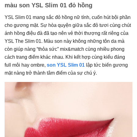
màu son YSL Slim 01 đỏ hồng
YSL Slim 01 mang sắc đỏ hồng nữ tính, cuốn hút bội phần
cho gương mặt. Sự hòa quyện giữa sắc đỏ tươi cùng chút
ánh hồng điệu đà đã tạo nên vẻ thời thượng rất riêng của
YSL The Slim 01. Màu son này không những tôn da mà
còn giúp nàng “thỏa sức” mix&match cùng nhiều phong
cách trang điểm khác nhau. Khi kết hợp cùng kiểu đáng
full môi hay ombre,
son YSL Slim 01
lập tức biến gương
mặt nàng trở thành tâm điểm của sự chú ý.