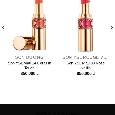
SON DƯỠNG
SON YSL ROUGE VOLUPTÉ SHINE
Son YSL Màu 14 Corail In
Son YSL Màu 33 Rose
Touch
Neillia
850.000
₫
850.000
₫
THÔNG TIN CHUNG