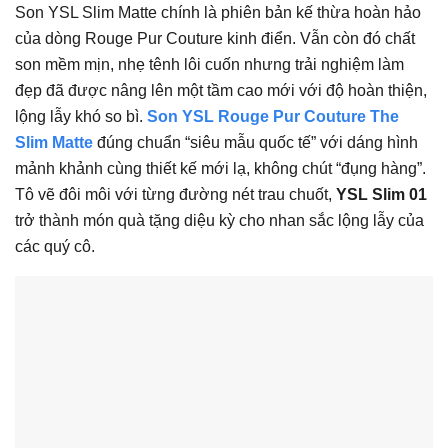
Son YSL Slim Matte chính là phiên bản kế thừa hoàn hảo
của dòng Rouge Pur Couture kinh điển. Vẫn còn đó chất
son mềm mịn, nhẹ tênh lôi cuốn nhưng trải nghiệm làm
đẹp đã được nâng lên một tầm cao mới với độ hoàn thiện,
lộng lẫy khó so bì.
Son YSL Rouge Pur Couture The
Slim Matte
đúng chuẩn “siêu mẫu quốc tế” với dáng hình
mảnh khảnh cùng thiết kế mới lạ, không chút “đụng hàng”.
Tô vẽ đôi môi với từng đường nét trau chuốt,
YSL Slim 01
trở thành món quà tặng diệu kỳ cho nhan sắc lộng lẫy của
các quý cô.