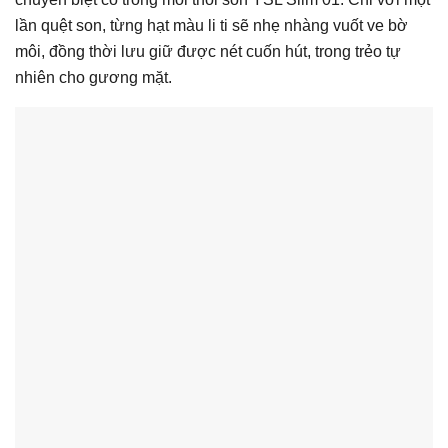
lần quệt son, từng hạt màu li ti sẽ nhẹ nhàng vuốt ve bờ
môi, đồng thời lưu giữ được nét cuốn hút, trong trẻo tự
nhiên cho gương mặt.