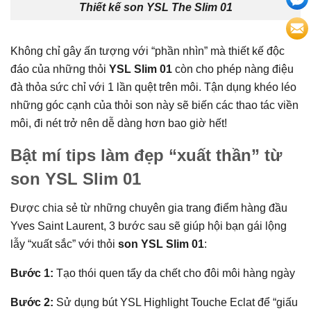
Thiết kế son YSL The Slim 01
Không chỉ gây ấn tượng với “phần nhìn” mà thiết kế độc
đáo của những thỏi
YSL Slim 01
còn cho phép nàng điệu
đà thỏa sức chỉ với 1 lần quệt trên môi. Tận dụng khéo léo
những góc cạnh của thỏi son này sẽ biến các thao tác viền
môi, đi nét trở nên dễ dàng hơn bao giờ hết!
Bật mí tips làm đẹp “xuất thần” từ
son YSL Slim 01
Được chia sẻ từ những chuyên gia trang điểm hàng đầu
Yves Saint Laurent, 3 bước sau sẽ giúp hội bạn gái lộng
lẫy “xuất sắc” với thỏi
son YSL Slim 01
:
Bước 1:
Tạo thói quen tẩy da chết cho đôi môi hàng ngày
Bước 2:
Sử dụng bút YSL Highlight Touche Eclat để “giấu