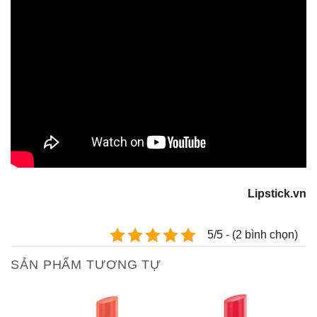
Lipstick.vn
5/5 - (2 bình chọn)
SẢN PHẨM TƯƠNG TỰ