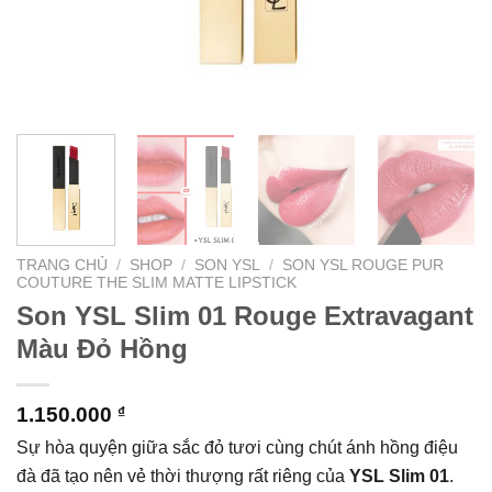
TRANG CHỦ
/
SHOP
/
SON YSL
/
SON YSL ROUGE PUR
COUTURE THE SLIM MATTE LIPSTICK
Son YSL Slim 01 Rouge Extravagant
Màu Đỏ Hồng
1.150.000
₫
Sự hòa quyện giữa sắc đỏ tươi cùng chút ánh hồng điệu
đà đã tạo nên vẻ thời thượng rất riêng của
YSL Slim 01
.