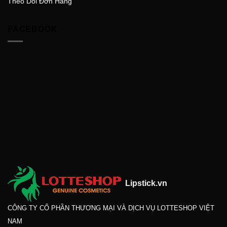
Theo Dõi Đơn Hàng
FACEBOOK
Lipstick.vn
CÔNG TY CỔ PHẦN THƯƠNG MẠI VÀ DỊCH VỤ LOTTESHOP VIỆT
NAM