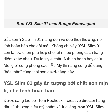
Son YSL Slim 01 màu Rouge Extravagant
Sắc son YSL Slim 01 mang đến vẻ đẹp thời thượng, nữ
tính hoàn hảo cho đôi môi. Không chỉ vậy,
YSL Slim 01
còn là lựa chọn phù hợp cho rất nhiều phong cách trang
điểm khác nhau. Dù là style châu Á thịnh hành hay chút
“đổi gió” cùng phong cách Âu Mỹ thì nàng cũng dễ dàng
“hóa thân” cùng thỏi son đa-zi-năng này.
YSL Slim 01 gây ấn tượng bởi chất son mịn
lì, nhẹ tênh hoàn hảo
Được sáng tạo bởi Tom Pecheux – creative director hàng
đầu từ thương hiệu mỹ phẩm xứ lục lăng,
son YSL Slim