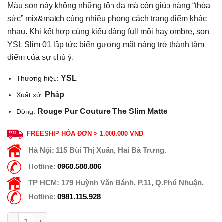
Màu son này không những tôn da mà còn giúp nàng “thỏa
sức” mix&match cùng nhiều phong cách trang điểm khác
nhau. Khi kết hợp cùng kiểu đáng full môi hay ombre, son
YSL Slim 01 lập tức biến gương mặt nàng trở thành tâm
điểm của sự chú ý.
YSL
Thương hiệu:
Pháp
Xuất xứ:
Rouge Pur Couture The Slim Matte
Dòng:
FREESHIP HÓA ĐƠN > 1.000.000 VNĐ
Hà Nội:
115 Bùi Thị Xuân, Hai Bà Trưng.
Hotline:
0968.588.886
TP HCM:
179 Huỳnh Văn Bánh, P.11, Q.Phú Nhuận.
Hotline:
0981.115.928