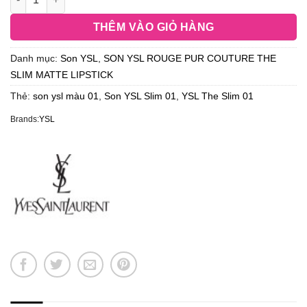
THÊM VÀO GIỎ HÀNG
Danh mục:
Son YSL
,
SON YSL ROUGE PUR COUTURE THE
SLIM MATTE LIPSTICK
Thẻ:
son ysl màu 01
,
Son YSL Slim 01
,
YSL The Slim 01
Brands:
YSL