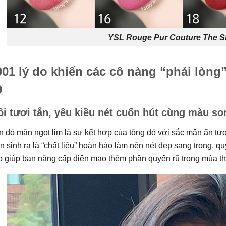
YSL Rouge Pur Couture The Sl
001 lý do khiến các cô nàng “phải lòng
9
i tươi tắn, yêu kiều nét cuốn hút cùng màu s
 đỏ mận ngọt lịm là sự kết hợp của tông đỏ với sắc mận ấn tư
 sinh ra là “chất liệu” hoàn hảo làm nên nét đẹp sang trọng, qu
 giúp bạn nâng cấp diện mạo thêm phần quyến rũ trong mùa thu 