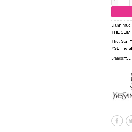
Danh mục
THE SLIM
Thẻ:
Son 
YSL The S
Brands:
YSL