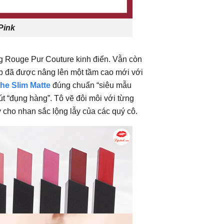
Pink
g Rouge Pur Couture kinh điển. Vẫn còn
ẹp đã được nâng lên một tầm cao mới với
he Slim Matte
đúng chuẩn “siêu mẫu
t “đụng hàng”. Tô vẽ đôi môi với từng
 cho nhan sắc lộng lẫy của các quý cô.