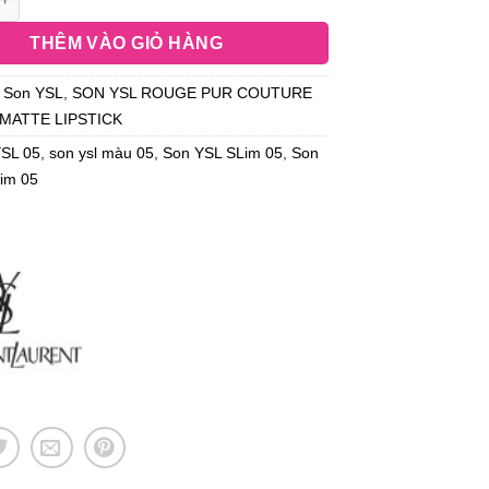
THÊM VÀO GIỎ HÀNG
:
Son YSL
,
SON YSL ROUGE PUR COUTURE
 MATTE LIPSTICK
YSL 05
,
son ysl màu 05
,
Son YSL SLim 05
,
Son
lim 05