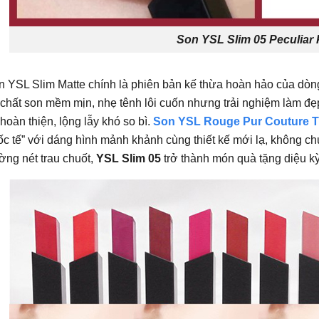
Son YSL Slim 05 Peculiar 
n YSL Slim Matte chính là phiên bản kế thừa hoàn hảo của dòn
chất son mềm mịn, nhẹ tênh lôi cuốn nhưng trải nghiệm làm đ
hoàn thiện, lộng lẫy khó so bì.
Son YSL Rouge Pur Couture T
c tế” với dáng hình mảnh khảnh cùng thiết kế mới lạ, không chú
ng nét trau chuốt,
YSL Slim 05
trở thành món quà tặng diệu kỳ