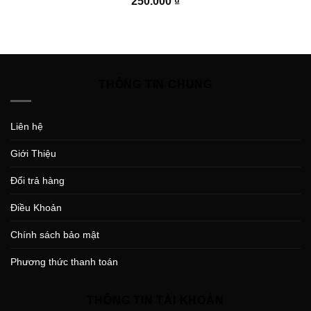
250.000
₫
THÔNG TIN CHUNG
Liên hệ
Giới Thiệu
Đổi trả hàng
Điều Khoản
Chính sách bảo mật
Phương thức thanh toán
THÔNG TIN TÀI KHOẢN