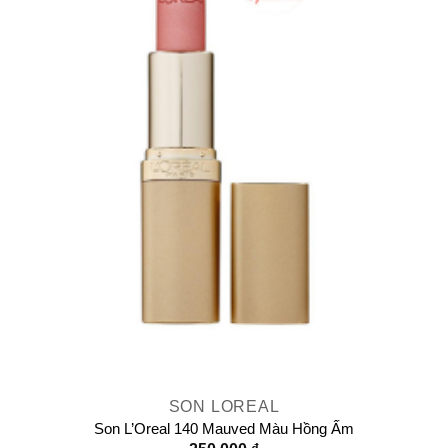
SON LOREAL
Son L’Oreal 140 Mauved Màu Hồng Ấm