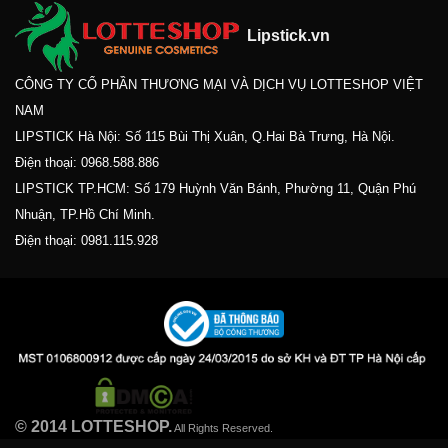
Lipstick.vn
CÔNG TY CỔ PHẦN THƯƠNG MẠI VÀ DỊCH VỤ LOTTESHOP VIỆT
NAM
LIPSTICK Hà Nội: Số 115 Bùi Thị Xuân, Q.Hai Bà Trưng, Hà Nội.
Điện thoại:
0968.588.886
LIPSTICK TP.HCM: Số 179 Huỳnh Văn Bánh, Phường 11, Quận Phú
Nhuận, TP.Hồ Chí Minh.
Điện thoại:
0981.115.928
© 2014 LOTTESHOP.
All Rights Reserved.