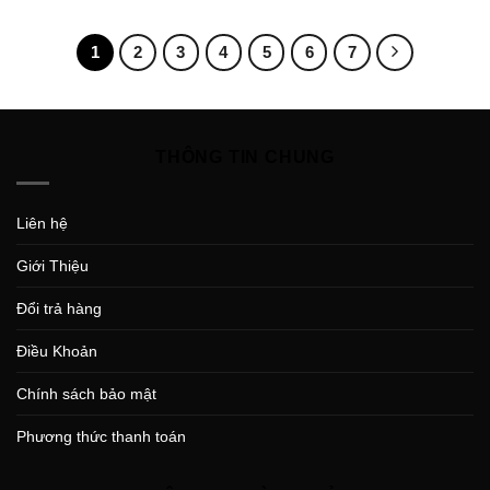
1
2
3
4
5
6
7
THÔNG TIN CHUNG
Liên hệ
Giới Thiệu
Đổi trả hàng
Điều Khoản
Chính sách bảo mật
Phương thức thanh toán