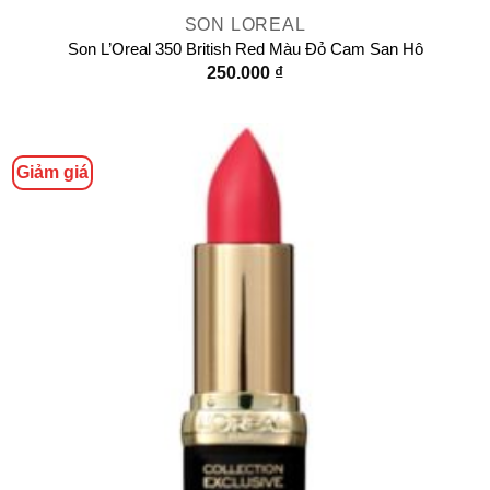
SON LOREAL
Son L’Oreal 350 British Red Màu Đỏ Cam San Hô
250.000
₫
Giảm giá