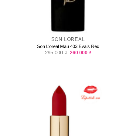
SON LOREAL
Son L’oreal Màu 403 Eva’s Red
295.000
₫
260.000
₫