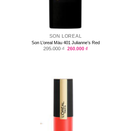
SON LOREAL
Son L’oreal Màu 401 Julianne’s Red
295.000
₫
260.000
₫