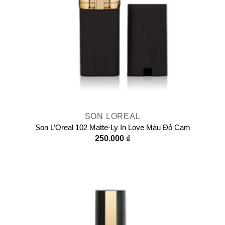
SON LOREAL
Son L’Oreal 102 Matte-Ly In Love Màu Đỏ Cam
250.000
₫