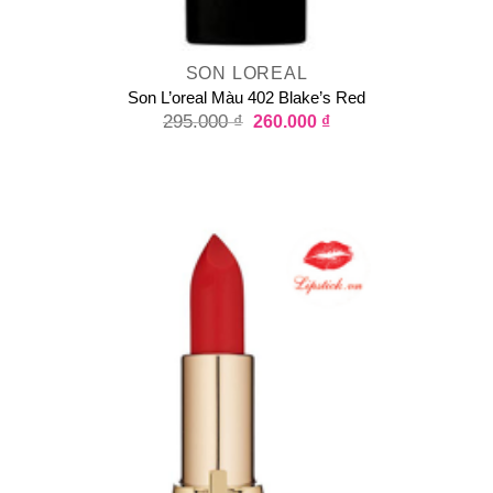
SON LOREAL
Son L’oreal Màu 402 Blake’s Red
295.000
₫
260.000
₫