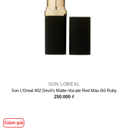
SON LOREAL
Son L’Oreal 402 Devil’s Matte-Vocate Red Màu Đỏ Ruby
250.000
₫
Giảm giá