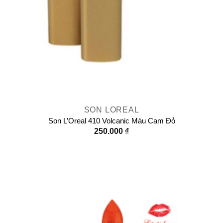
SON LOREAL
Son L’Oreal 410 Volcanic Màu Cam Đỏ
250.000
₫