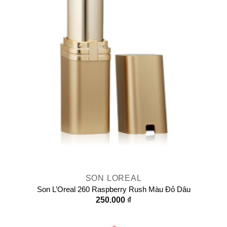
SON LOREAL
Son L’Oreal 260 Raspberry Rush Màu Đỏ Dâu
250.000
₫