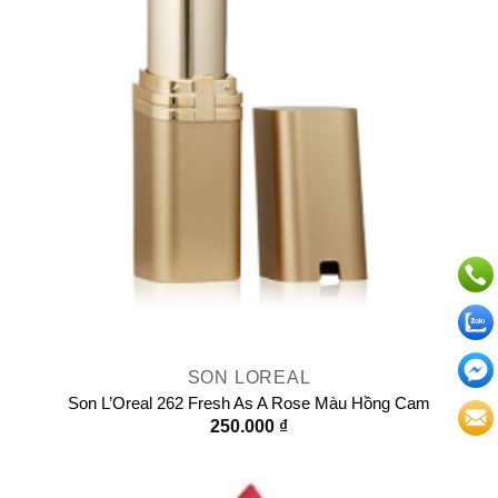
SON LOREAL
Son L’Oreal 262 Fresh As A Rose Màu Hồng Cam
250.000
₫