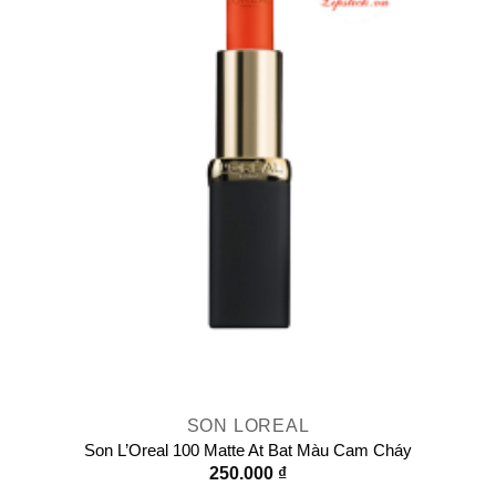
SON LOREAL
Son L’Oreal 100 Matte At Bat Màu Cam Cháy
250.000
₫