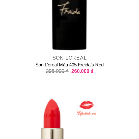
SON LOREAL
Son L’oreal Màu 405 Freida’s Red
295.000
₫
260.000
₫