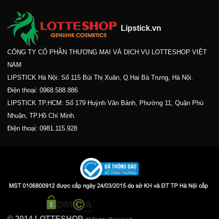
Lipstick.vn
CÔNG TY CỔ PHẦN THƯƠNG MẠI VÀ DỊCH VỤ LOTTESHOP VIỆT
NAM
LIPSTICK Hà Nội: Số 115 Bùi Thị Xuân, Q.Hai Bà Trưng, Hà Nội.
Điện thoại:
0968.588.886
LIPSTICK TP.HCM: Số 179 Huỳnh Văn Bánh, Phường 11, Quận Phú
Nhuận, TP.Hồ Chí Minh.
Điện thoại:
0981.115.928
© 2014 LOTTESHOP.