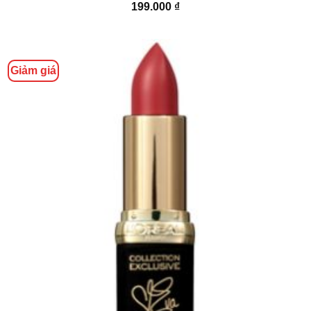
199.000
₫
Giảm giá