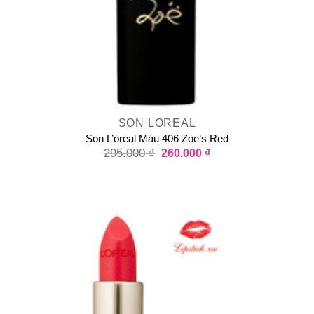
SON LOREAL
Son L’oreal Màu 406 Zoe’s Red
295.000
₫
260.000
₫