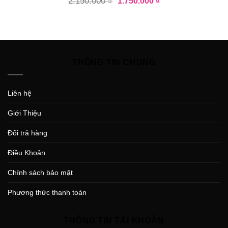
2.150.000
₫
1.750.000
₫
THÔNG TIN CHUNG
Liên hệ
Giới Thiệu
Đổi trả hàng
Điều Khoản
Chính sách bảo mật
Phương thức thanh toán
THÔNG TIN TÀI KHOẢN