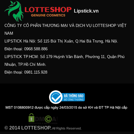
Lipstick.vn
CÔNG TY CỔ PHẦN THƯƠNG MẠI VÀ DỊCH VỤ LOTTESHOP VIỆT
NAM
LIPSTICK Hà Nội: Số 115 Bùi Thị Xuân, Q.Hai Bà Trưng, Hà Nội.
Điện thoại:
0968.588.886
LIPSTICK TP.HCM: Số 179 Huỳnh Văn Bánh, Phường 11, Quận Phú
Nhuận, TP.Hồ Chí Minh.
Điện thoại:
0981.115.928
© 2014 LOTTESHOP.
All Rights Reserved.