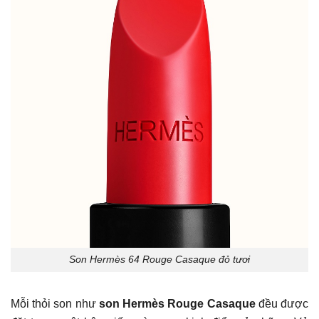
Son Hermès 64 Rouge Casaque đỏ tươi
Mỗi thỏi son như
son Hermès Rouge Casaque
đều được