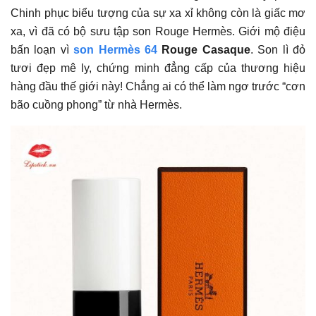
Chinh phục biểu tượng của sự xa xỉ không còn là giấc mơ
xa, vì đã có bộ sưu tập son Rouge Hermès. Giới mộ điệu
bấn loạn vì
son Hermès 64
Rouge Casaque
. Son lì đỏ
tươi đẹp mê ly, chứng minh đẳng cấp của thương hiệu
hàng đầu thế giới này! Chẳng ai có thể làm ngơ trước “cơn
bão cuồng phong” từ nhà Hermès.