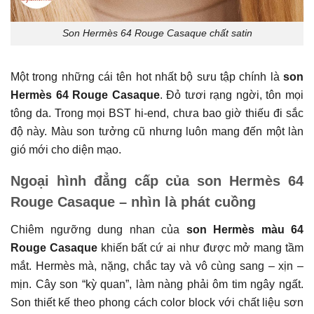
Son Hermès 64 Rouge Casaque chất satin
Một trong những cái tên hot nhất bộ sưu tập chính là
son
Hermès
64 Rouge Casaque
. Đỏ tươi rạng ngời, tôn mọi
tông da. Trong mọi BST hi-end, chưa bao giờ thiếu đi sắc
độ này. Màu son tưởng cũ nhưng luôn mang đến một làn
gió mới cho diện mạo.
Ngoại hình đẳng cấp của son Hermès 64
Rouge Casaque – nhìn là phát cuồng
Chiêm ngưỡng dung nhan của
son Hermès màu 64
Rouge Casaque
khiến bất cứ ai như được mở mang tầm
mắt. Hermès mà, nặng, chắc tay và vô cùng sang – xịn –
mịn. Cây son “kỳ quan”, làm nàng phải ôm tim ngây ngất.
Son thiết kế theo phong cách color block với chất liệu sơn