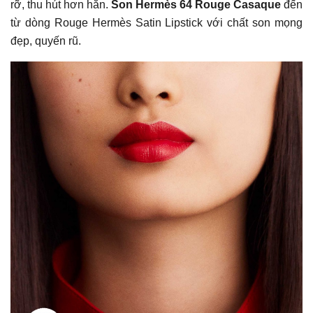
rỡ, thu hút hơn hẳn.
Son Hermès 64 Rouge Casaque
đến
từ dòng Rouge Hermès Satin Lipstick với chất son mọng
đẹp, quyến rũ.