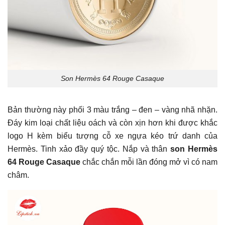
Son Hermès 64 Rouge Casaque
Bản thường này phối 3 màu trắng – đen – vàng nhã nhặn.
Đáy kim loại chất liệu oách và còn xịn hơn khi được khắc
logo H kèm biểu tượng cỗ xe ngựa kéo trứ danh của
Hermès. Tinh xảo đầy quý tộc. Nắp và thân
son Hermès
64 Rouge Casaque
chắc chắn mỗi lần đóng mở vì có nam
châm.