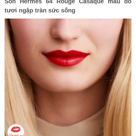
Son Hermès 64 Rouge Casaque màu đỏ
tươi ngập tràn sức sống