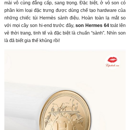
mài vô cùng đẳng cấp, sang trọng. Đặc biệt, ở vỏ son có
phần kim loại đặc trưng được dùng chế tạo hardware của
những chiếc túi Hermès sành điệu. Hoàn toàn lạ mắt so
với mọi cây son hi-end trước đây,
son Hermes 64
toát lên
vẻ thời trang, tinh tế và đặc biệt là chuẩn “sành”. Nhìn son
là đã biết gia thế khủng rồi!