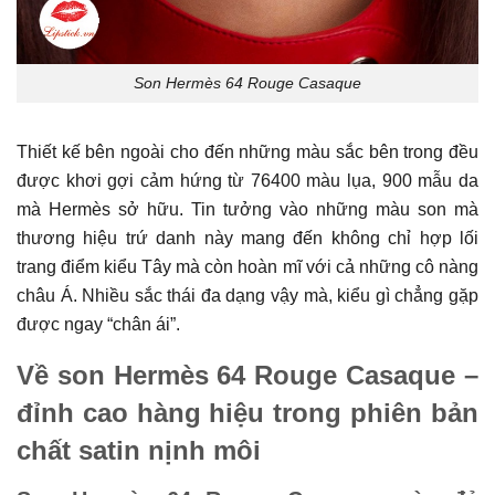
Son Hermès 64 Rouge Casaque
Thiết kế bên ngoài cho đến những màu sắc bên trong đều
được khơi gợi cảm hứng từ 76400 màu lụa, 900 mẫu da
mà Hermès sở hữu. Tin tưởng vào những màu son mà
thương hiệu trứ danh này mang đến không chỉ hợp lối
trang điểm kiểu Tây mà còn hoàn mĩ với cả những cô nàng
châu Á. Nhiều sắc thái đa dạng vậy mà, kiểu gì chẳng gặp
được ngay “chân ái”.
Về son Hermès 64 Rouge Casaque –
đỉnh cao hàng hiệu trong phiên bản
chất satin nịnh môi