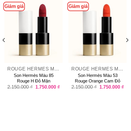
Giảm giá
Giảm giá
ROUGE HERMES MATTE LIPSTICK
ROUGE HERMES MATTE LIPSTICK
Son Hermès Màu 85
Son Hermès Màu 53
Rouge H Đỏ Mận
Rouge Orange Cam Đỏ
2.150.000
₫
1.750.000
₫
2.150.000
₫
1.750.000
₫