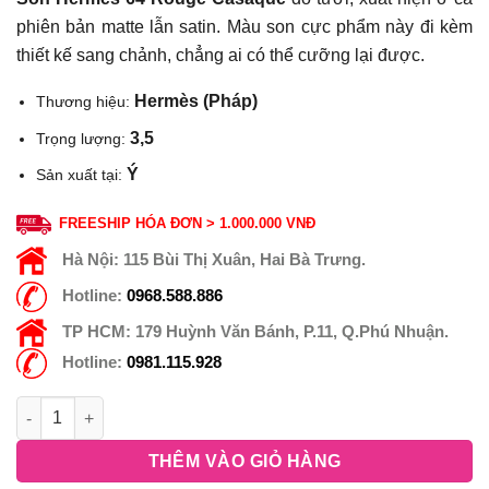
phiên bản matte lẫn satin. Màu son cực phẩm này đi kèm
thiết kế sang chảnh, chẳng ai có thể cưỡng lại được.
Hermès (Pháp)
Thương hiệu:
3,5
Trọng lượng:
Ý
Sản xuất tại:
FREESHIP HÓA ĐƠN > 1.000.000 VNĐ
Hà Nội:
115 Bùi Thị Xuân, Hai Bà Trưng.
Hotline:
0968.588.886
TP HCM:
179 Huỳnh Văn Bánh, P.11, Q.Phú Nhuận.
Hotline:
0981.115.928
THÊM VÀO GIỎ HÀNG