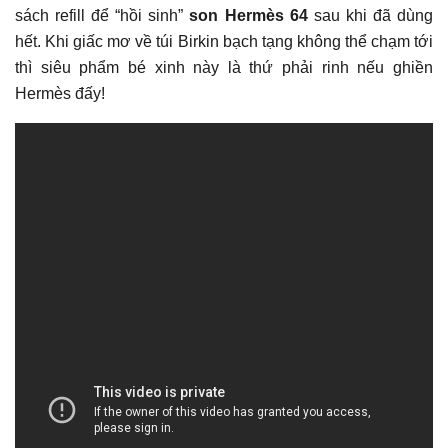
sách refill để “hồi sinh”
son Hermès 64
sau khi đã dùng
hết. Khi giấc mơ về túi Birkin bạch tạng không thể chạm tới
thì siêu phẩm bé xinh này là thứ phải rinh nếu ghiền
Hermès đấy!