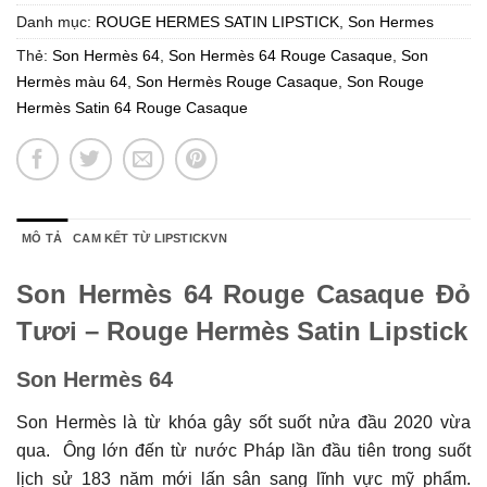
Danh mục:
ROUGE HERMES SATIN LIPSTICK
,
Son Hermes
Thẻ:
Son Hermès 64
,
Son Hermès 64 Rouge Casaque
,
Son
Hermès màu 64
,
Son Hermès Rouge Casaque
,
Son Rouge
Hermès Satin 64 Rouge Casaque
MÔ TẢ
CAM KẾT TỪ LIPSTICKVN
Son Hermès 64 Rouge Casaque Đỏ
Tươi – Rouge Hermès Satin Lipstick
Son Hermès 64
Son Hermès là từ khóa gây sốt suốt nửa đầu 2020 vừa
qua. Ông lớn đến từ nước Pháp lần đầu tiên trong suốt
lịch sử 183 năm mới lấn sân sang lĩnh vực mỹ phẩm.