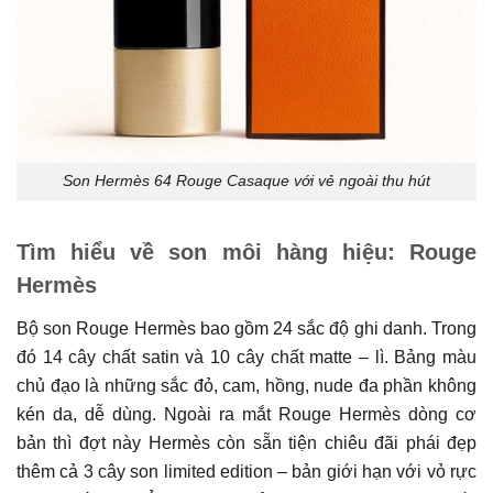
Son Hermès 64 Rouge Casaque với vẻ ngoài thu hút
Tìm hiểu về son môi hàng hiệu: Rouge
Hermès
Bộ son Rouge Hermès bao gồm 24 sắc độ ghi danh. Trong
đó 14 cây chất satin và 10 cây chất matte – lì. Bảng màu
chủ đạo là những sắc đỏ, cam, hồng, nude đa phần không
kén da, dễ dùng. Ngoài ra mắt Rouge Hermès dòng cơ
bản thì đợt này Hermès còn sẵn tiện chiêu đãi phái đẹp
thêm cả 3 cây son limited edition – bản giới hạn với vỏ rực