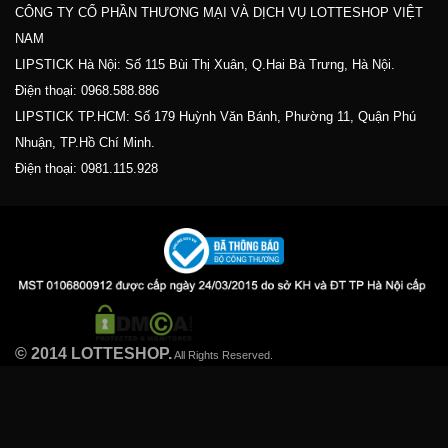
CÔNG TY CỔ PHẦN THƯƠNG MẠI VÀ DỊCH VỤ LOTTESHOP VIỆT
NAM
LIPSTICK Hà Nội: Số 115 Bùi Thị Xuân, Q.Hai Bà Trưng, Hà Nội.
Điện thoại:
0968.588.886
LIPSTICK TP.HCM: Số 179 Huỳnh Văn Bánh, Phường 11, Quận Phú
Nhuận, TP.Hồ Chí Minh.
Điện thoại:
0981.115.928
© 2014 LOTTESHOP.
All Rights Reserved.