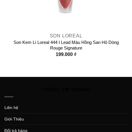
SON LOREAL
Son Kem Lì Loreal 444 I Lead Màu Hồng San Hô Dòng
Rouge Signature
199.000
₫
THÔNG TIN CHUNG
Liên hệ
Giới Thiệu
Đổi trả hàng