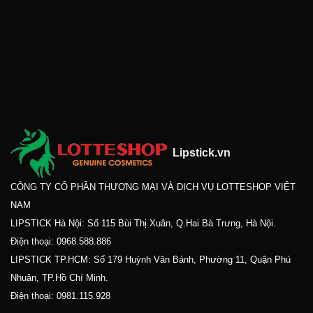
Lipstick.vn
CÔNG TY CỔ PHẦN THƯƠNG MẠI VÀ DỊCH VỤ LOTTESHOP VIỆT
NAM
LIPSTICK Hà Nội: Số 115 Bùi Thị Xuân, Q.Hai Bà Trưng, Hà Nội.
Điện thoại:
0968.588.886
LIPSTICK TP.HCM: Số 179 Huỳnh Văn Bánh, Phường 11, Quận Phú
Nhuận, TP.Hồ Chí Minh.
Điện thoại:
0981.115.928