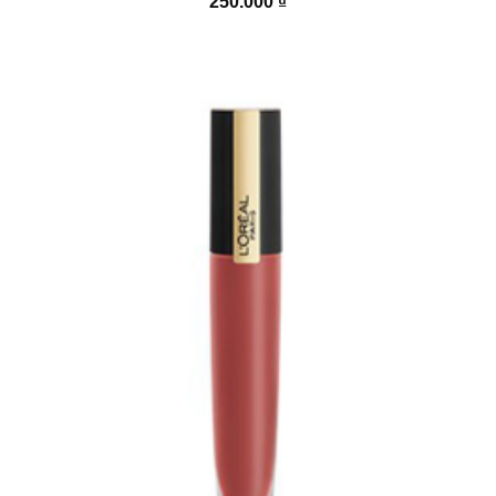
250.000
₫