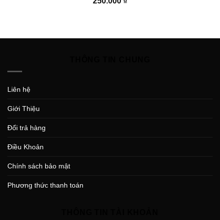
250.000
₫
THÔNG TIN CHUNG
Liên hệ
Giới Thiệu
Đổi trả hàng
Điều Khoản
Chính sách bảo mật
Phương thức thanh toán
THÔNG TIN TÀI KHOẢN