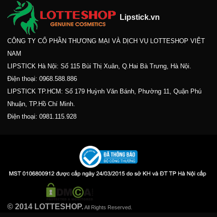
Lipstick.vn
CÔNG TY CỔ PHẦN THƯƠNG MẠI VÀ DỊCH VỤ LOTTESHOP VIỆT
NAM
LIPSTICK Hà Nội: Số 115 Bùi Thị Xuân, Q.Hai Bà Trưng, Hà Nội.
Điện thoại:
0968.588.886
LIPSTICK TP.HCM: Số 179 Huỳnh Văn Bánh, Phường 11, Quận Phú
Nhuận, TP.Hồ Chí Minh.
Điện thoại:
0981.115.928
© 2014 LOTTESHOP.
All Rights Reserved.