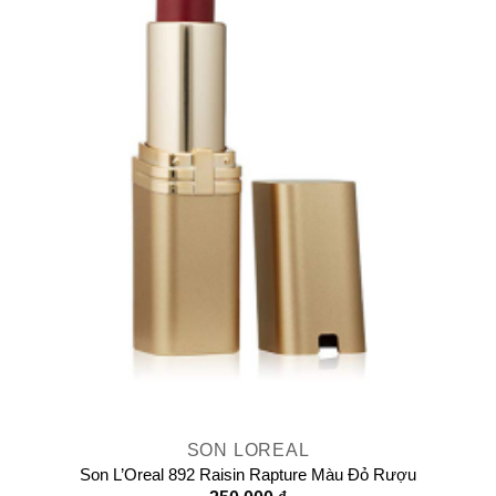
SON LOREAL
Son L’Oreal 892 Raisin Rapture Màu Đỏ Rượu