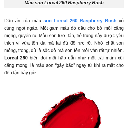
Màu son Loreal 260 Raspberry Rush
Dấu ấn của màu
son Loreal 260 Raspberry Rush
vô
cùng ngọt ngào. Một gam màu đỏ dâu cho bờ môi căng
mọng, quyến rũ. Màu son tươi tắn, trẻ trung này được yêu
thích vì vừa tôn da mà lại đủ độ rực rỡ. Nhờ chất son
mỏng, trong, dù là sắc đỏ mà son lên môi vẫn rất tự nhiên.
Loreal 260
biến đôi môi hấp dẫn như một trái mâm xôi
căng mọng, là màu son “gây bão” ngay từ khi ra mắt cho
đến tận bây giờ.