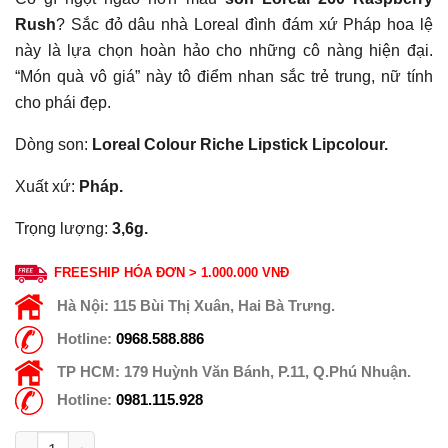
Rush
? Sắc đỏ dâu nhà Loreal đình đám xứ Pháp hoa lệ
này là lựa chọn hoàn hảo cho những cô nàng hiện đại.
“Món quà vô giá” này tô điểm nhan sắc trẻ trung, nữ tính
cho phái đẹp.
Dòng son:
Loreal Colour Riche Lipstick Lipcolour.
Xuất xứ:
Pháp.
Trọng lượng:
3,6g.
FREESHIP HÓA ĐƠN > 1.000.000 VNĐ
Hà Nội:
115 Bùi Thị Xuân, Hai Bà Trưng.
Hotline:
0968.588.886
TP HCM:
179 Huỳnh Văn Bánh, P.11, Q.Phú Nhuận.
Hotline:
0981.115.928