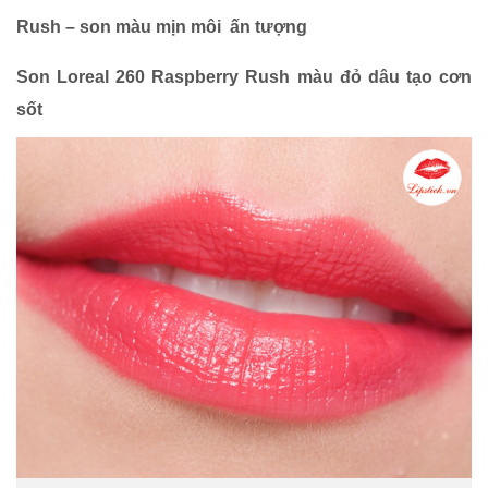
Rush – son màu mịn môi ấn tượng
Son Loreal 260 Raspberry Rush màu đỏ dâu tạo cơn
sốt