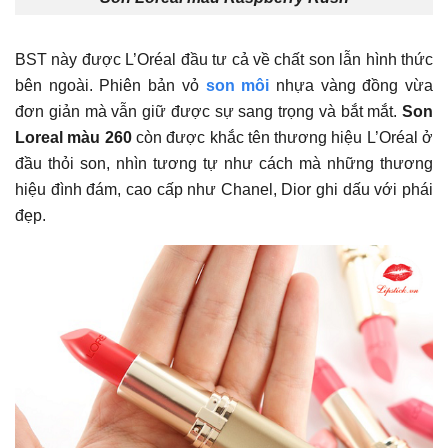
BST này được L’Oréal đầu tư cả về chất son lẫn hình thức
bên ngoài. Phiên bản vỏ
son môi
nhựa vàng đồng vừa
đơn giản mà vẫn giữ được sự sang trọng và bắt mắt.
Son
Loreal màu 260
còn được khắc tên thương hiệu L’Oréal ở
đầu thỏi son, nhìn tương tự như cách mà những thương
hiệu đình đám, cao cấp như Chanel, Dior ghi dấu với phái
đẹp.