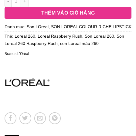
THÊM VÀO GIỎ HÀNG
Danh mục:
Son LOreal
,
SON LOREAL COLOUR RICHE LIPSTICK
Thẻ:
Loreal 260
,
Loreal Raspberry Rush
,
Son Loreal 260
,
Son
Loreal 260 Raspberry Rush
,
son Loreal màu 260
Brands:
L’Oréal