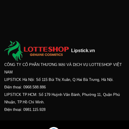
Lipstick.vn
CÔNG TY CỔ PHẦN THƯƠNG MẠI VÀ DỊCH VỤ LOTTESHOP VIỆT
NAM
LIPSTICK Hà Nội: Số 115 Bùi Thị Xuân, Q.Hai Bà Trưng, Hà Nội.
Điện thoại:
0968.588.886
LIPSTICK TP.HCM: Số 179 Huỳnh Văn Bánh, Phường 11, Quận Phú
Nhuận, TP.Hồ Chí Minh.
Điện thoại:
0981.115.928