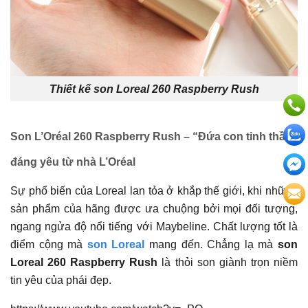
Thiết kế son Loreal 260 Raspberry Rush
Son L’Oréal 260 Raspberry Rush – “Đứa con tinh thần”
đáng yêu từ nhà L’Oréal
Sự phổ biến của Loreal lan tỏa ở khắp thế giới, khi những
sản phẩm của hãng được ưa chuộng bởi mọi đối tượng,
ngang ngửa độ nổi tiếng với Maybeline. Chất lượng tốt là
điểm cộng mà
son Loreal
mang đến. Chẳng lạ mà
son
Loreal 260 Raspberry Rush
là thỏi son giành trọn niềm
tin yêu của phái đẹp.