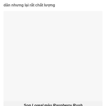
dân nhưng lại rất chất lượng
Son Loreal màu Raspberry Rush