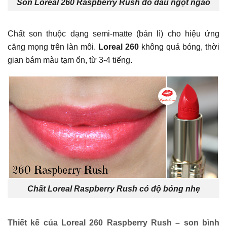
Son Loreal 260 Raspberry Rush đỏ dâu ngọt ngào
Chất son thuộc dạng semi-matte (bán lì) cho hiệu ứng
căng mọng trên làn môi.
Loreal 260
không quá bóng, thời
gian bám màu tạm ổn, từ 3-4 tiếng.
Chất Loreal Raspberry Rush có độ bóng nhẹ
Thiết kế của Loreal 260 Raspberry Rush – son bình