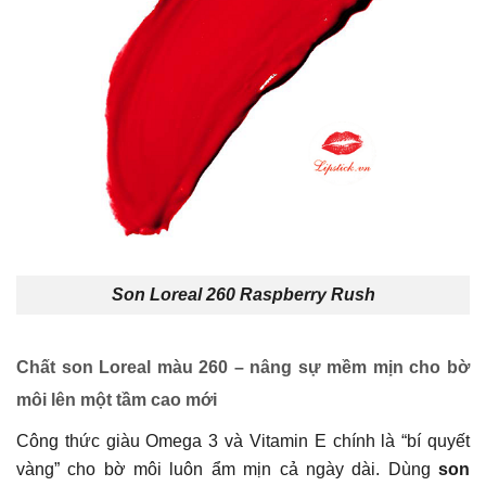
Son Loreal 260 Raspberry Rush
Chất son Loreal màu 260 – nâng sự mềm mịn cho bờ
môi lên một tầm cao mới
Công thức giàu Omega 3 và Vitamin E chính là “bí quyết
vàng” cho bờ môi luôn ẩm mịn cả ngày dài. Dùng
son