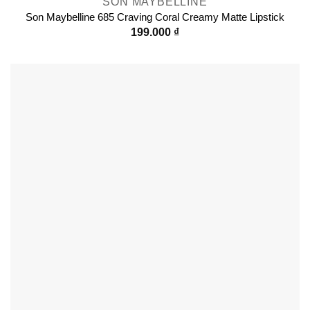
SON MAYBELLINE
Son Maybelline 685 Craving Coral Creamy Matte Lipstick
199.000
₫