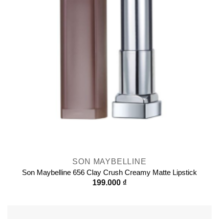
SON MAYBELLINE
Son Maybelline 656 Clay Crush Creamy Matte Lipstick
199.000
₫