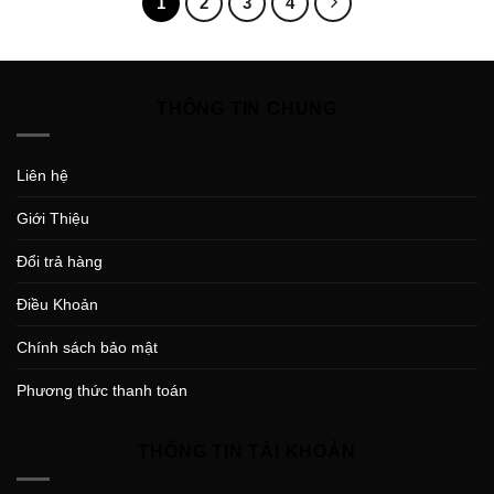
1
2
3
4
THÔNG TIN CHUNG
Liên hệ
Giới Thiệu
Đổi trả hàng
Điều Khoản
Chính sách bảo mật
Phương thức thanh toán
THÔNG TIN TÀI KHOẢN