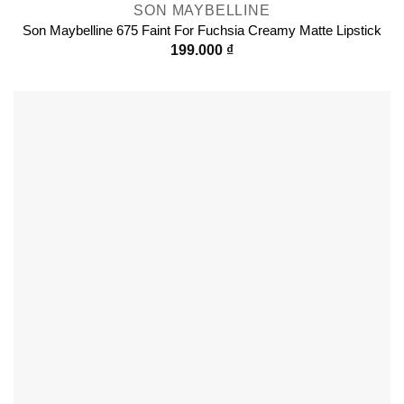
SON MAYBELLINE
Son Maybelline 675 Faint For Fuchsia Creamy Matte Lipstick
199.000
₫