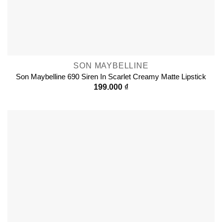
SON MAYBELLINE
Son Maybelline 690 Siren In Scarlet Creamy Matte Lipstick
199.000
₫