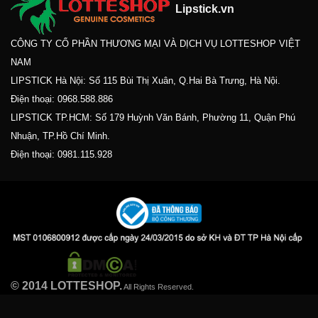
Lipstick.vn
CÔNG TY CỔ PHẦN THƯƠNG MẠI VÀ DỊCH VỤ LOTTESHOP VIỆT
NAM
LIPSTICK Hà Nội: Số 115 Bùi Thị Xuân, Q.Hai Bà Trưng, Hà Nội.
Điện thoại:
0968.588.886
LIPSTICK TP.HCM: Số 179 Huỳnh Văn Bánh, Phường 11, Quận Phú
Nhuận, TP.Hồ Chí Minh.
Điện thoại:
0981.115.928
© 2014 LOTTESHOP.
All Rights Reserved.