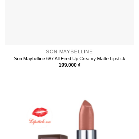
SON MAYBELLINE
Son Maybelline 687 All Fired Up Creamy Matte Lipstick
199.000
₫