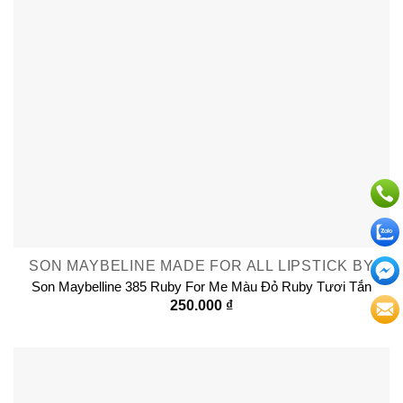
SON MAYBELINE MADE FOR ALL LIPSTICK BY
Son Maybelline 385 Ruby For Me Màu Đỏ Ruby Tươi Tắn
250.000
₫