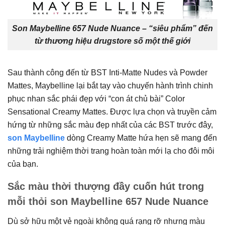
Son Maybelline 657 Nude Nuance – “siêu phẩm” đến
từ thương hiệu drugstore số một thế giới
Sau thành công đến từ BST Inti-Matte Nudes và Powder
Mattes, Maybelline lại bắt tay vào chuyến hành trình chinh
phục nhan sắc phái đẹp với “con át chủ bài” Color
Sensational Creamy Mattes. Được lựa chọn và truyền cảm
hứng từ những sắc màu đẹp nhất của các BST trước đây,
son Maybelline
dòng Creamy Matte hứa hẹn sẽ mang đến
những trải nghiệm thời trang hoàn toàn mới lạ cho đôi môi
của bạn.
Sắc màu thời thượng đầy cuốn hút trong
mỗi thỏi son Maybelline 657 Nude Nuance
Dù sở hữu một vẻ ngoài không quá rạng rỡ nhưng màu