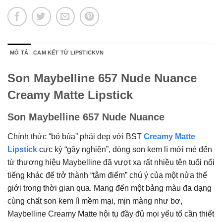
MÔ TẢ
CAM KẾT TỪ LIPSTICKVN
Son Maybelline 657 Nude Nuance
Creamy Matte Lipstick
Son Maybelline 657 Nude Nuance
Chính thức “bỏ bùa” phái đẹp với BST
Creamy Matte
Lipstick
cực kỳ “gây nghiện”, dòng son kem lì mới mẻ đến
từ thương hiệu Maybelline đã vượt xa rất nhiều tên tuổi nổi
tiếng khác để trở thành “tâm điểm” chú ý của một nửa thế
giới trong thời gian qua. Mang đến một bảng màu đa dạng
cùng chất son kem lì mềm mại, mịn màng như bơ,
Maybelline Creamy Matte hội tụ đầy đủ mọi yếu tố cần thiết