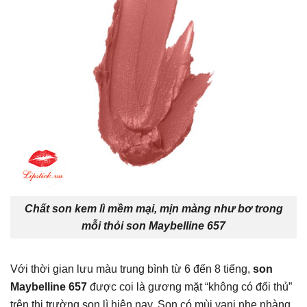
Chất son kem lì mềm mại, mịn màng như bơ trong
mỗi thỏi son Maybelline 657
Với thời gian lưu màu trung bình từ 6 đến 8 tiếng,
son
Maybelline 657
được coi là gương mặt “không có đối thủ”
trên thị trường son lì hiện nay. Son có mùi vani nhẹ nhàng