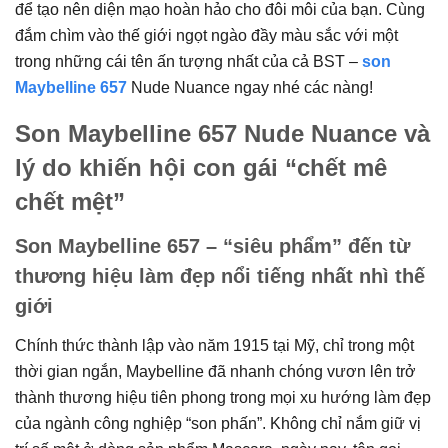
để tạo nên diện mạo hoàn hảo cho đôi môi của bạn. Cùng
đắm chìm vào thế giới ngọt ngào đầy màu sắc với một
trong những cái tên ấn tượng nhất của cả BST –
son
Maybelline 657
Nude Nuance ngay nhé các nàng!
Son Maybelline 657 Nude Nuance và
lý do khiến hội con gái “chết mê
chết mệt”
Son Maybelline 657 – “siêu phẩm” đến từ
thương hiệu làm đẹp nổi tiếng nhất nhì thế
giới
Chính thức thành lập vào năm 1915 tại Mỹ, chỉ trong một
thời gian ngắn, Maybelline đã nhanh chóng vươn lên trở
thành thương hiệu tiên phong trong mọi xu hướng làm đẹp
của ngành công nghiệp “son phấn”. Không chỉ nắm giữ vị