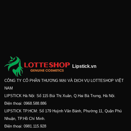
Lipstick.vn
CÔNG TY CỔ PHẦN THƯƠNG MẠI VÀ DỊCH VỤ LOTTESHOP VIỆT
NAM
LIPSTICK Hà Nội: Số 115 Bùi Thị Xuân, Q.Hai Bà Trưng, Hà Nội.
Điện thoại:
0968.588.886
LIPSTICK TP.HCM: Số 179 Huỳnh Văn Bánh, Phường 11, Quận Phú
Nhuận, TP.Hồ Chí Minh.
Điện thoại:
0981.115.928