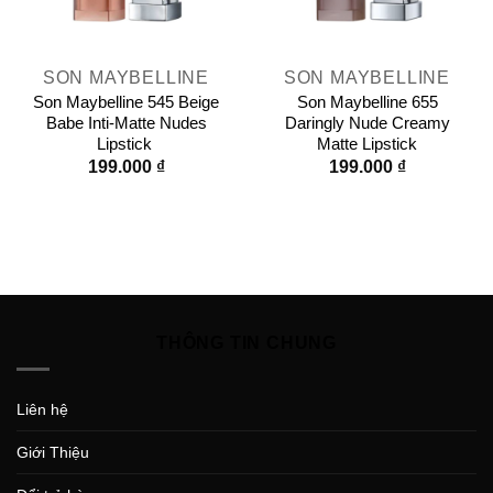
SON MAYBELLINE
SON MAYBELLINE
Son Maybelline 545 Beige
Son Maybelline 655
Babe Inti-Matte Nudes
Daringly Nude Creamy
Lipstick
Matte Lipstick
199.000
₫
199.000
₫
THÔNG TIN CHUNG
Liên hệ
Giới Thiệu