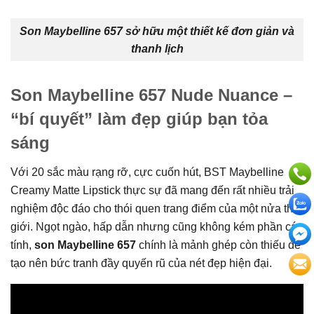
Son Maybelline 657 sở hữu một thiết kế đơn giản và
thanh lịch
Son Maybelline 657 Nude Nuance –
“bí quyết” làm đẹp giúp bạn tỏa
sáng
Với 20 sắc màu rạng rỡ, cực cuốn hút, BST Maybelline
Creamy Matte Lipstick thực sự đã mang đến rất nhiều trải
nghiệm độc đáo cho thói quen trang điểm của một nửa thế
giới. Ngọt ngào, hấp dẫn nhưng cũng không kém phần cá
tính,
son Maybelline 657
chính là mảnh ghép còn thiếu để
tạo nên bức tranh đầy quyến rũ của nét đẹp hiện đại.