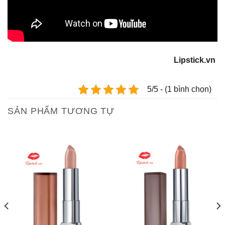
Lipstick.vn
5/5 - (1 bình chọn)
SẢN PHẨM TƯƠNG TỰ