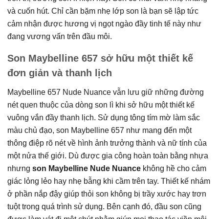
và cuốn hút. Chỉ cần bặm nhẹ lớp son là bạn sẽ lập tức
cảm nhận được hương vị ngọt ngào đầy tinh tế này như
đang vương vấn trên đầu môi.
Son Maybelline 657 sở hữu một thiết kế
đơn giản và thanh lịch
Maybelline 657 Nude Nuance vẫn lưu giữ những đường
nét quen thuộc của dòng son lì khi sở hữu một thiết kế
vuông vắn đầy thanh lịch. Sử dụng tông tím mờ làm sắc
màu chủ đạo, son Maybelline 657 như mang đến một
thông điệp rõ nét về hình ảnh trưởng thành và nữ tính của
một nửa thế giới. Dù được gia công hoàn toàn bằng nhựa
nhưng
son Maybelline Nude Nuance
không hề cho cảm
giác lỏng lẻo hay nhẹ bẫng khi cầm trên tay. Thiết kế nhám
ở phần nắp đậy giúp thỏi son không bị trầy xước hay trơn
tuột trong quá trình sử dụng. Bên cạnh đó, đầu son cũng