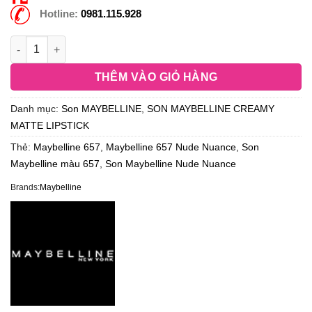
Hotline:
0981.115.928
THÊM VÀO GIỎ HÀNG
Danh mục:
Son MAYBELLINE
,
SON MAYBELLINE CREAMY
MATTE LIPSTICK
Thẻ:
Maybelline 657
,
Maybelline 657 Nude Nuance
,
Son
Maybelline màu 657
,
Son Maybelline Nude Nuance
Brands:
Maybelline