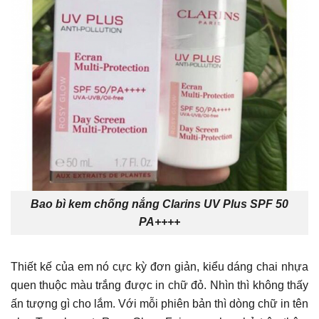
Bao bì kem chống nắng Clarins UV Plus SPF 50
PA++++
Thiết kế của em nó cực kỳ đơn giản, kiểu dáng chai nhựa
quen thuộc màu trắng được in chữ đỏ. Nhìn thì không thấy
ấn tượng gì cho lắm. Với mỗi phiên bản thì dòng chữ in tên