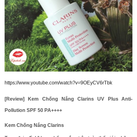
https://www.youtube.com/watch?v=9OEyCV6rTbk
[Review] Kem Chống Nắng Clarins UV Plus Anti-
Pollution SPF 50 PA++++
Kem Chống Nắng Clarins