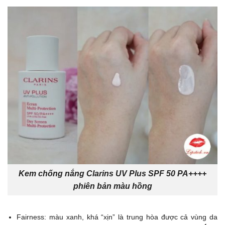
Kem chống nắng Clarins UV Plus SPF 50 PA++++
phiên bản màu hồng
Fairness: màu xanh, khá “xịn” là trung hòa được cả vùng da