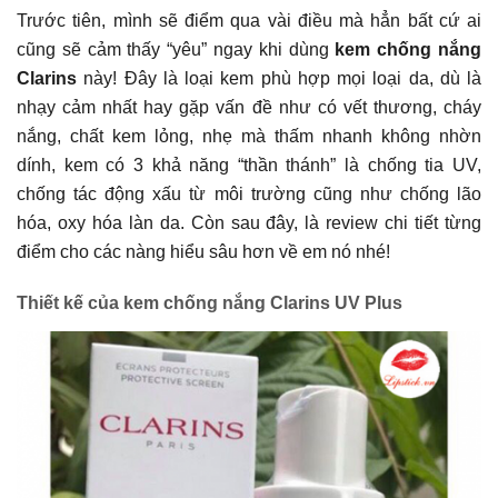
Trước tiên, mình sẽ điểm qua vài điều mà hẳn bất cứ ai
cũng sẽ cảm thấy “yêu” ngay khi dùng
kem chống nắng
Clarins
này! Đây là loại kem phù hợp mọi loại da, dù là
nhạy cảm nhất hay gặp vấn đề như có vết thương, cháy
nắng, chất kem lỏng, nhẹ mà thấm nhanh không nhờn
dính, kem có 3 khả năng “thần thánh” là chống tia UV,
chống tác động xấu từ môi trường cũng như chống lão
hóa, oxy hóa làn da. Còn sau đây, là review chi tiết từng
điểm cho các nàng hiểu sâu hơn về em nó nhé!
Thiết kế của kem chống nắng Clarins UV Plus