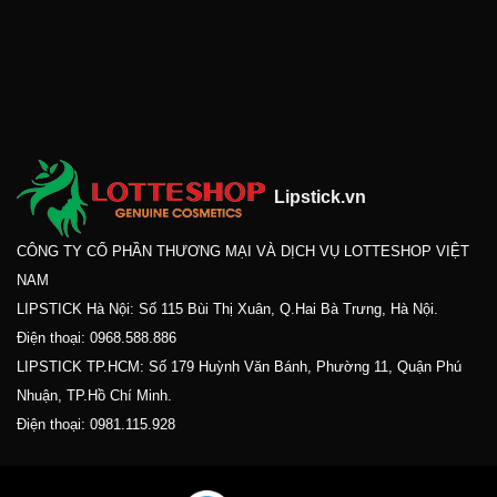
Lipstick.vn
CÔNG TY CỔ PHẦN THƯƠNG MẠI VÀ DỊCH VỤ LOTTESHOP VIỆT
NAM
LIPSTICK Hà Nội: Số 115 Bùi Thị Xuân, Q.Hai Bà Trưng, Hà Nội.
Điện thoại:
0968.588.886
LIPSTICK TP.HCM: Số 179 Huỳnh Văn Bánh, Phường 11, Quận Phú
Nhuận, TP.Hồ Chí Minh.
Điện thoại:
0981.115.928