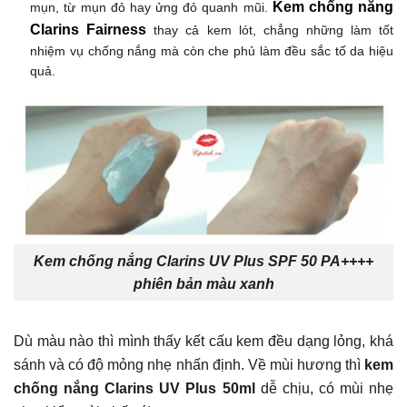
Kem chống nắng
mụn, từ mụn đỏ hay ửng đỏ quanh mũi.
Clarins Fairness
thay cả kem lót, chẳng những làm tốt
nhiệm vụ chống nắng mà còn che phủ làm đều sắc tố da hiệu
quả.
Kem chống nắng Clarins UV Plus SPF 50 PA++++
phiên bản màu xanh
Dù màu nào thì mình thấy kết cấu kem đều dạng lỏng, khá
sánh và có độ mỏng nhẹ nhấn định. Về mùi hương thì
kem
chống nắng Clarins UV Plus 50ml
dễ chịu, có mùi nhẹ