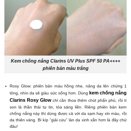
Kem chống nắng Clarins UV Plus SPF 50 PA++++
phiên bản màu trắng
Rosy Glow: phiên bản màu hồng nhẹ, nâng da lên chừng 1
kem chống nắng
tông, nhìn da sẽ giàu sức sống hơn. Dùng
Clarins Rosy Glow
chỉ cần thoa thêm chút phấn phủ, rồi tí
son là thần thái tự tin, tỏa sáng liền. Riêng phiên bản kem
chống nắng này thì dùng được cả với da sạm hay xỉn màu, rồi
da thiên vàng. Bí kíp “giải cứu” làn da xinh xắn hơn là đây chứ
đâu!