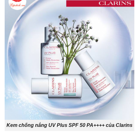
Kem chống nắng UV Plus SPF 50 PA++++ của Clarins