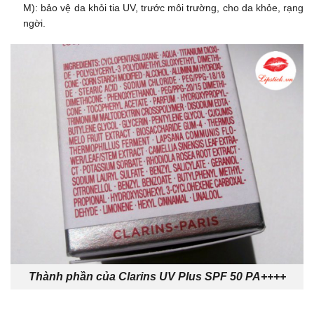
M): bảo vệ da khỏi tia UV, trước môi trường, cho da khỏe, rạng
ngời.
Thành phần của Clarins UV Plus SPF 50 PA++++