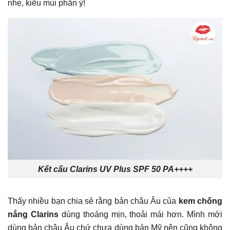
nhẹ, kiểu mùi phấn ý!
Kết cấu Clarins UV Plus SPF 50 PA++++
Thấy nhiều bạn chia sẻ rằng bản châu Âu của
kem chống
nắng Clarins
dùng thoáng mịn, thoải mái hơn. Mình mới
dùng bản châu Âu chứ chưa dùng bản Mỹ nên cũng không