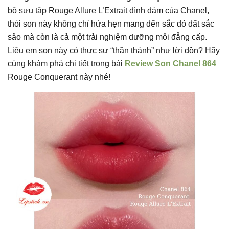
bộ sưu tập Rouge Allure L’Extrait đình đám của Chanel,
thỏi son này không chỉ hứa hẹn mang đến sắc đỏ đất sắc
sảo mà còn là cả một trải nghiệm dưỡng môi đẳng cấp.
Liệu em son này có thực sự “thần thánh” như lời đồn? Hãy
cùng khám phá chi tiết trong bài
Review Son Chanel 864
Rouge Conquerant này nhé!