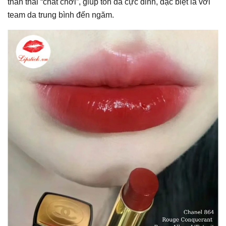
thần thái “chất chơi”, giúp tôn da cực đỉnh, đặc biệt là với
team da trung bình đến ngăm.