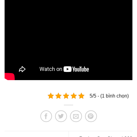
5/5 - (1 bình chọn)