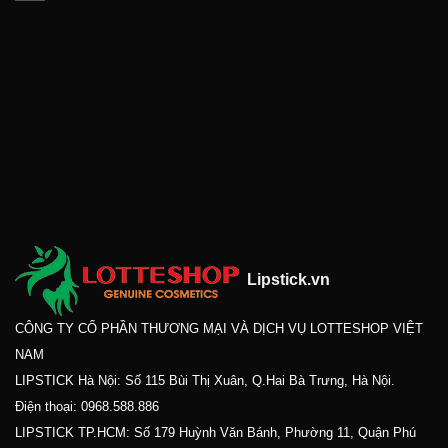
Lipstick.vn
CÔNG TY CỔ PHẦN THƯƠNG MẠI VÀ DỊCH VỤ LOTTESHOP VIỆT
NAM
LIPSTICK Hà Nội: Số 115 Bùi Thị Xuân, Q.Hai Bà Trưng, Hà Nội.
Điện thoại:
0968.588.886
LIPSTICK TP.HCM: Số 179 Huỳnh Văn Bánh, Phường 11, Quận Phú