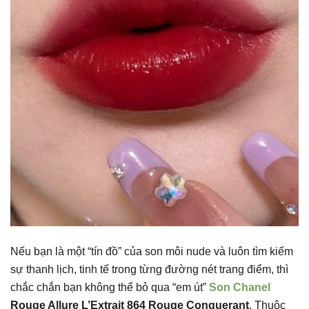
Nếu bạn là một “tín đồ” của son môi nude và luôn tìm kiếm
sự thanh lịch, tinh tế trong từng đường nét trang điểm, thì
chắc chắn bạn không thể bỏ qua “em út”
Son Chanel
Rouge Allure L’Extrait 864 Rouge Conquerant
. Thuộc