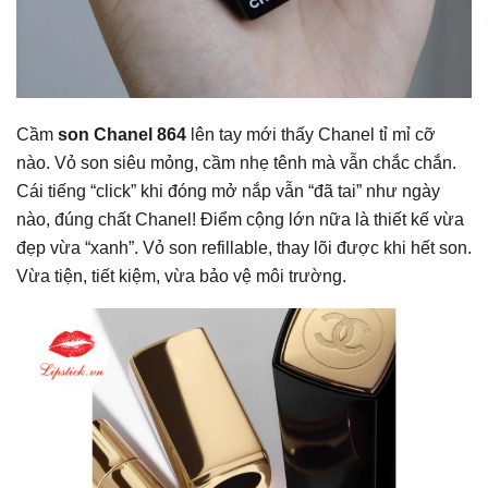
Cầm
son Chanel 864
lên tay mới thấy Chanel tỉ mỉ cỡ
nào. Vỏ son siêu mỏng, cầm nhẹ tênh mà vẫn chắc chắn.
Cái tiếng “click” khi đóng mở nắp vẫn “đã tai” như ngày
nào, đúng chất Chanel! Điểm cộng lớn nữa là thiết kế vừa
đẹp vừa “xanh”. Vỏ son refillable, thay lõi được khi hết son.
Vừa tiện, tiết kiệm, vừa bảo vệ môi trường.