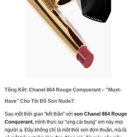
Tổng Kết: Chanel 864 Rouge Conquerant – “Must-
Have” Cho Tín Đồ Son Nude?
Sau một thời gian “kết thân” với
son Chanel 864 Rouge
Conquerant
, mình thực sự “ưng cái bụng” em này mọi
người ạ. Đây không chỉ là một thỏi son đơn thuần, mà là