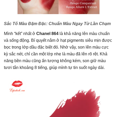
Sắc Tố Màu Đậm Đặc: Chuẩn Màu Ngay Từ Lần Chạm
Mình “kết” nhất ở
Chanel 864
là khả năng lên màu chuẩn
và sống động. Bí quyết nằm ở hạt pigments siêu mịn được
bọc trong lớp dầu đặc biệt đó. Nhờ vậy, son lên màu cực
kỳ sắc nét, chỉ cần một lớp nhẹ là màu đã lên rõ rệt. Khả
năng bền màu cũng ấn tượng không kém, son giữ màu
tươi tắn khoảng 8 tiếng, giúp mình tự tin suốt ngày dài.