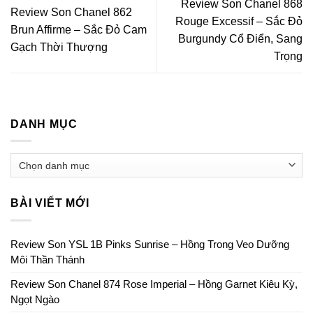
Review Son Chanel 868
Review Son Chanel 862
Rouge Excessif – Sắc Đỏ
Brun Affirme – Sắc Đỏ Cam
Burgundy Cổ Điển, Sang
Gạch Thời Thượng
Trọng
DANH MỤC
BÀI VIẾT MỚI
Review Son YSL 1B Pinks Sunrise – Hồng Trong Veo Dưỡng
Môi Thần Thánh
Review Son Chanel 874 Rose Imperial – Hồng Garnet Kiêu Kỳ,
Ngọt Ngào