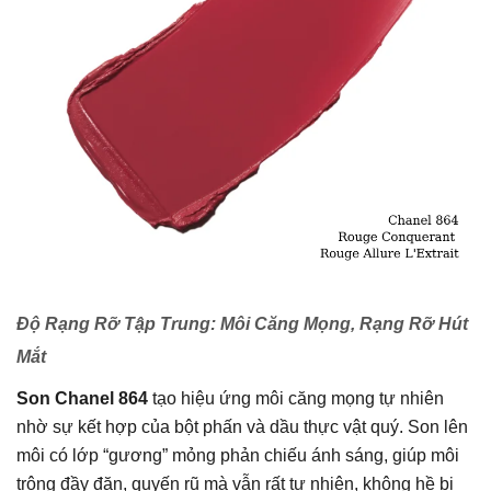
Độ Rạng Rỡ Tập Trung: Môi Căng Mọng, Rạng Rỡ Hút
Mắt
Son
Chanel 864
tạo hiệu ứng môi căng mọng tự nhiên
nhờ sự kết hợp của bột phấn và dầu thực vật quý. Son lên
môi có lớp “gương” mỏng phản chiếu ánh sáng, giúp môi
trông đầy đặn, quyến rũ mà vẫn rất tự nhiên, không hề bị