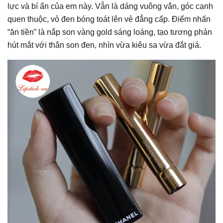
lực và bí ẩn của em này. Vẫn là dáng vuông vắn, góc cạnh
quen thuộc, vỏ đen bóng toát lên vẻ đẳng cấp. Điểm nhấn
“ăn tiền” là nắp son vàng gold sáng loáng, tạo tương phản
hút mắt với thân son đen, nhìn vừa kiêu sa vừa đắt giá.