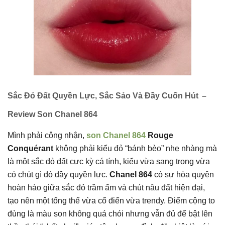
Sắc Đỏ Đất Quyền Lực, Sắc Sảo Và Đầy Cuốn Hút
–
Review Son Chanel 864
Mình phải công nhận,
s
on Chanel 864
Rouge
Conquérant
không phải kiểu đỏ “bánh bèo” nhẹ nhàng mà
là một sắc đỏ đất cực kỳ cá tính, kiểu vừa sang trọng vừa
có chút gì đó đầy quyền lực.
Chanel 864
có sự hòa quyện
hoàn hảo giữa sắc đỏ trầm ấm và chút nâu đất hiện đại,
tạo nên một tổng thể vừa cổ điển vừa trendy. Điểm cộng to
đùng là màu son không quá chói nhưng vẫn đủ để bật lên