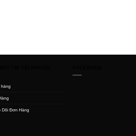
ÔNG TIN TÀI KHOẢN
FACEBOOK
 hàng
Hàng
 Dõi Đơn Hàng