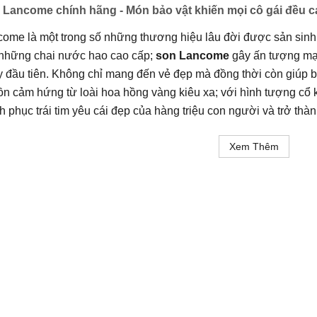
 Lancome chính hãng - Món bảo vật khiến mọi cô gái đều 
ome là một trong số những thương hiệu lâu đời được sản sinh t
 những chai nước hao cao cấp;
son Lancome
gây ấn tượng mạ
 đầu tiên. Không chỉ mang đến vẻ đẹp mà đồng thời còn giúp b
n cảm hứng từ loài hoa hồng vàng kiêu xa; với hình tượng cổ 
h phục trái tim yêu cái đẹp của hàng triệu con người và trở th
Xem Thêm