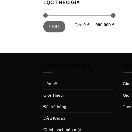
LỌC THEO GIÁ
Giá:
0 ₫
—
990.000 ₫
LỌC
THÔNG TIN CHUNG
TH
Liên hệ
Giao
Giới Thiệu
Giỏ 
Đổi trả hàng
Theo
Điều Khoản
Chính sách bảo mật