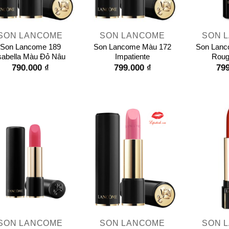
+
+
SON LANCOME
SON LANCOME
SON 
Son Lancome 189
Son Lancome Màu 172
Son Lanc
sabella Màu Đỏ Nâu
Impatiente
Roug
790.000
₫
799.000
₫
79
+
+
SON LANCOME
SON LANCOME
SON 