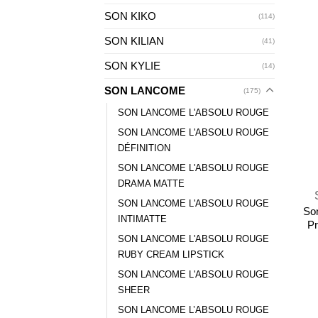
SON KIKO
(114)
SON KILIAN
(41)
SON KYLIE
(14)
SON LANCOME
(175)
SON LANCOME L'ABSOLU ROUGE
SON LANCOME L'ABSOLU ROUGE
DÉFINITION
+
SON LANCOME L'ABSOLU ROUGE
DRAMA MATTE
SON LANCOME L'ABSOLU ROUGE
So
INTIMATTE
Pr
SON LANCOME L'ABSOLU ROUGE
RUBY CREAM LIPSTICK
SON LANCOME L'ABSOLU ROUGE
SHEER
SON LANCOME L’ABSOLU ROUGE