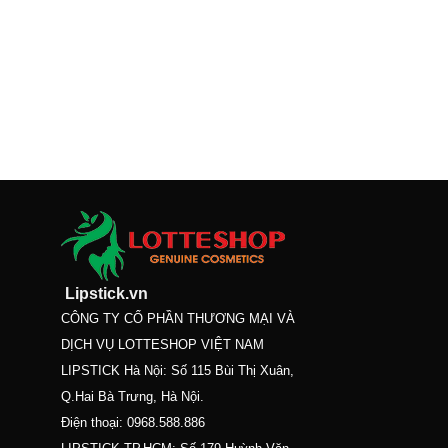
Lipstick.vn
CÔNG TY CỔ PHẦN THƯƠNG MẠI VÀ
DỊCH VỤ LOTTESHOP VIỆT NAM
LIPSTICK Hà Nội: Số 115 Bùi Thị Xuân,
Q.Hai Bà Trưng, Hà Nội.
Điện thoại:
0968.588.886