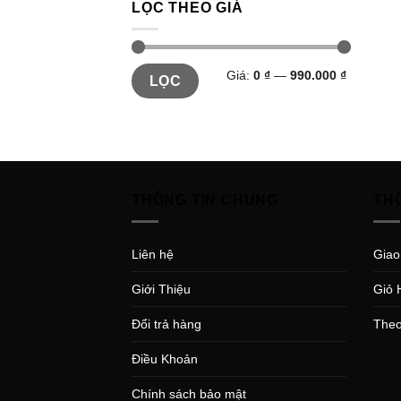
LỌC THEO GIÁ
Giá:
0 ₫
—
990.000 ₫
LỌC
THÔNG TIN CHUNG
TH
Liên hệ
Giao
Giới Thiệu
Giỏ 
Đổi trả hàng
Theo
Điều Khoản
Chính sách bảo mật