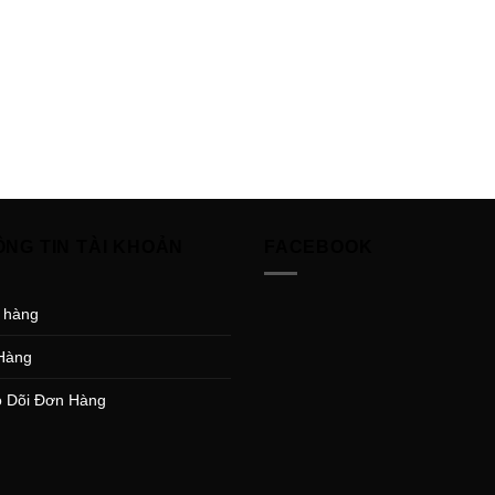
ÔNG TIN TÀI KHOẢN
FACEBOOK
 hàng
Hàng
 Dõi Đơn Hàng