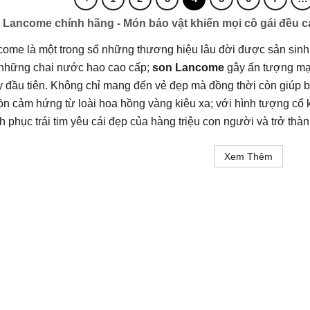
 Lancome chính hãng - Món bảo vật khiến mọi cô gái đều 
ome là một trong số những thương hiệu lâu đời được sản sinh t
 những chai nước hao cao cấp;
son Lancome
gây ấn tượng mạ
 đầu tiên. Không chỉ mang đến vẻ đẹp mà đồng thời còn giúp b
n cảm hứng từ loài hoa hồng vàng kiêu xa; với hình tượng cổ 
h phục trái tim yêu cái đẹp của hàng triệu con người và trở th
Xem Thêm