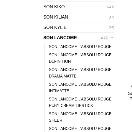
SON KIKO
(114)
SON KILIAN
(41)
SON KYLIE
(14)
SON LANCOME
(175)
SON LANCOME L'ABSOLU ROUGE
SON LANCOME L'ABSOLU ROUGE
DÉFINITION
SON LANCOME L'ABSOLU ROUGE
+
DRAMA MATTE
SON LANCOME L'ABSOLU ROUGE
INTIMATTE
S
P
SON LANCOME L'ABSOLU ROUGE
RUBY CREAM LIPSTICK
SON LANCOME L'ABSOLU ROUGE
SHEER
SON LANCOME L’ABSOLU ROUGE