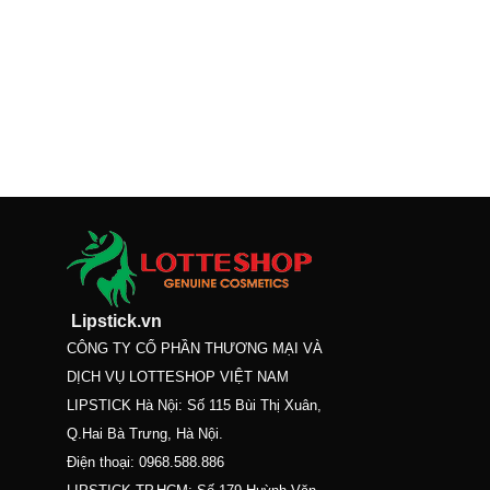
Lipstick.vn
CÔNG TY CỔ PHẦN THƯƠNG MẠI VÀ
DỊCH VỤ LOTTESHOP VIỆT NAM
LIPSTICK Hà Nội: Số 115 Bùi Thị Xuân,
Q.Hai Bà Trưng, Hà Nội.
Điện thoại:
0968.588.886