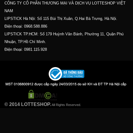
CÔNG TY CỔ PHẦN THƯƠNG MẠI VÀ DỊCH VỤ LOTTESHOP VIỆT
NAM
LIPSTICK Hà Nội: Số 115 Bùi Thị Xuân, Q.Hai Bà Trưng, Hà Nội.
Điện thoại:
0968.588.886
LIPSTICK TP.HCM: Số 179 Huỳnh Văn Bánh, Phường 11, Quận Phú
Nhuận, TP.Hồ Chí Minh.
Điện thoại:
0981.115.928
© 2014 LOTTESHOP.
All Rights Reserved.