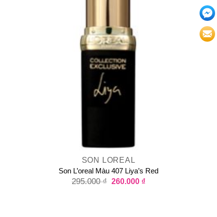
SON LOREAL
Son L’oreal Màu 407 Liya’s Red
295.000
₫
260.000
₫