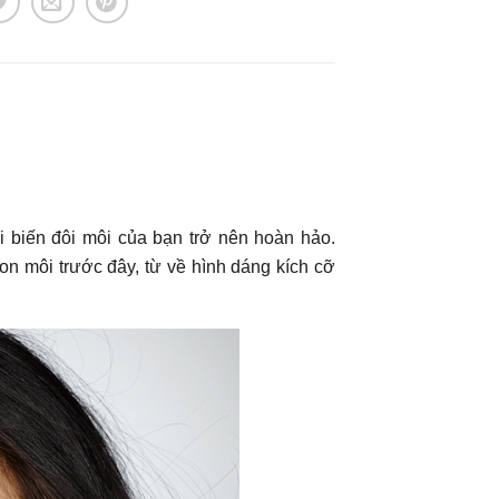
i biến đôi môi của bạn trở nên hoàn hảo.
on môi trước đây, từ về hình dáng kích cỡ