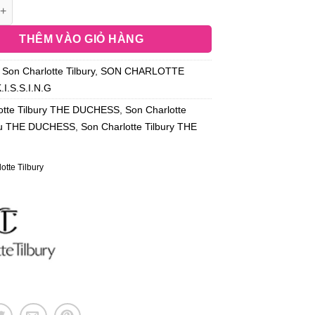
THÊM VÀO GIỎ HÀNG
:
Son Charlotte Tilbury
,
SON CHARLOTTE
I.S.S.I.N.G
otte Tilbury THE DUCHESS
,
Son Charlotte
àu THE DUCHESS
,
Son Charlotte Tilbury THE
otte Tilbury