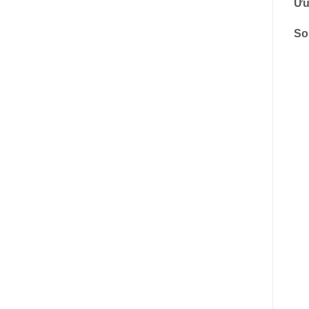
Ưu
So