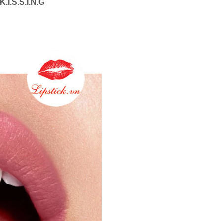
.I.S.S.I.N.G