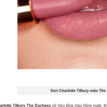
Son Charlotte Tilbury màu Th
arlotte Tilbury The Duchess
sở hữu tông màu hồng nude, thi