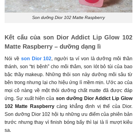
Son dưỡng Dior 102 Matte Raspberry
Kết cấu của son Dior Addict Lip Glow 102
Matte Raspberry – dưỡng dạng lì
Nói về
son Dior 102
, người ta ví von là dưỡng môi thần
thánh, son “trị bệnh” cho môi thâm, son lót bỏ túi của bao
bậc thầy makeup. Những thỏi son này dưỡng môi sâu từ
bên trong nhưng lại cho hiệu ứng lì mềm mịn. Ước ao của
mọi cô nàng về một thỏi dưỡng chất matte đã được đáp
ứng. Sự xuất hiện của
son dưỡng Dior Addict Lip Glow
102 Matte Raspberry
càng khẳng định vị thế của Dior.
Son dưỡng Dior 102 hội tụ những ưu điểm của phiên bản
trước nhưng thay vì finish bóng bẩy thì lại là lì mượt kiêu
sa.