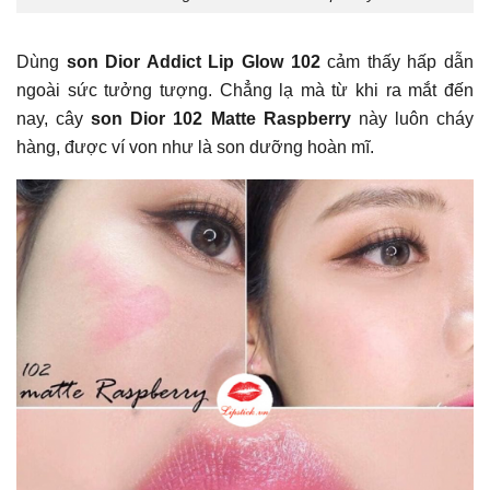
Dùng
son Dior Addict Lip Glow 102
cảm thấy hấp dẫn
ngoài sức tưởng tượng. Chẳng lạ mà từ khi ra mắt đến
nay, cây
son Dior 102 Matte Raspberry
này luôn cháy
hàng, được ví von như là son dưỡng hoàn mĩ.