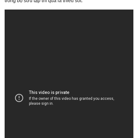
trong bộ sưu tập thì quả là thiếu sót.