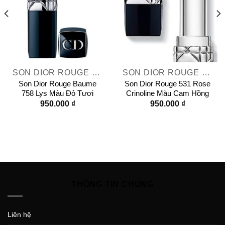
SON DIOR ROUGE DIOR
SON DIOR ROUGE DIOR
Son Dior Rouge Baume
Son Dior Rouge 531 Rose
758 Lys Màu Đỏ Tươi
Crinoline Màu Cam Hồng
950.000
₫
950.000
₫
THÔNG TIN CHUNG
Liên hệ