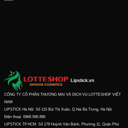
Lipstick.vn
CÔNG TY CỔ PHẦN THƯƠNG MẠI VÀ DỊCH VỤ LOTTESHOP VIỆT
NAM
LIPSTICK Hà Nội: Số 115 Bùi Thị Xuân, Q.Hai Bà Trưng, Hà Nội.
Điện thoại:
0968.588.886
LIPSTICK TP.HCM: Số 179 Huỳnh Văn Bánh, Phường 11, Quận Phú