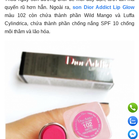
quyến rũ hơn hẳn. Ngoài ra,
son Dior Addict Lip Glow
màu 102 còn chứa thành phần Wild Mango và Luffa
Cylindrica, chứa thành phần chống nắng SPF 10 chống
môi thâm và lão hóa.