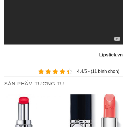
Lipstick.vn
4.4/5 - (11 bình chọn)
SẢN PHẨM TƯƠNG TỰ