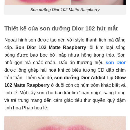
Son dưỡng Dior 102 Matte Raspberry
Thiết kế của son dưỡng Dior 102 hút mắt
Ngoại hình son được tạo nên với style thanh lịch mà đẳng
cấp.
Son Dior 102 Matte Raspberry
lõi kim loại sáng
bóng được bao bọc bởi nắp nhựa hồng trong trẻo. Son
nhỏ gọn mà chắc chắn. Dấu ấn thương hiệu
son Dior
được lồng ghép hài hoà khi có biểu tượng CD dập chìm
trên thân. Thêm vào đó,
son dưỡng Dior Addict Lip Glow
102 Matte Raspberry
ở đuôi còn có núm tròm khác biệt và
tinh tế. Một cây son cho bao trái tim “loạn nhịp”, sang trọng
và trẻ trung mang đến cảm giác tiểu thư quyền quý đậm
tinh hoa Pháp hoa lệ.