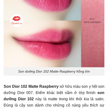
Son dưỡng Dior 102 Matte Raspberry hồng tím
Son Dior 102 Matte Raspberry
sở hữu màu son y hệt son
dưỡng Dior 007. Điểm khác biệt nằm ở lớp finish
son
dưỡng Dior 102
này là matte trong khi thỏi kia là satin.
Đúng là cây son dành cho những cô nàng yêu thích sự