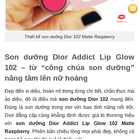
Thiết kế son dưỡng Dior 102 Matte Raspberry
Son dưỡng Dior Addict Lip Glow
102 – từ “công chúa son dưỡng”
nâng tầm lên nữ hoàng
Đẹp đến vi diệu, hoàn mĩ trong từng chi tiết, chân thực mà
ảo diệu, đó là điều mà
son dưỡng Dior 102
mang đến.
Đúng là
son dưỡng trong mơ
với bao tính năng nổi trội.
Dior đẳng cấp càng khẳng định được giá trị thương hiệu
với
son dưỡng Dior Addict Lip Glow 102 Matte
Raspberry
. Phiên bản chiều lòng mọi phái đẹp, không có