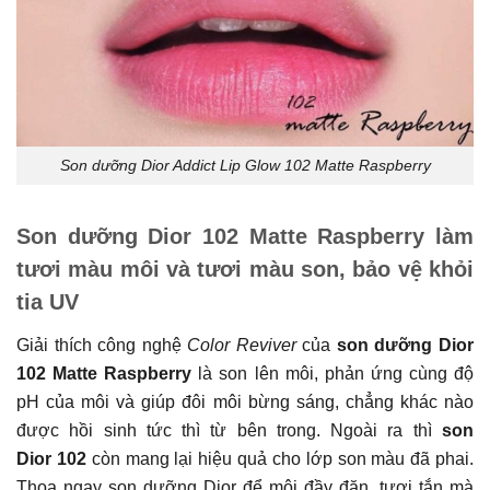
Son dưỡng Dior Addict Lip Glow 102 Matte Raspberry
Son dưỡng Dior 102 Matte Raspberry làm
tươi màu môi và tươi màu son, bảo vệ khỏi
tia UV
Giải thích công nghệ
Color Reviver
của
son dưỡng Dior
102 Matte Raspberry
là son lên môi, phản ứng cùng độ
pH của môi và giúp đôi môi bừng sáng, chẳng khác nào
được hồi sinh tức thì từ bên trong. Ngoài ra thì
son
Dior 102
còn mang lại hiệu quả cho lớp son màu đã phai.
Thoa ngay son dưỡng Dior để môi đầy đặn, tươi tắn mà