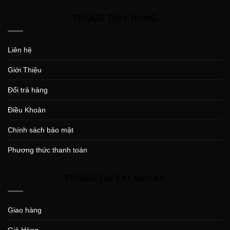
THÔNG TIN CHUNG
Liên hệ
Giới Thiệu
Đổi trả hàng
Điều Khoản
Chính sách bảo mật
Phương thức thanh toán
THÔNG TIN TÀI KHOẢN
Giao hàng
Giỏ Hàng