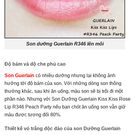
Son dưỡng Guerlain R346 lên môi
Độ bám và độ che phủ cao
Son Guerlain
có nhiều dưỡng nhưng lại không ảnh
hưởng tới độ bám của son. Với những dòng son thông
thường khác, sau khi ăn uống, màu son sẽ bị trôi đi một
phần nào. Nhưng với Son Dưỡng Guerlain Kiss Kiss Rose
Lip R346 Peach Party
nếu bạn chót ăn uống son vẫn giữ
màu được tương đối 80%.
Thiết kế vỏ trắng độc đáo của son Dưỡng Guerlain