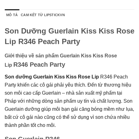
MÔ TẢ
CAM KẾT TỪ LIPSTICKVN
Son Dưỡng Guerlain Kiss Kiss Rose
Lip R346 Peach Party
Giới thiệu về sản phẩm Guerlain Kiss Kiss Rose
R346 Peach Party
Lip
Son dưỡng Guerlain Kiss Kiss Rose Lip
R346 Peach
Party
khiến các cô gái phải yêu thích. Đến từ
thương hiệu
son môi cao cấp Guerlain – nhà sản xuất mỹ phẩm tại
Pháp với những dòng sản phẩm uy tín và chất lượng. Son
Guerlain dưỡng giúp môi bạn gái căng bóng mềm như lụa,
bất cứ cô gái nào cũng có thể sử dụng vì son chứa nhiều
thành phần tốt cho môi.
Son Guerlain R346