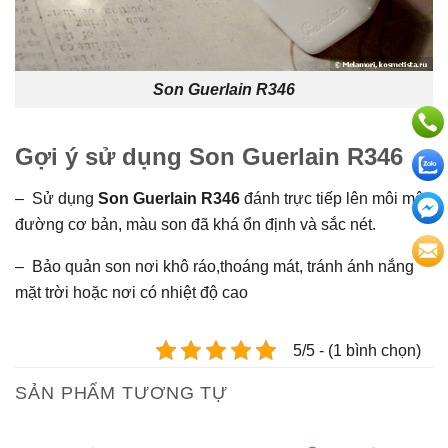
Son Guerlain R346
Gợi ý sử dụng Son Guerlain R346
– Sử dụng
Son Guerlain R346
đánh trực tiếp lên môi một
đường cơ bản, màu son đã khá ổn định và sắc nét.
– Bảo quản son nơi khô ráo,thoáng mát, tránh ánh nắng
mặt trời hoặc nơi có nhiệt độ cao
5/5 - (1 bình chọn)
SẢN PHẨM TƯƠNG TỰ