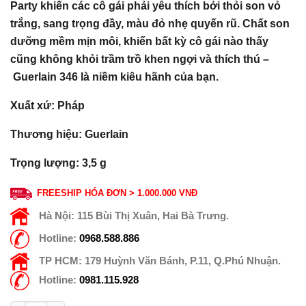
Party khiến các cô gái phải yêu thích bởi thỏi son vỏ
trắng, sang trọng đầy, màu đỏ nhẹ quyến rũ. Chất son
dưỡng mềm mịn môi, khiến bất kỳ cô gái nào
thấy
cũng không khỏi trầm trồ khen ngợi và thích thú –
Guerlain 346 là niềm kiêu hãnh của bạn.
Xuất xứ: Pháp
Thương hiệu: Guerlain
Trọng lượng: 3,5 g
FREESHIP HÓA ĐƠN > 1.000.000 VNĐ
Hà Nội:
115 Bùi Thị Xuân, Hai Bà Trưng.
Hotline:
0968.588.886
TP HCM:
179 Huỳnh Văn Bánh, P.11, Q.Phú Nhuận.
Hotline:
0981.115.928