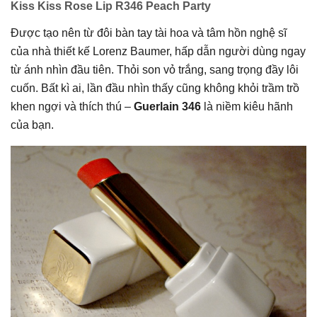
Kiss Kiss Rose Lip R346 Peach Party
Được tạo nên từ đôi bàn tay tài hoa và tâm hồn nghệ sĩ
của nhà thiết kế Lorenz Baumer,
hấp dẫn người dùng ngay
từ ánh nhìn đầu tiên. Thỏi son vỏ trắng, sang trọng đầy lôi
cuốn.
Bất kì ai, lần đầu nhìn thấy cũng không khỏi trầm trồ
khen ngợi và thích thú –
Guerlain 346
là niềm kiêu hãnh
của bạn.