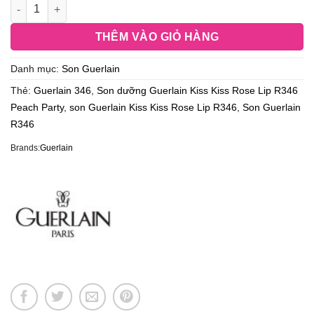
THÊM VÀO GIỎ HÀNG
Danh mục:
Son Guerlain
Thẻ:
Guerlain 346
,
Son dưỡng Guerlain Kiss Kiss Rose Lip R346
Peach Party
,
son Guerlain Kiss Kiss Rose Lip R346
,
Son Guerlain
R346
Brands:
Guerlain