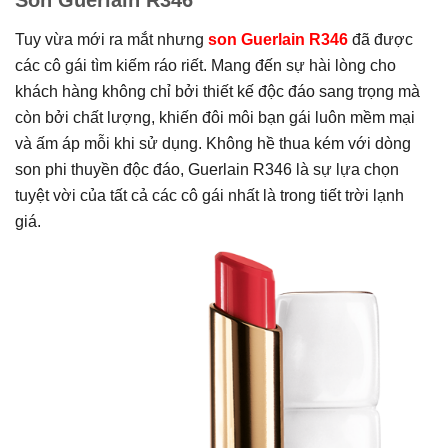
Tuy vừa mới ra mắt nhưng
son Guerlain R346
đã được
các cô gái tìm kiếm ráo riết. M
ang đến sự hài lòng cho
khách hàng không chỉ bởi thiết kế độc đáo sang trọng mà
còn bởi chất lượng, khiến đôi môi bạn gái
luôn mềm mại
và ấm áp mỗi khi sử dụng. Không hề thua kém với dòng
son phi thuyền độc đáo, Guerlain R346 là sự lựa chọn
tuyệt vời của tất cả các cô gái nhất là trong tiết trời lạnh
giá.