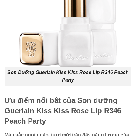
Son Dưỡng Guerlain Kiss Kiss Rose Lip R346 Peach
Party
Ưu điểm nổi bật của Son dưỡng
Guerlain Kiss Kiss Rose Lip R346
Peach Party
Màu sắc ngọt ngào, tươi mới tràn đầy năng lượng của