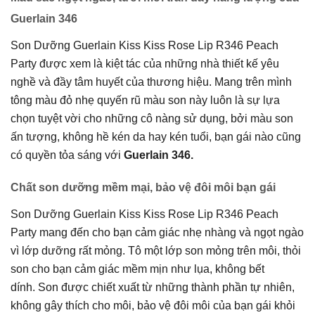
Guerlain 346
Son Dưỡng Guerlain Kiss Kiss Rose Lip R346 Peach
Party được xem là kiệt tác của những nhà thiết kế yêu
nghề và đầy tâm huyết của thương hiệu. Mang trên mình
tông màu đỏ nhẹ quyến rũ màu son này luôn là sự lựa
chọn tuyệt vời cho những cô nàng sử dụng, bởi màu son
ấn tượng, không hề kén da hay kén tuổi, bạn gái nào cũng
có quyền tỏa sáng với
Guerlain 346.
Chất son dưỡng mềm mại, bảo vệ đôi môi bạn gái
Son Dưỡng Guerlain Kiss Kiss Rose Lip R346 Peach
Party mang đến cho
bạn cảm giác nhẹ nhàng và ngọt ngào
vì lớp dưỡng rất mỏng. Tô một lớp son mỏng trên môi, thỏi
son cho bạn cảm giác mềm mịn như lụa, không bết
dính.
Son được chiết xuất từ những thành phần tự nhiên,
không gây thích cho môi, bảo vệ đôi môi của bạn gái khỏi