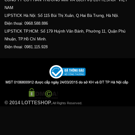
NAM
LIPSTICK Hà Nội: Số 115 Bùi Thị Xuân, Q.Hai Bà Trưng, Hà Nội.
Điện thoại:
0968.588.886
LIPSTICK TP.HCM: Số 179 Huỳnh Văn Bánh, Phường 11, Quận Phú
Nhuận, TP.Hồ Chí Minh.
Điện thoại:
0981.115.928
© 2014 LOTTESHOP.
All Rights Reserved.