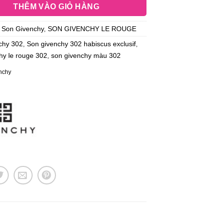
THÊM VÀO GIỎ HÀNG
:
Son Givenchy
,
SON GIVENCHY LE ROUGE
chy 302
,
Son givenchy 302 habiscus exclusif
,
hy le rouge 302
,
son givenchy màu 302
nchy