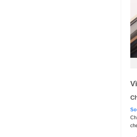
V
Ch
So
Ch
ch