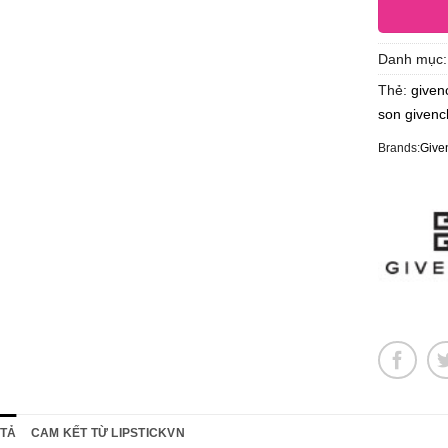
Danh mục
Thẻ:
given
son givenc
Brands:
Give
 TẢ
CAM KẾT TỪ LIPSTICKVN