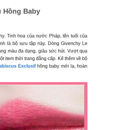
u Hồng Baby
y. Tinh hoa của nước Pháp, tên tuổi của
ính là bộ sưu tập này. Dòng Givenchy Le
bảng màu đa dạng, giàu sức hút. Vượt qua
t item thời trang đẳng cấp. Kể thêm về bộ
abiscus Exclusif
hồng baby mới lạ, hoàn