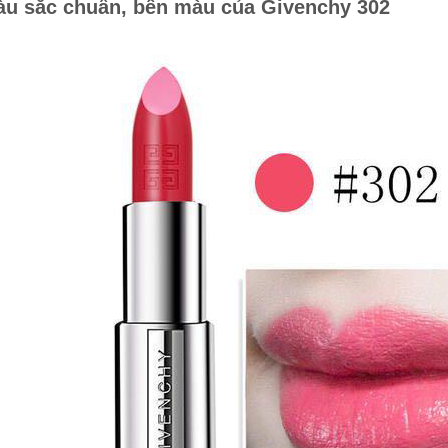
u sắc chuẩn, bền màu của Givenchy 302