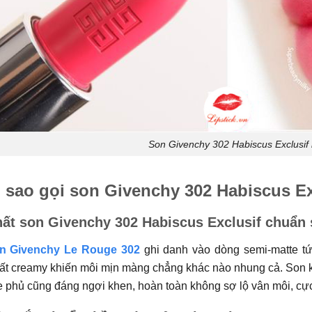
Son Givenchy 302 Habiscus Exclusif
ì sao gọi son Givenchy 302 Habiscus Ex
ất son Givenchy 302 Habiscus Exclusif chuẩn
n Givenchy Le Rouge 302
ghi danh vào dòng semi-matte tứ
ất creamy khiến môi mịn màng chẳng khác nào nhung cả. Son 
e phủ cũng đáng ngợi khen, hoàn toàn không sợ lộ vân môi, cự