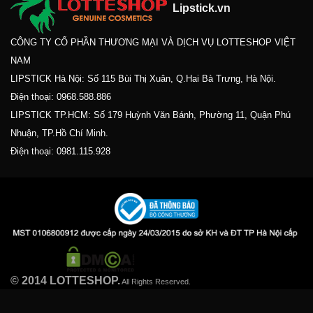
Lipstick.vn
CÔNG TY CỔ PHẦN THƯƠNG MẠI VÀ DỊCH VỤ LOTTESHOP VIỆT
NAM
LIPSTICK Hà Nội: Số 115 Bùi Thị Xuân, Q.Hai Bà Trưng, Hà Nội.
Điện thoại:
0968.588.886
LIPSTICK TP.HCM: Số 179 Huỳnh Văn Bánh, Phường 11, Quận Phú
Nhuận, TP.Hồ Chí Minh.
Điện thoại:
0981.115.928
© 2014 LOTTESHOP.
All Rights Reserved.