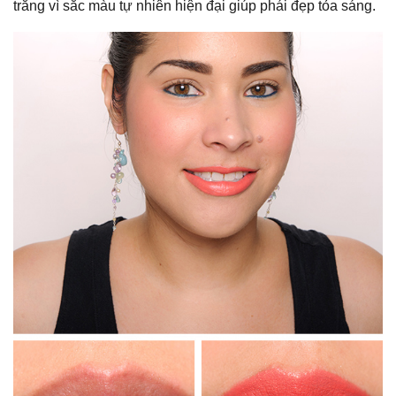
trắng vì sắc màu tự nhiên hiện đại giúp phái đẹp tỏa sáng.