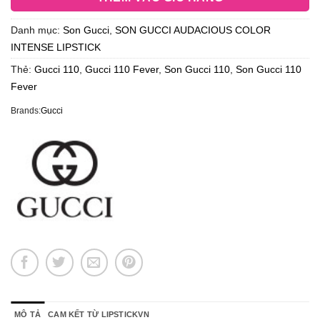
Danh mục:
Son Gucci
,
SON GUCCI AUDACIOUS COLOR
INTENSE LIPSTICK
Thẻ:
Gucci 110
,
Gucci 110 Fever
,
Son Gucci 110
,
Son Gucci 110
Fever
Brands:
Gucci
MÔ TẢ
CAM KẾT TỪ LIPSTICKVN