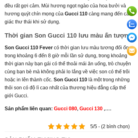
đều rất gợi cảm. Mùi hương ngọt ngào của hoa bưởi và
hương quýt chín mọng của
Gucci 110
càng mang đến cảm
giác thư thái khi sử dụng.
Thời gian Son Gucci 110 lưu màu ấn tượng
Son Gucci 110 Fever
có thời gian lưu màu tương đối ổn
trong khoảng 6 đến 8 giờ mỗi lần sử dụng, trong khoảng
thời gian này bạn gái có thể thoải mái ăn uống, trò chuyện
cùng bạn bè mà không phải lo lắng về việc son có thể trôi
hoặc in lên thành cốc.
Son Gucci 110
là một trong những
thỏi son có độ lì cao nhất của thương hiệu đẳng cấp thế
giới Gucci.
Sản phẩm liên quan:
Gucci 080
,
Gucci 130
,….
5/5 - (2 bình chọn)