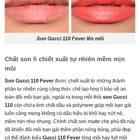
Son Gucci 110 Fever lên môi
Chất son lì chiết xuất tự nhiên mềm mịn
môi
Son Gucci 110 Fever
được chiết xuất từ những thành
phần tự nhiên cùng công thức chế tạo hợp lí bảo vệ an
toàn đôi môi bạn gái, ngoài ra trong mỗi thỏi
son Gucci
110
còn chứa tinh chất dầu và polymere giúp môi bạn gái
luôn căng mọng không có dấu hiệu bị khô hay nứt nẻ,
mềm mịn như nhung. Chính chất son matte che phủ tốt này
đã khiến đôi môi bạn gái thêm phần nóng bỏng, phái đẹp
có thể đánh kiểu
Gucci 110 Fever
lòng môi hay full môi