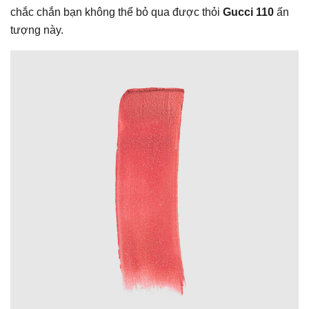
chắc chắn bạn không thể bỏ qua được thỏi
Gucci 110
ấn
tượng này.