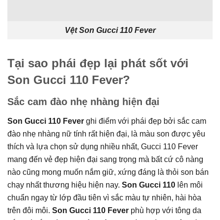
Vệt Son Gucci 110 Fever
Tại sao phái đẹp lại phát sốt với
Son Gucci 110 Fever?
Sắc cam đào nhẹ nhàng hiện đại
Son Gucci 110 Fever
ghi điểm với phái đẹp bởi sắc cam
đào nhẹ nhàng nữ tính rất hiện đại, là màu son được yêu
thích và lựa chọn sử dụng nhiều nhất, Gucci 110 Fever
mang đến vẻ đẹp hiện đại sang trọng mà bất cứ cô nàng
nào cũng mong muốn nắm giữ, xứng đáng là thỏi son bán
chạy nhất thương hiệu hiện nay.
Son Gucci 110
lên môi
chuẩn ngay từ lớp đầu tiên vì sắc màu tự nhiên, hài hòa
trên đôi môi.
Son Gucci 110 Fever
phù hợp với tông da