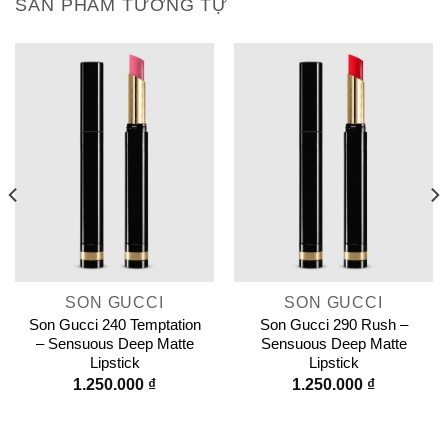
SẢN PHẨM TƯƠNG TỰ
SON GUCCI
SON GUCCI
Son Gucci 240 Temptation
Son Gucci 290 Rush –
– Sensuous Deep Matte
Sensuous Deep Matte
Lipstick
Lipstick
1.250.000
₫
1.250.000
₫