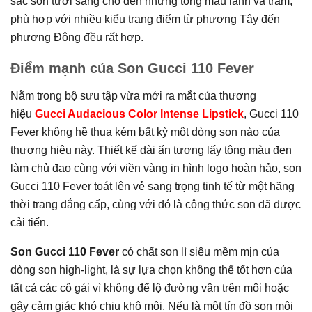
sắc son tươi sáng cho đến những tông màu lạnh và trầm,
phù hợp với nhiều kiểu trang điểm từ phương Tây đến
phương Đông đều rất hợp.
Điểm mạnh của Son Gucci 110 Fever
Nằm trong bộ sưu tập vừa mới ra mắt của thương
hiệu
Gucci Audacious Color Intense Lipstick
,
Gucci 110
Fever không hề thua kém bất kỳ một dòng son nào của
thương hiệu này. Thiết kế dài ấn tượng lấy tông màu đen
làm chủ đạo cùng với viền vàng in hình logo hoàn hảo, son
Gucci 110 Fever toát lên vẻ sang trọng tinh tế từ một hãng
thời trang đẳng cấp, cùng với đó là công thức son đã được
cải tiến.
Son Gucci 110 Fever
có chất son lì siêu mềm mịn của
dòng son high-light, là sự lựa chọn không thể tốt hơn của
tất cả các cô gái vì không để lộ đường vân trên môi hoặc
gây cảm giác khó chịu khô môi. Nếu là một tín đồ son môi