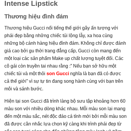
Intense Lipstick
Thương hiệu đình đám
Thương hiệu Gucci nổi tiếng thế giới gây ấn tượng với
phái đẹp bằng những chiếc túi lộng lẫy, xa hoa cùng
những bộ cánh hàng hiệu đình đám. Không chỉ được đánh
giá cao bởi gu thời trang đẳng cấp, Gucci còn mang đến
một loại các sản phẩm Make up chất lượng tuyệt đối. Các
cô gái còn truyền tai nhau rằng :” Nếu bạn sở hữu một
chiếc túi và một thỏi
son Gucci
nghĩa là bạn đã có được
cả thế giới” vì sự tự tin đang song hành cùng với bạn trên
môi và sánh bước.
Hiện tại son Gucci đã trình làng bộ sưu tập khoảng hơn 60
màu son với nhiều dòng khác nhau. Mỗi màu son lại mang
đến một màu sắc, nét độc đáo cá tính mới bởi mỗi màu son
đã được cân nhắc lựa chọn kỹ càng khi trình phái đẹp từ