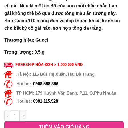
cô gái. Nếu là một tín đồ của son môi chắc chắn bạn
gái không thể bỏ qua được tông màu ấn tượng này.
Son Gucci 110 mang đến vẻ đẹp thuần khiết, tự nhiên
cho bất kỳ cô gái nào, son hợp tông da trắng.
Thương hiệu: Gucci
Trọng lượng: 3,5 g
FREESHIP HÓA ĐƠN > 1.000.000 VNĐ
Hà Nội:
115 Bùi Thị Xuân, Hai Bà Trưng.
Hotline:
0968.588.886
TP HCM:
179 Huỳnh Văn Bánh, P.11, Q.Phú Nhuận.
Hotline:
0981.115.928
THÊM VÀO GIỎ HÀNG