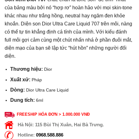
của bảng màu bởi nó “hợp rơ” hoàn hảo với mọi skin-tone
khác nhau như trắng hồng, neutral hay ngăm đen khỏe
khoắn. Diện son Dior Ultra Care Liquid 707 trên môi, nàng
có thể tự tin khẳng định cá tính của mình. Với kiểu đánh
full môi gợi cảm cùng một chút nhấn nhá ở phần đuôi mắt,
diện mạo của bạn sẽ lập tức “hút hồn” những người đối
diện.
Thương hiệu:
Dior
Xuất xứ:
Pháp
Dòng:
Dior Ultra Care Liquid
Dung tích:
6ml
FREESHIP HÓA ĐƠN > 1.000.000 VNĐ
Hà Nội:
115 Bùi Thị Xuân, Hai Bà Trưng.
Hotline:
0968.588.886