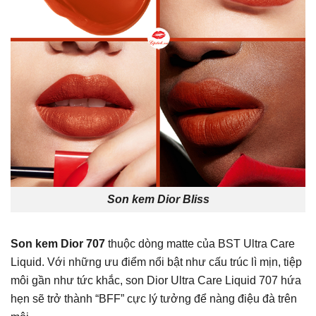
Son kem Dior Bliss
Son kem Dior 707
thuộc dòng matte của BST Ultra Care
Liquid. Với những ưu điểm nổi bật như cấu trúc lì mịn, tiệp
môi gần như tức khắc, son Dior Ultra Care Liquid 707 hứa
hẹn sẽ trở thành “BFF” cực lý tưởng để nàng điệu đà trên