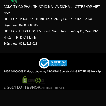
CÔNG TY CỔ PHẦN THƯƠNG MẠI VÀ DỊCH VỤ LOTTESHOP VIỆT
NAM
LIPSTICK Hà Nội: Số 115 Bùi Thị Xuân, Q.Hai Bà Trưng, Hà Nội.
Điện thoại:
0968.588.886
LIPSTICK TP.HCM: Số 179 Huỳnh Văn Bánh, Phường 11, Quận Phú
Nhuận, TP.Hồ Chí Minh.
Điện thoại:
0981.115.928
© 2014 LOTTESHOP.
All Rights Reserved.