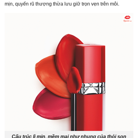
mịn, quyến rũ thượng thừa lưu giữ trọn vẹn trên môi.
Cấu trúc lì mịn, mềm mại như nhung của thỏi son