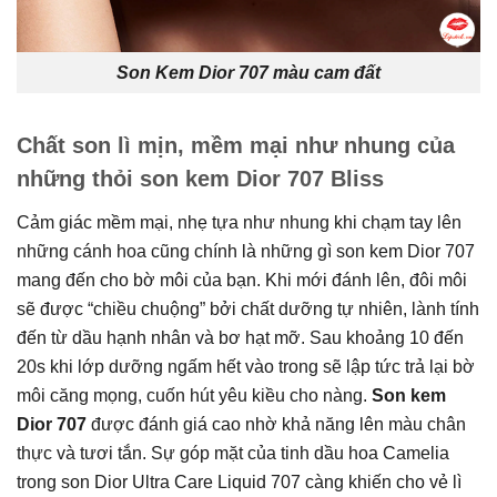
Son Kem Dior 707 màu cam đất
Chất son lì mịn, mềm mại như nhung của
những thỏi son kem Dior 707 Bliss
Cảm giác mềm mại, nhẹ tựa như nhung khi chạm tay lên
những cánh hoa cũng chính là những gì son kem Dior 707
mang đến cho bờ môi của bạn. Khi mới đánh lên, đôi môi
sẽ được “chiều chuộng” bởi chất dưỡng tự nhiên, lành tính
đến từ dầu hạnh nhân và bơ hạt mỡ. Sau khoảng 10 đến
20s khi lớp dưỡng ngấm hết vào trong sẽ lập tức trả lại bờ
môi căng mọng, cuốn hút yêu kiều cho nàng.
Son kem
Dior 707
được đánh giá cao nhờ khả năng lên màu chân
thực và tươi tắn. Sự góp mặt của tinh dầu hoa Camelia
trong son Dior Ultra Care Liquid 707 càng khiến cho vẻ lì