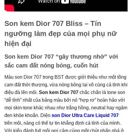
Son kem Dior 707 Bliss – Tín
ngưỡng làm đẹp của mọi phụ nữ
hiện đại
Son kem Dior 707 “gây thương nhớ” với
sắc cam đất nóng bỏng, cuốn hút
Màu son Dior 707 trong BST được giới thiệu như một tông
cam đất thời thượng, vừa nóng bỏng lại vô cùng cá tính khi
điệu đà lên môi.
Son kem Dior 707
chắc chắn là tone son
“dễ tính” nhất của bảng màu bởi nó “hợp rơ” hoàn hảo với
mọi skin-tone khác nhau như trắng hồng, neutral hay ngăm
đen khỏe khoắn. Diện
son Dior Ultra Care Liquid 707
trên môi, nàng có thể tự tin khẳng định cá tính của mình.
Với kiểu đánh full môi gợi cảm cùng một chút nhấn nhá ở