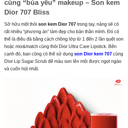
cùng “bùa yêu” makeup – Son kem
Dior 707 Bliss
Sở hữu một thỏi
son kem Dior 707
trong tay, nàng sẽ có
rất nhiều “phương án” làm đẹp cho bản thân mình. Đó có
thể là điệu đà bằng cách chồng lớp từ 1 đến 2 lần quệt son
hoặc mix&match cùng thỏi Dior Ultra Care Lipstick. Bên
cạnh đó, bạn cũng có thể sử dụng
son Dior kem 707
cùng
Dior Lip Sugar Scrub để màu son lên môi được ngọt ngào
và cuốn hút nhất.