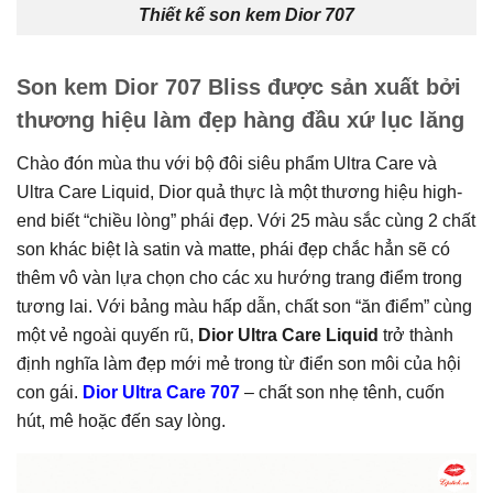
Thiết kế son kem Dior 707
Son kem Dior 707 Bliss được sản xuất bởi
thương hiệu làm đẹp hàng đầu xứ lục lăng
Chào đón mùa thu với bộ đôi siêu phẩm Ultra Care và
Ultra Care Liquid, Dior quả thực là một thương hiệu high-
end biết “chiều lòng” phái đẹp. Với 25 màu sắc cùng 2 chất
son khác biệt là satin và matte, phái đẹp chắc hẳn sẽ có
thêm vô vàn lựa chọn cho các xu hướng trang điểm trong
tương lai. Với bảng màu hấp dẫn, chất son “ăn điểm” cùng
một vẻ ngoài quyến rũ,
Dior Ultra Care Liquid
trở thành
định nghĩa làm đẹp mới mẻ trong từ điển son môi của hội
con gái.
Dior Ultra Care 707
– chất son nhẹ tênh, cuốn
hút, mê hoặc đến say lòng.