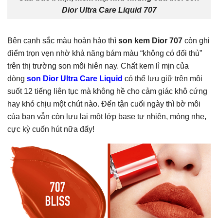
Dior Ultra Care Liquid 707
Bên cạnh sắc màu hoàn hảo thì
son kem Dior 707
còn ghi
điểm trọn vẹn nhờ khả năng bám màu “không có đối thủ”
trên thị trường son môi hiên nay. Chất kem lì mịn của
dòng
son Dior Ultra Care Liquid
có thể lưu giữ trên môi
suốt 12 tiếng liên tục mà không hề cho cảm giác khô cứng
hay khó chịu một chút nào. Đến tận cuối ngày thì bờ môi
của bạn vẫn còn lưu lại một lớp base tự nhiên, mỏng nhẹ,
cực kỳ cuốn hút nữa đấy!