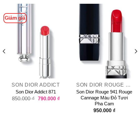
Giảm giá
SON DIOR ADDICT
SON DIOR ROUGE DIOR
Son Dior Addict 871
Son Dior Rouge 941 Rouge
Cannage Màu Đỏ Tươi
850.000
₫
790.000
₫
Pha Cam
950.000
₫