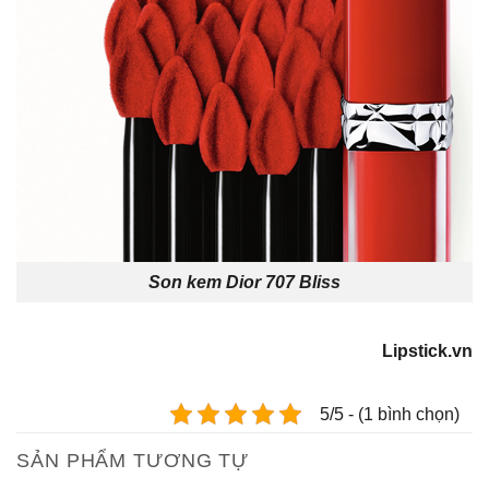
Son kem Dior 707 Bliss
Lipstick.vn
5/5 - (1 bình chọn)
SẢN PHẨM TƯƠNG TỰ