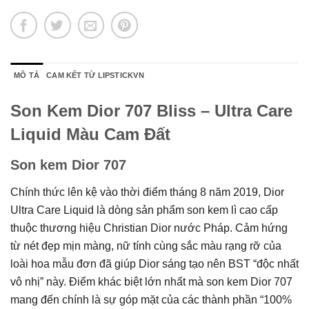
MÔ TẢ
CAM KẾT TỪ LIPSTICKVN
Son Kem Dior 707 Bliss – Ultra Care
Liquid Màu Cam Đất
Son kem Dior 707
Chính thức lên kệ vào thời điểm tháng 8 năm 2019, Dior
Ultra Care Liquid là dòng sản phẩm son kem lì cao cấp
thuộc thương hiệu Christian Dior nước Pháp. Cảm hứng
từ nét đẹp mịn màng, nữ tính cùng sắc màu rạng rỡ của
loài hoa mẫu đơn đã giúp Dior sáng tạo nên BST “độc nhất
vô nhị” này. Điểm khác biệt lớn nhất mà son kem Dior 707
mang đến chính là sự góp mặt của các thành phần “100%