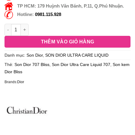
TP HCM:
179 Huỳnh Văn Bánh, P.11, Q.Phú Nhuận.
Hotline:
0981.115.928
THÊM VÀO GIỎ HÀNG
Danh mục:
Son Dior
,
SON DIOR ULTRA CARE LIQUID
Thẻ:
Son Dior 707 Bliss
,
Son Dior Ultra Care Liquid 707
,
Son kem
Dior Bliss
Brands:
Dior