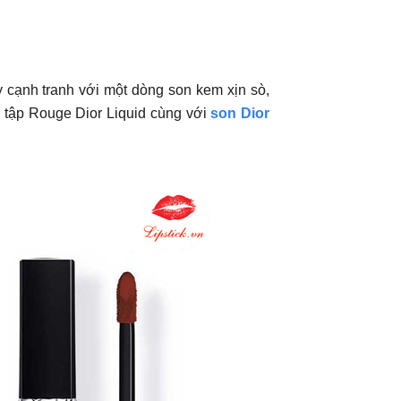
cạnh tranh với một dòng son kem xịn sò,
u tập Rouge Dior Liquid cùng với
son Dior