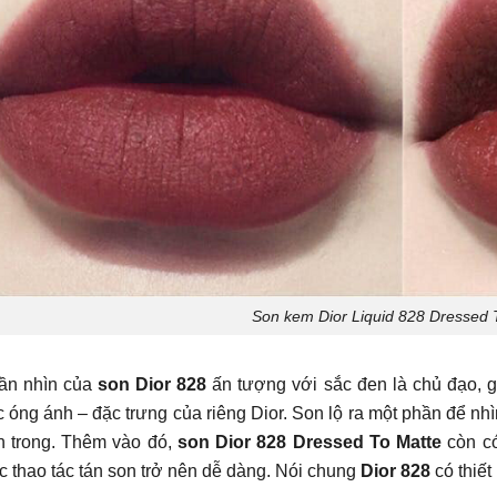
Son kem Dior Liquid 828 Dressed 
ần nhìn của
son Dior 828
ấn tượng với sắc đen là chủ đạo, 
 óng ánh – đặc trưng của riêng Dior. Son lộ ra một phần để nh
n trong. Thêm vào đó,
son Dior 828 Dressed To Matte
còn c
c thao tác tán son trở nên dễ dàng. Nói chung
Dior 828
có thiết