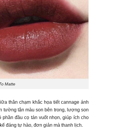
To Matte
giữa thân chạm khắc họa tiết cannage ánh
ìn tường tận màu son bên trong, lượng son
ó phần đầu cọ tán vuốt nhọn, giúp ích cho
 kế đáng tự hào, đơn giản mà thanh lịch.