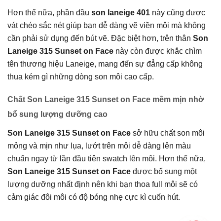
Hơn thế nữa, phần đầu
son laneige 401
này cũng được
vát chéo sắc nét giúp bạn dễ dàng vẽ viền môi mà không
cần phải sử dụng đến bút vẽ. Đặc biệt hơn, trên thân
Son
Laneige 315 Sunset on Face
này còn được khắc chìm
tên thương hiệu Laneige, mang đến sự đẳng cấp không
thua kém gì những dòng son môi cao cấp.
Chất Son Laneige 315 Sunset on Face mềm mịn nhờ
bổ sung lượng dưỡng cao
Son Laneige 315 Sunset on Face
sở hữu chất son môi
mỏng và mịn như lụa, lướt trên môi dễ dàng lên màu
chuẩn ngay từ lần đầu tiên swatch lên môi. Hơn thế nữa,
Son Laneige 315 Sunset on Face
được bổ sung một
lượng dưỡng nhất định nên khi bạn thoa full môi sẽ có
cảm giác đôi môi có độ bóng nhẹ cực kì cuốn hút.