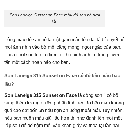
Son Laneige Sunset on Face màu đỏ san hô tươi
tắn
Tông màu đỏ san hô là một gam màu tôn da, là bí quyết hút
mọi ánh nhìn vào bờ môi căng mọng, ngọt ngào của bạn.
Thoa chút son lên là điểm tô cho hình ảnh trẻ trung, tươi
tắn một cách hoàn hảo cho bạn.
Son Laneige 315 Sunset on Face có độ bền màu bao
lâu?
Son Laneige 315 Sunset on Face
là dòng son lì có bổ
sung thêm lượng dưỡng nhất định nên độ bền màu không
quá cao đạt đến 5h nếu bạn ăn uống thoải mái. Tuy nhiên,
nếu bạn muốn màu giữ lâu hơn thì nhớ đánh lên môi một
lớp sau đó để bậm môi vào khăn giấy và thoa lại lần hai