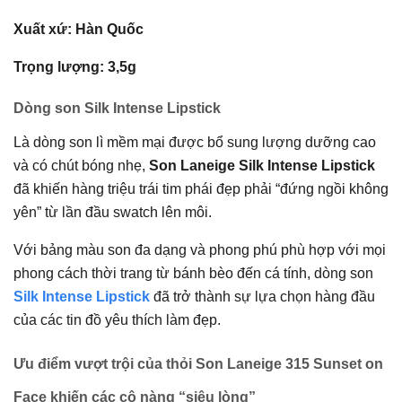
Xuất xứ: Hàn Quốc
Trọng lượng: 3,5g
Dòng son Silk Intense Lipstick
Là dòng son lì mềm mại được bổ sung lượng dưỡng cao
và có chút bóng nhẹ,
Son Laneige Silk Intense Lipstick
đã khiến hàng triệu trái tim phái đẹp phải “đứng ngồi không
yên” từ lần đầu swatch lên môi.
Với bảng màu son đa dạng và phong phú phù hợp với mọi
phong cách thời trang từ bánh bèo đến cá tính, dòng son
Silk Intense Lipstick
đã trở thành sự lựa chọn hàng đầu
của các tin đồ yêu thích làm đẹp.
Ưu điểm vượt trội của thỏi Son Laneige 315 Sunset on
Face khiến các cô nàng “siêu lòng”