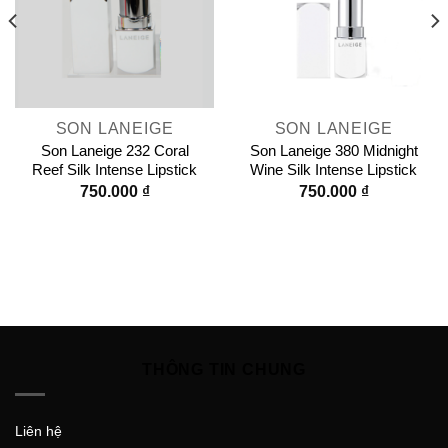
SON LANEIGE
SON LANEIGE
Son Laneige 232 Coral
Son Laneige 380 Midnight
Reef Silk Intense Lipstick
Wine Silk Intense Lipstick
750.000
₫
750.000
₫
THÔNG TIN CHUNG
Liên hệ