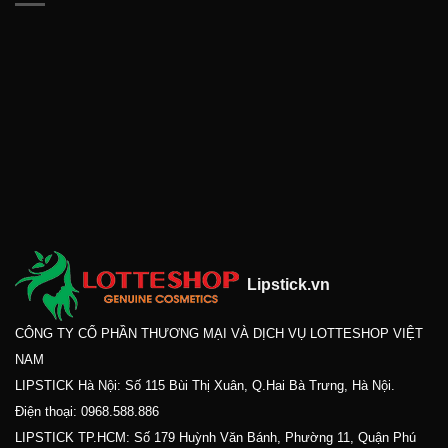
Lipstick.vn
CÔNG TY CỔ PHẦN THƯƠNG MẠI VÀ DỊCH VỤ LOTTESHOP VIỆT
NAM
LIPSTICK Hà Nội: Số 115 Bùi Thị Xuân, Q.Hai Bà Trưng, Hà Nội.
Điện thoại:
0968.588.886
LIPSTICK TP.HCM: Số 179 Huỳnh Văn Bánh, Phường 11, Quận Phú