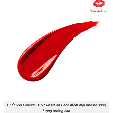
Chất Son Laneige 315 Sunset on Face mềm mịn nhờ bổ sung
lượng dưỡng cao