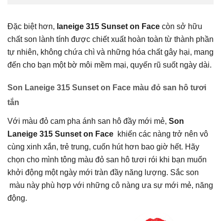
Đặc biệt hơn,
laneige 315 Sunset on Face
còn sở hữu
chất son lành tính được chiết xuất hoàn toàn từ thành phần
tự nhiên, không chứa chì và những hóa chất gây hại, mang
đến cho bạn một bờ môi mềm mại, quyến rũ suốt ngày dài.
Son Laneige 315 Sunset on Face màu đỏ san hô tươi
tắn
Với màu đỏ cam pha ánh san hô đầy mới mẻ,
Son
Laneige 315 Sunset on Face
khiến các nàng trở nên vô
cùng xinh xắn, trẻ trung, cuốn hút hơn bao giờ hết. Hãy
chọn cho mình tông màu đỏ san hô tươi rói khi bạn muốn
khởi động một ngày mới tràn đầy năng lượng. Sắc son
màu này phù hợp với những cô nàng ưa sự mới mẻ, năng
động.