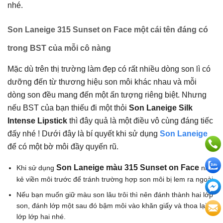
nhé.
Son Laneige 315 Sunset on Face một cái tên đáng có
trong BST của mỗi cô nàng
Mặc dù trên thị trường làm đẹp có rất nhiều dòng son lì có
dưỡng đến từ thương hiệu son môi khác nhau và mỗi
dòng son đều mang đến một ấn tượng riêng biệt. Nhưng
nếu BST của bạn thiếu đi một thỏi
Son Laneige Silk
Intense Lipstick
thì đây quả là một điều vô cùng đáng tiếc
đấy nhé ! Dưới đây là bí quyết khi sử dụng
Son Laneige
để có một bờ môi đầy quyến rũ.
Son Laneige màu 315 Sunset on Face
Khi sử dụng
nhớ
kẻ viền môi trước để tránh trường hợp son môi bị lem ra ngoài.
Nếu bạn muốn giữ màu son lâu trôi thì nên đánh thành hai lớp
son, đánh lớp một sau đó bậm môi vào khăn giấy và thoa lại
lớp lớp hai nhé.