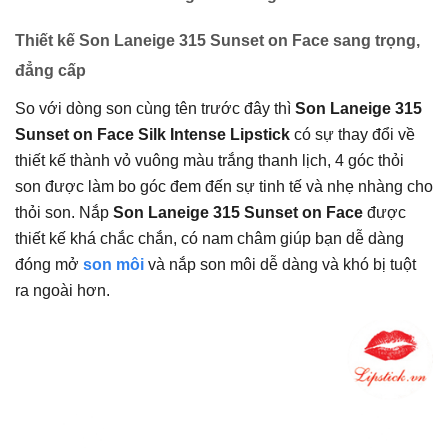
Thiết kế Son Laneige 315 Sunset on Face sang trọng,
đẳng cấp
So với dòng son cùng tên trước đây thì
Son Laneige 315
Sunset on Face Silk Intense Lipstick
có sự thay đổi về
thiết kế thành vỏ vuông màu trắng thanh lịch, 4 góc thỏi
son được làm bo góc đem đến sự tinh tế và nhẹ nhàng cho
thỏi son. Nắp
Son Laneige 315 Sunset on Face
được
thiết kế khá chắc chắn, có nam châm giúp bạn dễ dàng
đóng mở
son môi
và nắp son môi dễ dàng và khó bị tuột
ra ngoài hơn.