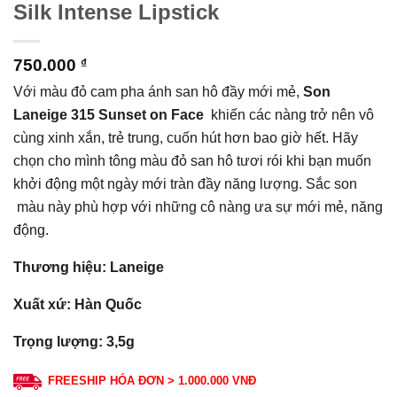
Silk Intense Lipstick
750.000
₫
Với màu đỏ cam pha ánh san hô đầy mới mẻ,
Son
Laneige 315 Sunset on Face
khiến các nàng trở nên vô
cùng xinh xắn, trẻ trung, cuốn hút hơn bao giờ hết. Hãy
chọn cho mình tông màu đỏ san hô tươi rói khi bạn muốn
khởi động một ngày mới tràn đầy năng lượng. Sắc son
màu này phù hợp với những cô nàng ưa sự mới mẻ, năng
động.
Thương hiệu: Laneige
Xuất xứ: Hàn Quốc
Trọng lượng: 3,5g
FREESHIP HÓA ĐƠN > 1.000.000 VNĐ