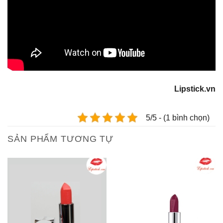
Lipstick.vn
5/5 - (1 bình chọn)
SẢN PHẨM TƯƠNG TỰ