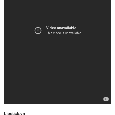
Lipstick.vn