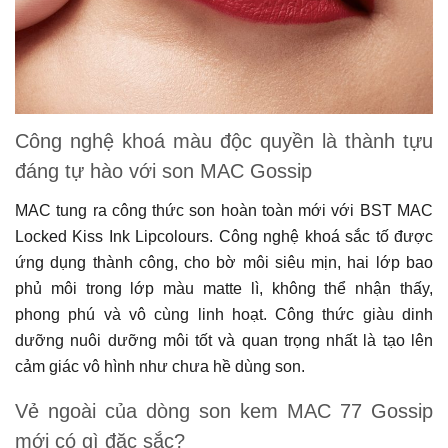
Công nghệ khoá màu độc quyền là thành tựu
đáng tự hào với son MAC Gossip
MAC tung ra công thức son hoàn toàn mới với BST MAC
Locked Kiss Ink Lipcolours. Công nghệ khoá sắc tố được
ứng dụng thành công, cho bờ môi siêu mịn, hai lớp bao
phủ môi trong lớp màu matte lì, không thể nhận thấy,
phong phú và vô cùng linh hoạt. Công thức giàu dinh
dưỡng nuôi dưỡng môi tốt và quan trọng nhất là tạo lên
cảm giác vô hình như chưa hề dùng son.
Vẻ ngoài của dòng son kem MAC 77 Gossip
mới có gì đặc sắc?