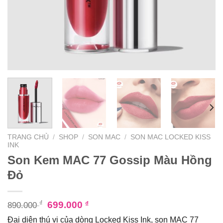
TRANG CHỦ
/
SHOP
/
SON MAC
/
SON MAC LOCKED KISS
INK
Son Kem MAC 77 Gossip Màu Hồng
Đỏ
₫
699.000
₫
890.000
Đại diện thú vị của dòng Locked Kiss Ink, son MAC 77