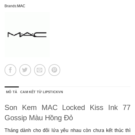
Brands:
MAC
MÔ TẢ
CAM KẾT TỪ LIPSTICKVN
Son Kem MAC Locked Kiss Ink 77
Gossip Màu Hồng Đỏ
Tháng dành cho đôi lứa yêu nhau còn chưa kết thúc thì