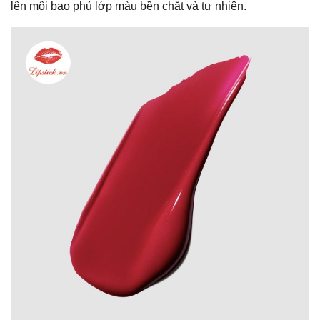
lên môi bao phủ lớp màu bền chặt và tự nhiên.