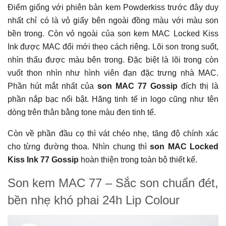
Điểm giống với phiên bản kem Powderkiss trước đây duy
nhất chỉ có là vỏ giấy bên ngoài đồng màu với màu son
bền trong. Còn vỏ ngoài của son kem MAC Locked Kiss
Ink được MAC đổi mới theo cách riêng. Lõi son trong suốt,
nhìn thấu được màu bên trong. Đặc biệt là lõi trong còn
vuốt thon nhìn như hình viên đạn đặc trưng nhà MAC.
Phần hút mắt nhất của
son MAC 77 Gossip
đích thị là
phần nắp bạc nổi bật. Hãng tinh tế in logo cũng như tên
dòng trên thân bằng tone màu đen tinh tế.
Còn về phần đầu cọ thì vát chéo nhẹ, tăng độ chính xác
cho từng đường thoa. Nhìn chung thì
son MAC Locked
Kiss Ink 77 Gossip
hoàn thiện trong toàn bộ thiết kế.
Son kem MAC 77 – Sắc son chuẩn đét,
bền nhẹ khó phai 24h Lip Colour