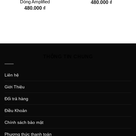
Dòng Amplified
480.000
₫
480.000
₫
THÔNG TIN CHUNG
Liên hệ
Giới Thiệu
Đổi trả hàng
Điều Khoản
Chính sách bảo mật
Phương thức thanh toán