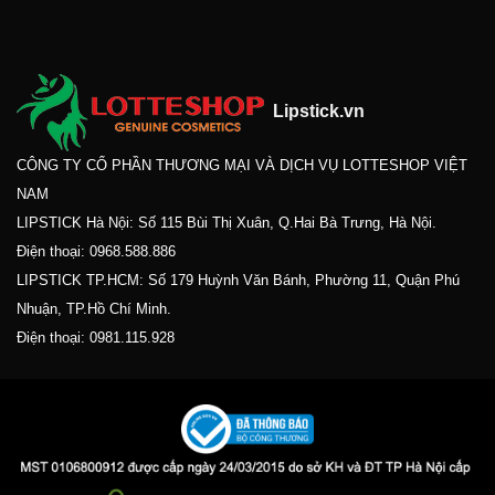
Lipstick.vn
CÔNG TY CỔ PHẦN THƯƠNG MẠI VÀ DỊCH VỤ LOTTESHOP VIỆT
NAM
LIPSTICK Hà Nội: Số 115 Bùi Thị Xuân, Q.Hai Bà Trưng, Hà Nội.
Điện thoại:
0968.588.886
LIPSTICK TP.HCM: Số 179 Huỳnh Văn Bánh, Phường 11, Quận Phú
Nhuận, TP.Hồ Chí Minh.
Điện thoại:
0981.115.928