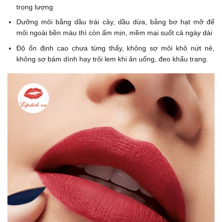
trọng lượng
Dưỡng môi bằng dầu trái cây, dầu dừa, bằng bơ hạt mỡ để
môi ngoài bền màu thì còn ẩm mịn, mềm mại suốt cả ngày dài
Độ ổn định cao chưa từng thấy, không sợ môi khô nứt nẻ,
không sợ bám dính hay trôi lem khi ăn uống, đeo khẩu trang.