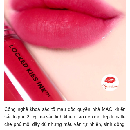
Công nghệ khoá sắc tố màu độc quyền nhà MAC khiến
sắc tố phủ 2 lớp mà vẫn tinh khiến, tạo nên một lớp lì matte
che phủ môi đầy đủ nhưng màu vẫn tự nhiên, sinh động.