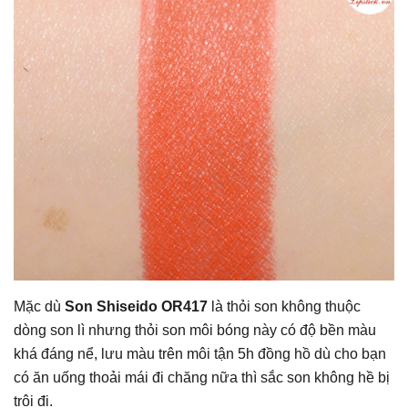
Mặc dù
Son Shiseido OR417
là thỏi son không thuộc
dòng son lì nhưng thỏi son môi bóng này có độ bền màu
khá đáng nể, lưu màu trên môi tận 5h đồng hồ dù cho bạn
có ăn uống thoải mái đi chăng nữa thì sắc son không hề bị
trôi đi.