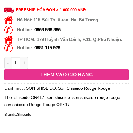
FREESHIP HÓA ĐƠN > 1.000.000 VNĐ
Hà Nội:
115 Bùi Thị Xuân, Hai Bà Trưng.
Hotline:
0968.588.886
TP HCM:
179 Huỳnh Văn Bánh, P.11, Q.Phú Nhuận.
Hotline:
0981.115.928
THÊM VÀO GIỎ HÀNG
Danh mục:
SON SHISEIDO
,
Son Shiseido Rouge Rouge
Thẻ:
shiseido OR417
,
son shiseido
,
son shiseido rouge rouge
,
son shiseido Rouge Rouge OR417
Brands:
Shiseido