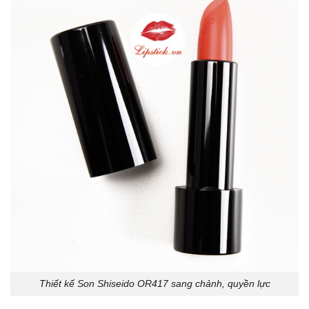
Thiết kế Son Shiseido OR417 sang chảnh, quyền lực