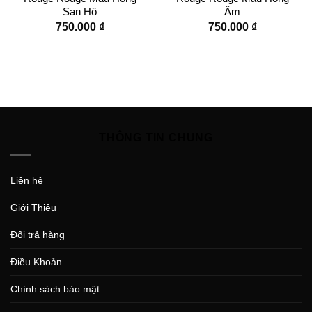
San Hô
Ấm
750.000
₫
750.000
₫
THÔNG TIN CHUNG
Liên hệ
Giới Thiệu
Đổi trả hàng
Điều Khoản
Chính sách bảo mật