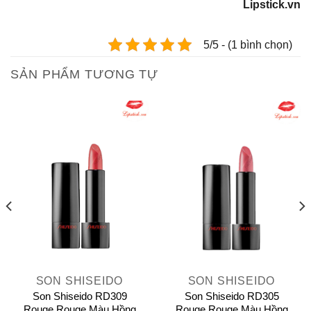
Lipstick.vn
5/5 - (1 bình chọn)
SẢN PHẨM TƯƠNG TỰ
SON SHISEIDO
SON SHISEIDO
Son Shiseido RD309
Son Shiseido RD305
Rouge Rouge Màu Hồng
Rouge Rouge Màu Hồng