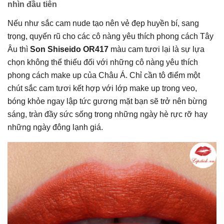
nhìn đầu tiên
Nếu như sắc cam nude tạo nên vẻ đẹp huyền bí, sang
trọng, quyến rũ cho các cô nàng yêu thích phong cách Tây
Âu thì
Son Shiseido OR417
màu cam tươi lại là sự lựa
chọn không thể thiếu đối với những cô nàng yêu thích
phong cách make up của Châu Á. Chỉ cần tô điểm một
chút sắc cam tươi kết hợp với lớp make up trong veo,
bóng khỏe ngay lập tức gương mặt bạn sẽ trở nên bừng
sáng, tràn đầy sức sống trong những ngày hè rực rỡ hay
những ngày đông lạnh giá.