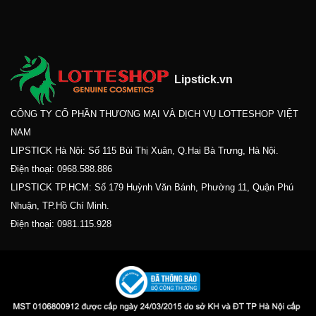
Lipstick.vn
CÔNG TY CỔ PHẦN THƯƠNG MẠI VÀ DỊCH VỤ LOTTESHOP VIỆT
NAM
LIPSTICK Hà Nội: Số 115 Bùi Thị Xuân, Q.Hai Bà Trưng, Hà Nội.
Điện thoại:
0968.588.886
LIPSTICK TP.HCM: Số 179 Huỳnh Văn Bánh, Phường 11, Quận Phú
Nhuận, TP.Hồ Chí Minh.
Điện thoại:
0981.115.928