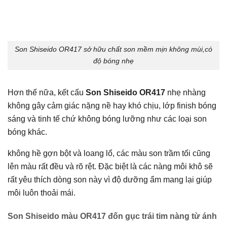
Son Shiseido OR417 sở hữu chất son mềm mịn không mùi,có
độ bóng nhẹ
Hơn thế nữa, kết cấu
Son Shiseido OR417
nhẹ nhàng
không gây cảm giác nặng nề hay khó chịu, lớp finish bóng
sáng và tinh tế chứ không bóng lưỡng như các loại son
bóng khác.
không hề gợn bột và loang lổ, các màu son trầm tối cũng
lên màu rất đều và rõ rệt. Đặc biệt là các nàng môi khô sẽ
rất yêu thích dòng son này vì độ dưỡng ẩm mang lại giúp
môi luôn thoải mái.
Son Shiseido màu OR417 đốn gục trái tim nàng từ ánh