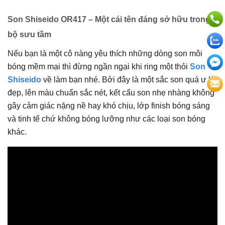
Son Shiseido OR417 – Một cái tên đáng sở hữu trong
bộ sưu tầm
Nếu bạn là một cô nàng yêu thích những dòng son môi
bóng mềm mại thì đừng ngần ngại khi ring một thỏi
Son
Shiseido
về làm bạn nhé. Bởi đây là một sắc son quá ư là
đẹp, lên màu chuẩn sắc nét, kết cấu son nhẹ nhàng không
gây cảm giác nặng nề hay khó chịu, lớp finish bóng sáng
và tinh tế chứ không bóng lưỡng như các loại son bóng
khác.