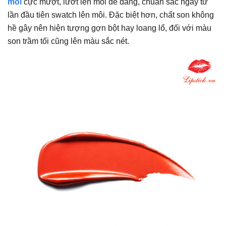
môi
cực mượt, lướt lên môi dễ dàng, chuẩn sắc ngay từ
lần đầu tiên swatch lên môi. Đặc biệt hơn, chất son không
hề gây nên hiện tượng gợn bột hay loang lổ, đối với màu
son trầm tối cũng lên màu sắc nét.