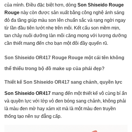
của mình. Điều đặc biệt hơn, dòng
Son Shiseido Rouge
Rouge
này còn được sản xuất bằng công nghệ ánh sáng
đỏ đa tầng giúp màu son lên chuẩn sắc và rạng ngời ngay
từ lần đầu tiên lướt nhẹ trên môi. Kết cấu son mềm mịn,
tan chảy nuôi dưỡng làn môi căng mọng với lượng dưỡng
cần thiết mang đến cho bạn một đôi đầy quyến rũ.
Son Shiseido OR417 Rouge Rouge một cái tên không
thể thiếu trong bộ đồ make up của phái đẹp?
Thiết kế Son Shiseido OR417 sang chảnh, quyền lực
Son Shiseido OR417
mang đến một thiết kế vô cùng bí ẩn
và quyền lực với lớp vỏ đen bóng sang chảnh, không phải
là màu đen mờ hay xám xịt mà là một màu đen truyền
thống tạo nên sự đẳng cấp.