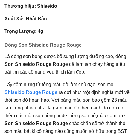
Thương hiệu: Shiseido
Xuất Xứ: Nhật Bản
Trọng Lượng: 4g
Dòng Son Shiseido Rouge Rouge
Là dòng son bóng được bổ sung lượng dưỡng cao, dòng
Son Shiseido Rouge Rouge
đã làm tan chảy hàng triệu
trái tim các cô nàng yêu thích làm đẹp.
Lấy cảm hứng từ tông màu đỏ làm chủ đạo, son môi
Shiseido Rouge Rouge
ra đời như một định nghĩa mới về
thỏi son đỏ hoàn hảo. Với bảng màu son bao gồm 23 màu
tập trung nhiều nhất là gam màu đỏ, bên cạnh đó còn có
thêm các màu son hồng nude, hồng san hô,màu cam tươi,
Son Shiseido Rouge Rouge
chắc chắn sẽ trở thành thỏi
son màu bất kì cô nàng nào cũng muốn sở hữu trong BST