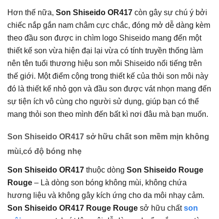
Hơn thế nữa,
Son Shiseido OR417
còn gây sự chú ý bởi
chiếc nắp gắn nam châm cực chắc, đóng mở dễ dàng kèm
theo đầu son được in chìm logo Shiseido mang đến một
thiết kế son vừa hiện đại lại vừa có tính truyền thống làm
nên tên tuổi thương hiệu son môi Shiseido nổi tiếng trên
thế giới. Một điểm cộng trong thiết kế của thỏi son môi này
đó là thiết kế nhỏ gọn và đầu son được vát nhọn mang đến
sự tiện ích vô cùng cho người sử dụng, giúp bạn có thể
mang thỏi son theo mình đến bất kì nơi đâu mà bạn muốn.
Son Shiseido OR417 sở hữu chất son mềm mịn không
mùi,có độ bóng nhẹ
Son Shiseido OR417
thuộc dòng
Son Shiseido Rouge
Rouge
– Là dòng son bóng không mùi, không chứa
hương liệu và không gây kích ứng cho da môi nhạy cảm.
Son Shiseido OR417 Rouge Rouge
sở hữu chất
son