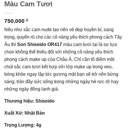
Màu Cam Tươi
750.000
₫
Nếu như sắc cam nude tạo nên vẻ đẹp huyền bí, sang
trọng, quyến rũ cho các cô nàng yêu thích phong cách Tây
Âu thì
Son Shiseido OR417
màu cam tươi lại là sự lựa
chọn không thể thiếu đối với những cô nàng yêu thích
phong cách make up của Châu Á. Chỉ cần tô điểm một
chút sắc cam tươi kết hợp với lớp make up trong veo,
bóng khỏe ngay lập tức gương mặt bạn sẽ trở nên bừng
sáng, tràn đầy sức sống trong những ngày hè rực rỡ hay
những ngày đông lạnh giá.
Thương hiệu: Shiseido
Xuất Xứ: Nhật Bản
Trọng Lượng: 4g