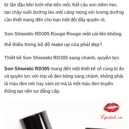
từ lần đầu tiên lướt nhẹ trên môi. Kết cấu son mềm mịn,
tan chảy nuôi dưỡng làn môi căng mọng với lượng dưỡng
cần thiết mang đến cho bạn một đôi đầy quyến rũ.
Son Shiseido RD305 Rouge Rouge một cái tên không
thể thiếu trong bộ đồ make up của phái đẹp?
Thiết kế Son Shiseido RD305 sang chảnh, quyền lực
Son Shiseido RD305
mang đến một thiết kế vô cùng bí ẩn
và quyền lực với lớp vỏ đen bóng sang chảnh, không phải
là màu đen mờ hay xám xịt mà là một màu đen truyền
thống tạo nên sự đẳng cấp.