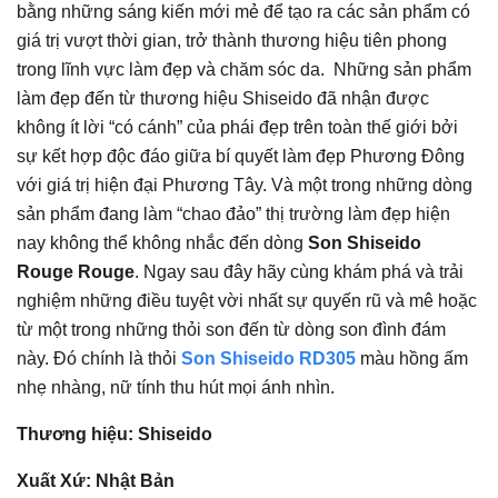
bằng những sáng kiến mới mẻ để tạo ra các sản phẩm có
giá trị vượt thời gian, trở thành thương hiệu tiên phong
trong lĩnh vực làm đẹp và chăm sóc da. Những sản phẩm
làm đẹp đến từ thương hiệu Shiseido đã nhận được
không ít lời “có cánh” của phái đẹp trên toàn thế giới bởi
sự kết hợp độc đáo giữa bí quyết làm đẹp Phương Đông
với giá trị hiện đại Phương Tây. Và một trong những dòng
sản phẩm đang làm “chao đảo” thị trường làm đẹp hiện
nay không thể không nhắc đến dòng
Son Shiseido
Rouge Rouge
. Ngay sau đây hãy cùng khám phá và trải
nghiệm những điều tuyệt vời nhất sự quyến rũ và mê hoặc
từ một trong những thỏi son đến từ dòng son đình đám
này. Đó chính là thỏi
Son Shiseido RD305
màu hồng ấm
nhẹ nhàng, nữ tính thu hút mọi ánh nhìn.
Thương hiệu: Shiseido
Xuất Xứ: Nhật Bản