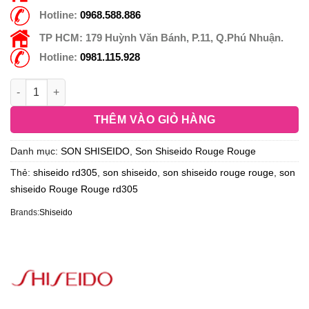
Hotline:
0968.588.886
TP HCM:
179 Huỳnh Văn Bánh, P.11, Q.Phú Nhuận.
Hotline:
0981.115.928
THÊM VÀO GIỎ HÀNG
Danh mục:
SON SHISEIDO
,
Son Shiseido Rouge Rouge
Thẻ:
shiseido rd305
,
son shiseido
,
son shiseido rouge rouge
,
son
shiseido Rouge Rouge rd305
Brands:
Shiseido