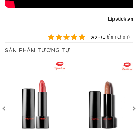
Lipstick.vn
5/5 - (1 bình chọn)
SẢN PHẨM TƯƠNG TỰ