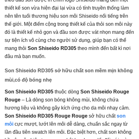
thiết kế son vừa hiện đại lại vừa có tính truyền thống làm
nên tên tuổi thương hiệu son môi Shiseido nổi tiếng trên
thế giới. Một điểm cộng trong thiết kế của thỏi son môi này
đó là thiết kế nhỏ gọn và đầu son được vát nhọn mang đến
sự tiện ích vô cùng cho người sử dụng, giúp bạn có thể
mang thỏi
Son Shiseido RD305
theo mình đến bất kì nơi
đâu mà bạn muốn.
Son Shiseido RD305 sở hữu chất son mềm mịn không
mùi,có độ bóng nhẹ
Son Shiseido RD305
thuộc dòng
Son Shiseido Rouge
Rouge
– Là dòng son bóng không mùi, không chứa
hương liệu và không gây kích ứng cho da môi nhạy cảm.
Son Shiseido RD305 Rouge Rouge
sở hữu chất
son
môi
cực mượt, lướt lên môi dễ dàng, chuẩn sắc ngay từ
lần đầu tiên swatch lên môi. Đặc biệt hơn, chất son không