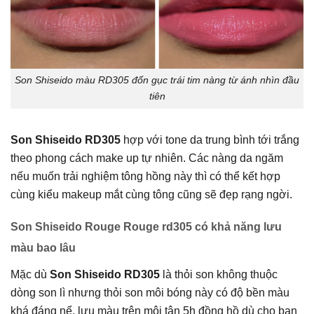
Son Shiseido màu RD305 đốn gục trái tim nàng từ ánh nhìn đầu
tiên
Son Shiseido RD305
hợp với tone da trung bình tới trắng
theo phong cách make up tự nhiên. Các nàng da ngăm
nếu muốn trải nghiệm tông hồng này thì có thể kết hợp
cùng kiểu makeup mắt cùng tông cũng sẽ đẹp rạng ngời.
Son Shiseido Rouge Rouge rd305 có khả năng lưu
màu bao lâu
Mặc dù
Son Shiseido RD305
là thỏi son không thuộc
dòng son lì nhưng thỏi son môi bóng này có độ bền màu
khá đáng nể, lưu màu trên môi tận 5h đồng hồ dù cho bạn