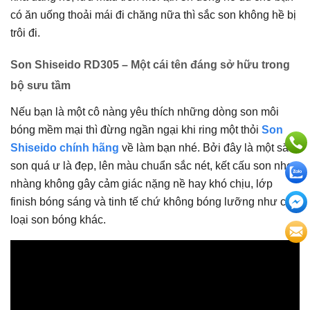
có ăn uống thoải mái đi chăng nữa thì sắc son không hề bị
trôi đi.
Son Shiseido RD305 – Một cái tên đáng sở hữu trong
bộ sưu tầm
Nếu bạn là một cô nàng yêu thích những dòng son môi
bóng mềm mại thì đừng ngần ngại khi ring một thỏi
Son
Shiseido chính hãng
về làm bạn nhé. Bởi đây là một sắc
son quá ư là đẹp, lên màu chuẩn sắc nét, kết cấu son nhẹ
nhàng không gây cảm giác nặng nề hay khó chịu, lớp
finish bóng sáng và tinh tế chứ không bóng lưỡng như các
loại son bóng khác.