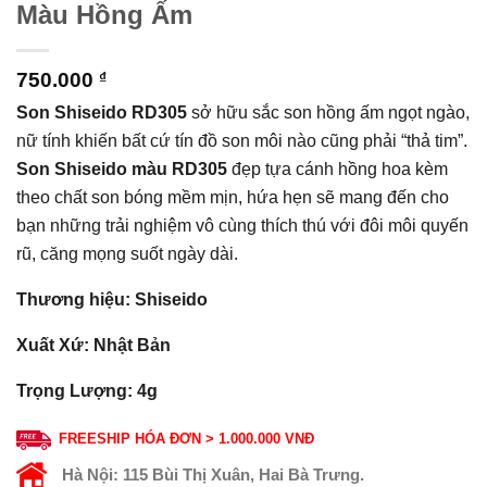
Màu Hồng Ấm
750.000
₫
Son Shiseido RD305
sở hữu sắc son hồng ấm ngọt ngào,
nữ tính khiến bất cứ tín đồ son môi nào cũng phải “thả tim”.
Son Shiseido màu RD305
đẹp tựa cánh hồng hoa kèm
theo chất son bóng mềm mịn, hứa hẹn sẽ mang đến cho
bạn những trải nghiệm vô cùng thích thú với đôi môi quyến
rũ, căng mọng suốt ngày dài.
Thương hiệu: Shiseido
Xuất Xứ: Nhật Bản
Trọng Lượng: 4g
FREESHIP HÓA ĐƠN > 1.000.000 VNĐ
Hà Nội:
115 Bùi Thị Xuân, Hai Bà Trưng.