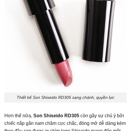
Thiết kế Son Shiseido RD305 sang chảnh, quyền lực
Hơn thế nữa,
Son Shiseido RD305
còn gây sự chú ý bởi
chiếc nắp gắn nam châm cực chắc, đóng mở dễ dàng kèm
theo đầu son được in chìm logo Shiseido mang đến một