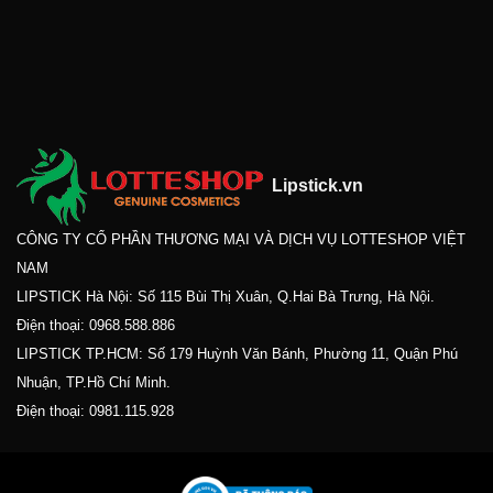
Lipstick.vn
CÔNG TY CỔ PHẦN THƯƠNG MẠI VÀ DỊCH VỤ LOTTESHOP VIỆT
NAM
LIPSTICK Hà Nội: Số 115 Bùi Thị Xuân, Q.Hai Bà Trưng, Hà Nội.
Điện thoại:
0968.588.886
LIPSTICK TP.HCM: Số 179 Huỳnh Văn Bánh, Phường 11, Quận Phú
Nhuận, TP.Hồ Chí Minh.
Điện thoại:
0981.115.928