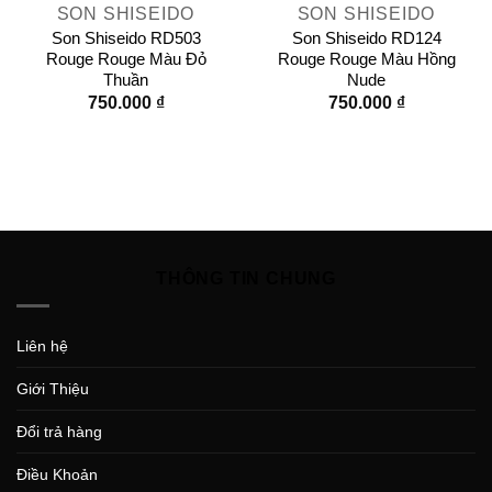
SON SHISEIDO
SON SHISEIDO
Son Shiseido RD503
Son Shiseido RD124
Rouge Rouge Màu Đỏ
Rouge Rouge Màu Hồng
Thuần
Nude
750.000
₫
750.000
₫
THÔNG TIN CHUNG
Liên hệ
Giới Thiệu
Đổi trả hàng
Điều Khoản