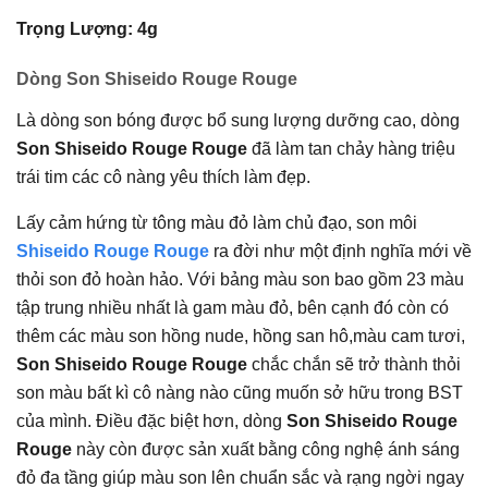
Trọng Lượng: 4g
Dòng Son Shiseido Rouge Rouge
Là dòng son bóng được bổ sung lượng dưỡng cao, dòng
Son Shiseido Rouge Rouge
đã làm tan chảy hàng triệu
trái tim các cô nàng yêu thích làm đẹp.
Lấy cảm hứng từ tông màu đỏ làm chủ đạo, son môi
Shiseido Rouge Rouge
ra đời như một định nghĩa mới về
thỏi son đỏ hoàn hảo. Với bảng màu son bao gồm 23 màu
tập trung nhiều nhất là gam màu đỏ, bên cạnh đó còn có
thêm các màu son hồng nude, hồng san hô,màu cam tươi,
Son Shiseido Rouge Rouge
chắc chắn sẽ trở thành thỏi
son màu bất kì cô nàng nào cũng muốn sở hữu trong BST
của mình. Điều đặc biệt hơn, dòng
Son Shiseido Rouge
Rouge
này còn được sản xuất bằng công nghệ ánh sáng
đỏ đa tầng giúp màu son lên chuẩn sắc và rạng ngời ngay